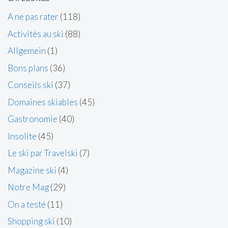
A ne pas rater
(118)
Activités au ski
(88)
Allgemein
(1)
Bons plans
(36)
Conseils ski
(37)
Domaines skiables
(45)
Gastronomie
(40)
Insolite
(45)
Le ski par Travelski
(7)
Magazine ski
(4)
Notre Mag
(29)
On a testé
(11)
Shopping ski
(10)