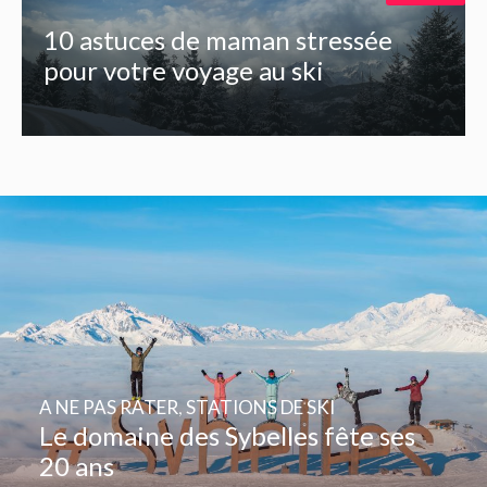
10 astuces de maman stressée
pour votre voyage au ski
A NE PAS RATER
,
STATIONS DE SKI
Le domaine des Sybelles fête ses
20 ans