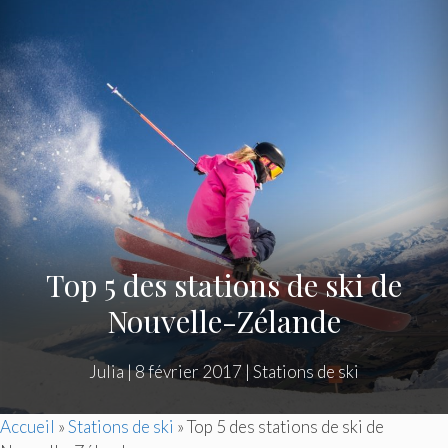
Top 5 des stations de ski de
Nouvelle-Zélande
Julia
|
8 février 2017
|
Stations de ski
Accueil
»
Stations de ski
»
Top 5 des stations de ski de