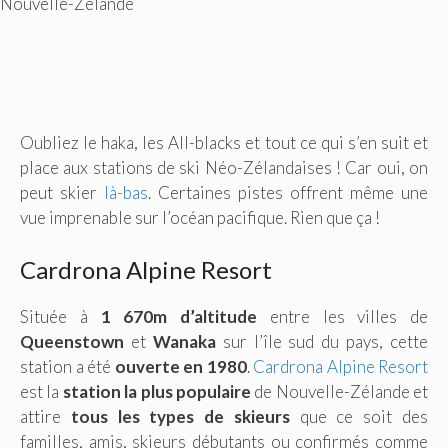
Nouvelle-Zélande
Oubliez le haka, les All-blacks et tout ce qui s’en suit et
place aux stations de ski Néo-Zélandaises ! Car oui, on
peut skier
là-bas
. Certaines pistes offrent même une
vue imprenable sur l’océan pacifique. Rien que ça !
Cardrona Alpine Resort
Située à
1 670m d’altitude
entre les villes de
Queenstown
et
Wanaka
sur l’île sud du pays, cette
station a été
ouverte en 1980
.
Cardrona Alpine Resort
est la
station la plus populaire
de Nouvelle-Zélande et
attire
tous les types de skieurs
que ce soit des
familles, amis, skieurs débutants ou confirmés comme