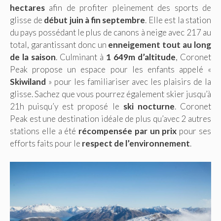
hectares
afin de profiter pleinement des sports de
glisse de
début juin à fin septembre
. Elle est la station
du pays possédant le plus de canons à neige avec 217 au
total, garantissant donc un
enneigement tout au long
de la saison
. Culminant à
1 649m d’altitude
, Coronet
Peak propose un espace pour les enfants appelé «
Skiwiland
» pour les familiariser avec les plaisirs de la
glisse. Sachez que vous pourrez également skier jusqu’à
21h puisqu’y est proposé le
ski nocturne
. Coronet
Peak est une destination idéale de plus qu’avec 2 autres
stations elle a été
récompensée par un prix
pour ses
efforts faits pour le
respect de l’environnement
.