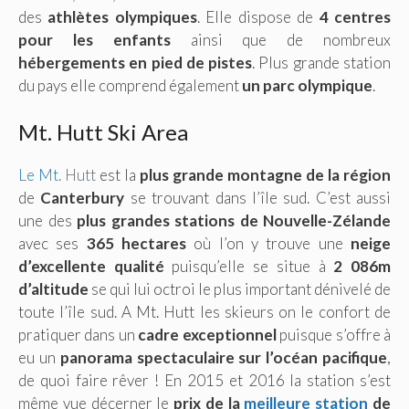
des
athlètes olympiques
. Elle dispose de
4 centres
pour les enfants
ainsi que de nombreux
hébergements en pied de pistes
. Plus grande station
du pays elle comprend également
un parc olympique
.
Mt. Hutt Ski Area
Le Mt. Hutt
est la
plus grande montagne de la région
de
Canterbury
se trouvant dans l’île sud. C’est aussi
une des
plus grandes stations de Nouvelle-Zélande
avec ses
365 hectares
où l’on y trouve une
neige
d’excellente qualité
puisqu’elle se situe à
2 086m
d’altitude
se qui lui octroi le plus important dénivelé de
toute l’île sud. A Mt. Hutt les skieurs on le confort de
pratiquer dans un
cadre exceptionnel
puisque s’offre à
eu un
panorama spectaculaire
sur l’océan pacifique
,
de quoi faire rêver ! En 2015 et 2016 la station s’est
même vue décerner le
prix de la
meilleure station
de