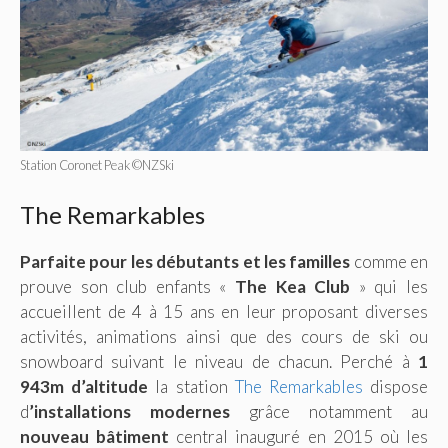
Station Coronet Peak ©NZSki
The Remarkables
Parfaite pour les débutants et les familles
comme en
prouve son club enfants «
The Kea Club
» qui les
accueillent de 4 à 15 ans en leur proposant diverses
activités, animations ainsi que des cours de ski ou
snowboard suivant le niveau de chacun. Perché à
1
943m d’altitude
la station
The Remarkables
dispose
d
’installations modernes
grâce notamment au
nouveau bâtiment
central inauguré en 2015 où les