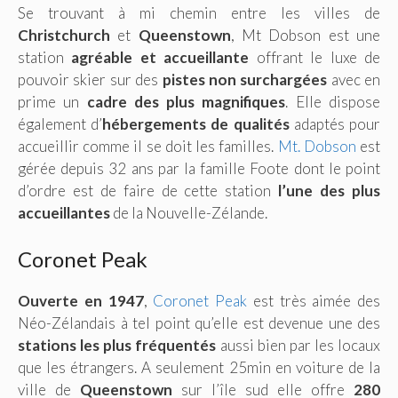
Se trouvant à mi chemin entre les villes de
Christchurch
et
Queenstown
, Mt Dobson est une
station
agréable et accueillante
offrant le luxe de
pouvoir skier sur des
pistes non surchargées
avec en
prime un
cadre des plus magnifiques
. Elle dispose
également d’
hébergements de qualités
adaptés pour
accueillir comme il se doit les familles.
Mt. Dobson
est
gérée depuis 32 ans par la famille Foote dont le point
d’ordre est de faire de cette station
l’une des plus
accueillantes
de la Nouvelle-Zélande.
Coronet Peak
Ouverte en 1947
,
Coronet Peak
est très aimée des
Néo-Zélandais à tel point qu’elle est devenue une des
stations les plus fréquentés
aussi bien par les locaux
que les étrangers. A seulement 25min en voiture de la
ville de
Queenstown
sur l’île sud elle offre
280