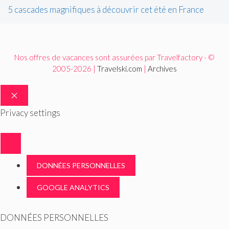
5 cascades magnifiques à découvrir cet été en France
Nos offres de vacances sont assurées par Travelfactory - ©
2005-2026 |
Travelski.com
|
Archives
FERMER
Privacy settings
DONNÉES PERSONNELLES
GOOGLE ANALYTICS
DONNÉES PERSONNELLES