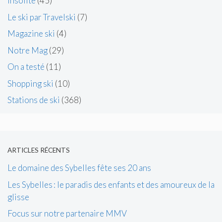
Insolite
(45)
Le ski par Travelski
(7)
Magazine ski
(4)
Notre Mag
(29)
On a testé
(11)
Shopping ski
(10)
Stations de ski
(368)
ARTICLES RÉCENTS
Le domaine des Sybelles fête ses 20 ans
Les Sybelles : le paradis des enfants et des amoureux de la
glisse
Focus sur notre partenaire MMV