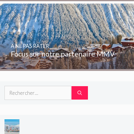
A NE PAS RATER
Focus sur notre partenaire MMV
Rechercher :