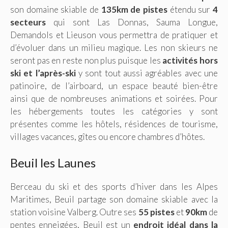
son domaine skiable de
135km de pistes
étendu sur
4
secteurs
qui sont Las Donnas, Sauma Longue,
Demandols et Lieuson vous permettra de pratiquer et
d’évoluer dans un milieu magique. Les non skieurs ne
seront pas en reste non plus puisque les
activités hors
ski et l’après-ski
y sont tout aussi agréables avec une
patinoire, de l’airboard, un espace beauté bien-être
ainsi que de nombreuses animations et soirées. Pour
les hébergements toutes les catégories y sont
présentes comme les hôtels, résidences de tourisme,
villages vacances, gîtes ou encore chambres d’hôtes.
Beuil les Launes
Berceau du ski et des sports d’hiver dans les Alpes
Maritimes, Beuil partage son domaine skiable avec la
station voisine Valberg. Outre ses
55 pistes
et
90km
de
pentes enneigées, Beuil est un
endroit idéal dans la