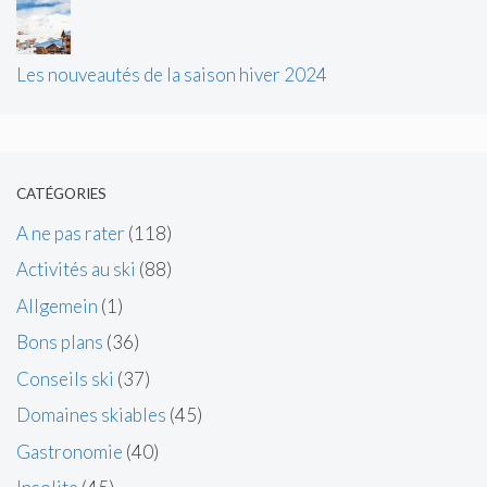
Les nouveautés de la saison hiver 2024
CATÉGORIES
A ne pas rater
(118)
Activités au ski
(88)
Allgemein
(1)
Bons plans
(36)
Conseils ski
(37)
Domaines skiables
(45)
Gastronomie
(40)