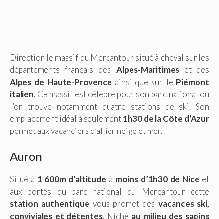
Direction le massif du Mercantour situé à cheval sur les
départements français des
Alpes-Maritimes
et des
Alpes de Haute-Provence
ainsi que sur le
Piémont
italien
. Ce massif est célèbre pour son parc national où
l’on trouve notamment quatre stations de ski. Son
emplacement idéal à seulement
1h30 de la Côte d’Azur
permet aux vacanciers d’allier neige et mer.
Auron
Situé à
1 600m d’altitude
à
moins d’1h30 de Nice
et
aux portes du parc national du Mercantour cette
station authentique
vous promet des
vacances ski,
conviviales et détentes
. Niché
au milieu des sapins