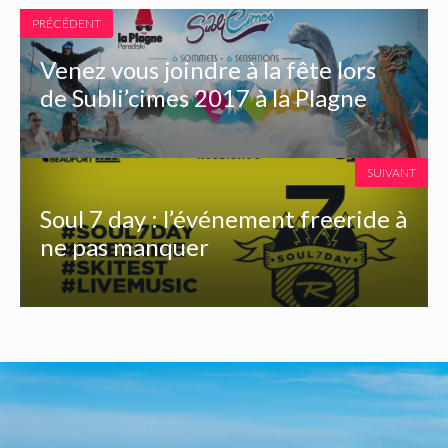
PRÉCÉDENT
Venez vous joindre à la fête lors
de Subli’cimes 2017 à la Plagne
SUIVANT
Soul 7 day : l’événement freeride à
ne pas manquer