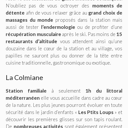
N’oubliez pas de vous octroyer des
moments de
détente
afin de vous relaxer grâce au
grand choix de
massages du monde
proposés dans la station mais
aussi de tester
l’endermologie
ou de profiter d’une
récupération musculaire
après le ski. Pas moins de
15
restaurants d’altitude
vous attendent ainsi qu’une
douzaine dans le cœur de la station et au village, vos
papilles ne sauront plus ou donner de la tête entre
cuisine traditionnelle, gastronomique ou exotique.
La Colmiane
Station familiale
à seulement
1h du littoral
méditerranéen
elle vous accueille dans cadre au cœur
de la nature. Les plus jeunes pourront évoluer en toute
sécurité dans le jardin d’enfants «
Les Ptits Loups
» et
découvrir les premières glisses sur son tapis roulant.
De
nombreuses activités
sont également présentent