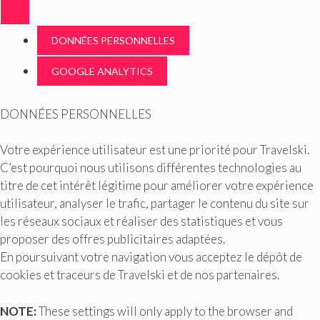
DONNÉES PERSONNELLES
GOOGLE ANALYTICS
DONNÉES PERSONNELLES
Votre expérience utilisateur est une priorité pour Travelski.
C’est pourquoi nous utilisons différentes technologies au
titre de cet intérêt légitime pour améliorer votre expérience
utilisateur, analyser le trafic, partager le contenu du site sur
les réseaux sociaux et réaliser des statistiques et vous
proposer des offres publicitaires adaptées.
En poursuivant votre navigation vous acceptez le dépôt de
cookies et traceurs de Travelski et de nos partenaires.
NOTE:
These settings will only apply to the browser and