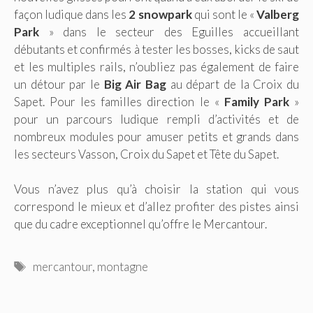
façon ludique dans les
2 snowpark
qui sont le «
Valberg
Park
» dans le secteur des Eguilles accueillant
débutants et confirmés à tester les bosses, kicks de saut
et les multiples rails, n’oubliez pas également de faire
un détour par le
Big Air Bag
au départ de la Croix du
Sapet. Pour les familles direction le «
Family Park
»
pour un parcours ludique rempli d’activités et de
nombreux modules pour amuser petits et grands dans
les secteurs Vasson, Croix du Sapet et Tête du Sapet.
Vous n’avez plus qu’à choisir la station qui vous
correspond le mieux et d’allez profiter des pistes ainsi
que du cadre exceptionnel qu’offre le Mercantour.
Étiquettes
mercantour
,
montagne