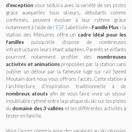
d’exception
vous séduira avec la variété de ses pistes
grâce auxquelles tous skieurs, débutants comme
confirmés, peuvent évoluer à leur rythme grâce
notamment à l’aide de
l’ESF
. Labellisée «
Famille Plus
» la
station des Menuires offre un
cadre idéal pour les
familles
puisqu’elle dispose de nombreuses
infrastructures leurs étant adaptées. Parents et enfants
pourront notamment profiter des
nombreuses
activités et animations
proposées par la station sans
oublier un détour par la fameuse luge sur rail Speed
Moutain dont nous vous offrons l’accès. Cette station à
l’architecture d’inspiration traditionnelle à de
nombreux atouts
afin de vous faire vivre un séjour
inoubliable rythmé entre la pratique du ski sur les pistes
du
domaine des 3 vallées
et les différentes activités à
tester en famille.
Vous l’aurez compris pour des vacances au ski réussies