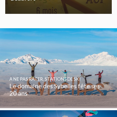
A NE PAS RATER
,
STATIONS DE SKI
Le domaine des Sybelles fête ses
20 ans