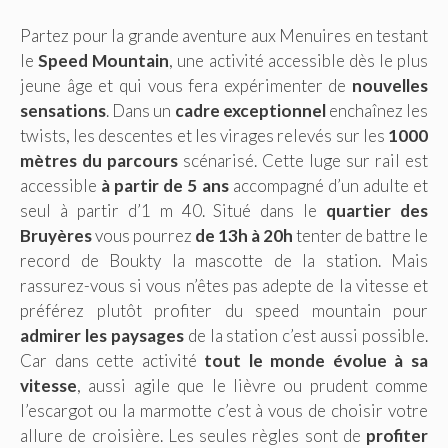
Partez pour la grande aventure aux Menuires en testant
le
Speed Mountain
, une activité accessible dès le plus
jeune âge et qui vous fera expérimenter de
nouvelles
sensations
. Dans un
cadre exceptionnel
enchaînez les
twists, les descentes et les virages relevés sur les
1000
mètres du parcours
scénarisé. Cette luge sur rail est
accessible
à partir de 5 ans
accompagné d’un adulte et
seul à partir d’1 m 40. Situé dans le
quartier des
Bruyères
vous pourrez
de 13h à 20h
tenter de battre le
record de Boukty la mascotte de la station. Mais
rassurez-vous si vous n’êtes pas adepte de la vitesse et
préférez plutôt profiter du speed mountain pour
admirer les paysages
de la station c’est aussi possible.
Car dans cette activité
tout le monde évolue à sa
vitesse
, aussi agile que le lièvre ou prudent comme
l’escargot ou la marmotte c’est à vous de choisir votre
allure de croisière. Les seules règles sont de
profiter