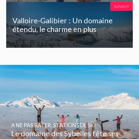
SUIVANT
Valloire-Galibier : Un domaine
étendu, le charme en plus
A NE PAS RATER
,
STATIONS DE SKI
Le domaine des Sybelles fête ses