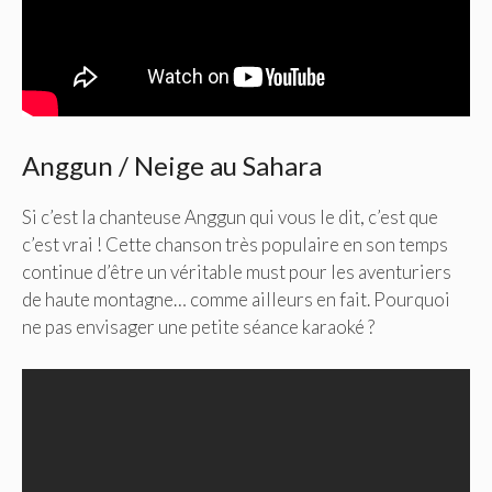
Anggun / Neige au Sahara
Si c’est la chanteuse Anggun qui vous le dit, c’est que
c’est vrai ! Cette chanson très populaire en son temps
continue d’être un véritable must pour les aventuriers
de haute montagne… comme ailleurs en fait. Pourquoi
ne pas envisager une petite séance karaoké ?