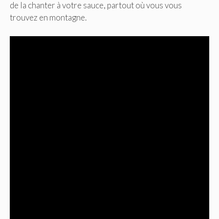
de la chanter à votre sauce, partout où vous vous
trouvez en montagne.