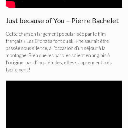
Just because of You – Pierre Bachelet
Cette chanson largement popularisée par le film
français « Les Bronzés font du ski » ne saurait être
passée sous silence, à l’occasion d’un séjour à la
montagne. Bien que les paroles soient en anglais à
l’origine, pas d’inquiétudes, elles s’apprennent très
facilement !