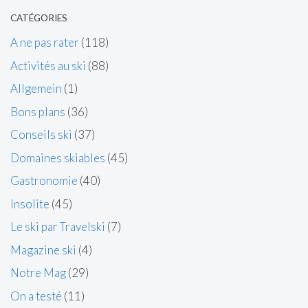
CATÉGORIES
A ne pas rater
(118)
Activités au ski
(88)
Allgemein
(1)
Bons plans
(36)
Conseils ski
(37)
Domaines skiables
(45)
Gastronomie
(40)
Insolite
(45)
Le ski par Travelski
(7)
Magazine ski
(4)
Notre Mag
(29)
On a testé
(11)