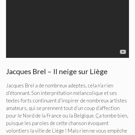
Jacques Brel – Il neige sur Liège
Jacques Brel a de nombreux adeptes, cela n’a rien
d’étonnant. Son interprétation mélancolique et ses
textes forts continuent d’inspirer de nombreux artistes
amateurs, qui se prennent tout d’un coup d’affection
pour le Nord de la France ou la Belgique. Ça tombe bien,
puisque les paroles de cette chanson évoquent
volontiers la ville de Liège ! Mais rien ne vous empêche