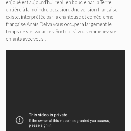
enjoué est aujourd’hui repli en boucle par la Terre
entière à la moindre occasion. Une version française
existe, interprétée par la chanteuse et comédienne
française Anaïs Delva vous occupera largement le
temps de vos vacances. Surtout si vous emmenez vos
enfants avec vous !