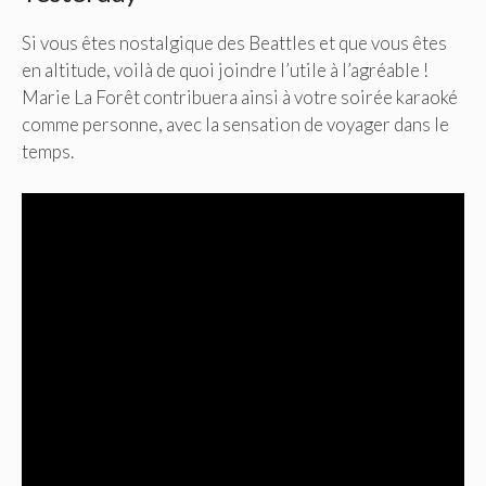
Si vous êtes nostalgique des Beattles et que vous êtes
en altitude, voilà de quoi joindre l’utile à l’agréable !
Marie La Forêt contribuera ainsi à votre soirée karaoké
comme personne, avec la sensation de voyager dans le
temps.