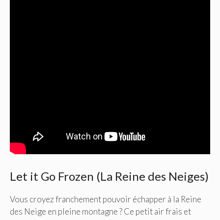
Let it Go Frozen (La Reine des Neiges)
Vous croyez franchement pouvoir échapper à la Reine
des Neige en pleine montagne ? Ce petit air frais et