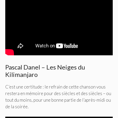
Pascal Danel – Les Neiges du
Kilimanjaro
C’est une certitude : le refrain de cette chanson vous
restera en mémoire pour des siècles et des siècles – ou
tout du moins, pour une bonne partie de l’après-midi ou
de la soirée.