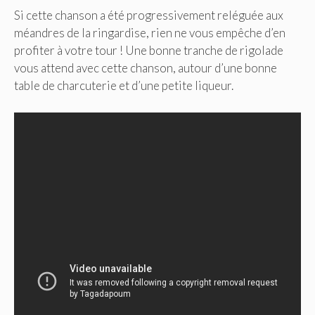
Si cette chanson a été progressivement reléguée aux
méandres de la ringardise, rien ne vous empêche d’en
profiter à votre tour ! Une bonne tranche de rigolade
vous attend avec cette chanson, autour d’une bonne
table de charcuterie et d’une petite liqueur.