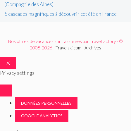
(Compagnie des Alpes)
5 cascades magnifiques à découvrir cet été en France
Nos offres de vacances sont assurées par Travelfactory - ©
2005-2026 |
Travelski.com
|
Archives
FERMER
Privacy settings
DONNÉES PERSONNELLES
GOOGLE ANALYTICS