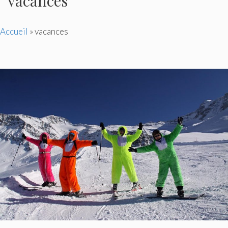
vacances
Accueil
»
vacances