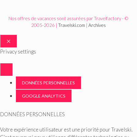
Nos offres de vacances sont assurées par Travelfactory - ©
2005-2026 |
Travelski.com
|
Archives
FERMER
Privacy settings
DONNÉES PERSONNELLES
GOOGLE ANALYTICS
DONNÉES PERSONNELLES
Votre expérience utilisateur est une priorité pour Travelski.