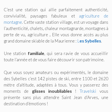
C’est une station qui allie parfaitement authenticité,
convivialité, paysages fabuleux et
agriculture de
montagne
. Cette vaste station village, est un voyage dans
l’authenticité, chalets, chaleur montagnarde, montagnes à
perte de vu, agriculture .. Elle vous donne accès au plus
grand domaine skiable de la Maurienne :
L
es Sybelles
.
Une station
familiale
, qui sera ravie de vous accueillir
toute l’année et de vous faire découvrir son patrimoine.
Que vous soyez amateurs ou expérimentés, le domaine
des Sybelles c’est 142 pistes de ski, entre 1100 et 2620
mètre d’altitude, adaptées à tous. Vous y passerez des
moments de
glisses inoubliables
!
Travelski
vous
présente sans plus attendre Saint Jean d’Arves, une
destination d’émotions !