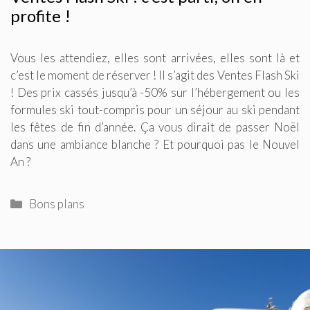
profite !
Vous les attendiez, elles sont arrivées, elles sont là et
c’est le moment de réserver ! Il s’agit des Ventes Flash Ski
! Des prix cassés jusqu’à -50% sur l’hébergement ou les
formules ski tout-compris pour un séjour au ski pendant
les fêtes de fin d’année. Ça vous dirait de passer Noël
dans une ambiance blanche ? Et pourquoi pas le Nouvel
An ?
Catégories
Bons plans