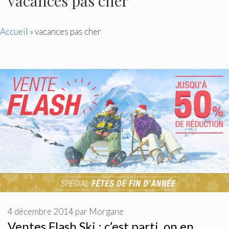
vacances pas cher
Accueil
»
vacances pas cher
4 décembre 2014
par
Morgane
Ventes Flash Ski : c’est parti, on en