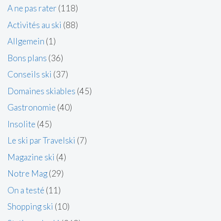
A ne pas rater
(118)
Activités au ski
(88)
Allgemein
(1)
Bons plans
(36)
Conseils ski
(37)
Domaines skiables
(45)
Gastronomie
(40)
Insolite
(45)
Le ski par Travelski
(7)
Magazine ski
(4)
Notre Mag
(29)
On a testé
(11)
Shopping ski
(10)