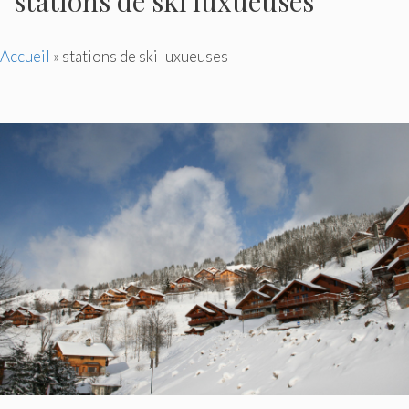
stations de ski luxueuses
Accueil
»
stations de ski luxueuses