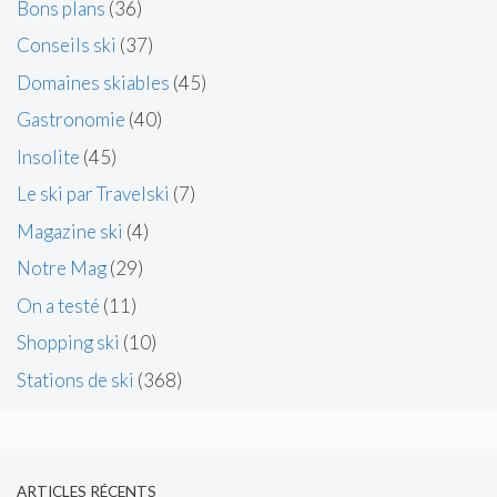
Bons plans
(36)
Conseils ski
(37)
Domaines skiables
(45)
Gastronomie
(40)
Insolite
(45)
Le ski par Travelski
(7)
Magazine ski
(4)
Notre Mag
(29)
On a testé
(11)
Shopping ski
(10)
Stations de ski
(368)
ARTICLES RÉCENTS