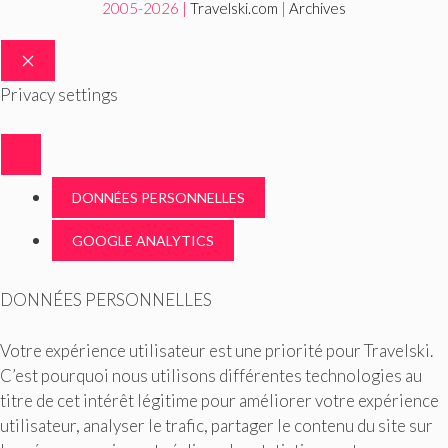
2005-2026 |
Travelski.com
|
Archives
FERMER
Privacy settings
DONNÉES PERSONNELLES
GOOGLE ANALYTICS
DONNÉES PERSONNELLES
Votre expérience utilisateur est une priorité pour Travelski.
C’est pourquoi nous utilisons différentes technologies au
titre de cet intérêt légitime pour améliorer votre expérience
utilisateur, analyser le trafic, partager le contenu du site sur