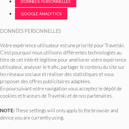
DONNÉES PERSONNELLES
GOOGLE ANALYTICS
DONNÉES PERSONNELLES
Votre expérience utilisateur est une priorité pour Travelski.
C’est pourquoi nous utilisons différentes technologies au
titre de cet intérêt légitime pour améliorer votre expérience
utilisateur, analyser le trafic, partager le contenu du site sur
les réseaux sociaux et réaliser des statistiques et vous
proposer des offres publicitaires adaptées.
En poursuivant votre navigation vous acceptez le dépôt de
cookies et traceurs de Travelski et de nos partenaires.
NOTE:
These settings will only apply to the browser and
device you are currently using.