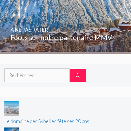
A NE PAS RATER
Focus sur notre partenaire MMV
Rechercher :
Le domaine des Sybelles fête ses 20 ans