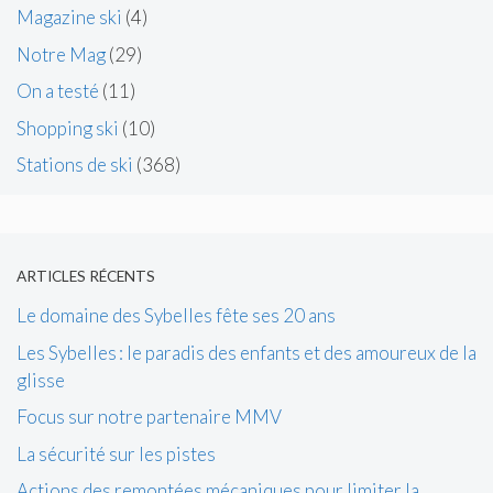
Magazine ski
(4)
Notre Mag
(29)
On a testé
(11)
Shopping ski
(10)
Stations de ski
(368)
ARTICLES RÉCENTS
Le domaine des Sybelles fête ses 20 ans
Les Sybelles : le paradis des enfants et des amoureux de la
glisse
Focus sur notre partenaire MMV
La sécurité sur les pistes
Actions des remontées mécaniques pour limiter la