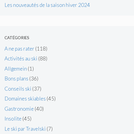
Les nouveautés de la saison hiver 2024
CATÉGORIES
A ne pas rater
(118)
Activités au ski
(88)
Allgemein
(1)
Bons plans
(36)
Conseils ski
(37)
Domaines skiables
(45)
Gastronomie
(40)
Insolite
(45)
Le ski par Travelski
(7)