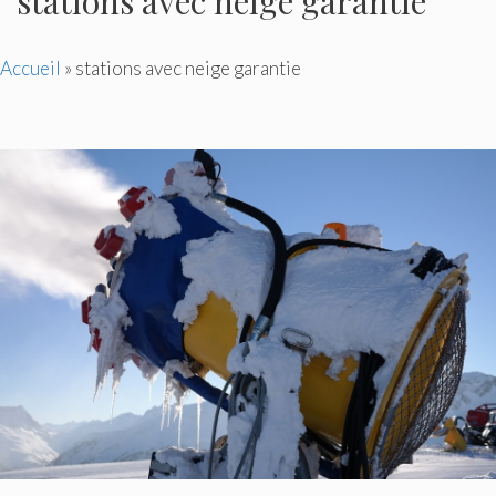
stations avec neige garantie
Accueil
»
stations avec neige garantie