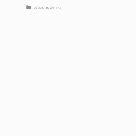
Catégories
Stations de ski