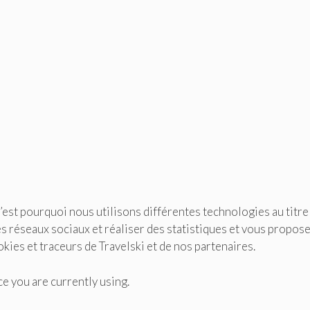
C’est pourquoi nous utilisons différentes technologies au titr
 les réseaux sociaux et réaliser des statistiques et vous propos
kies et traceurs de Travelski et de nos partenaires.
e you are currently using.