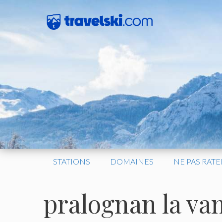
Aller
au
contenu
STATIONS
DOMAINES
NE PAS RATE
pralognan la va