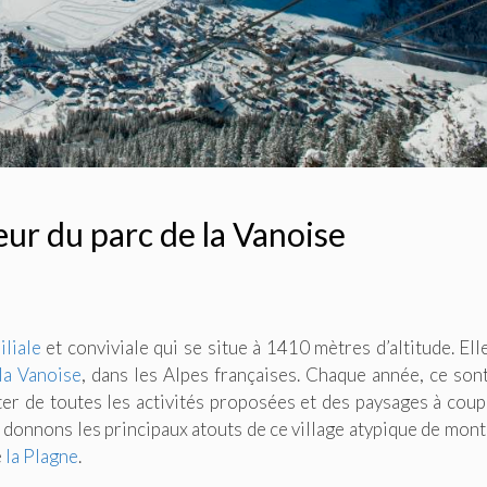
œur du parc de la Vanoise
iliale
et conviviale qui se situe à 1410 mètres d’altitude. Elle
la Vanoise
, dans les Alpes françaises. Chaque année, ce son
iter de toutes les activités proposées et des paysages à coup
 donnons les principaux atouts de ce village atypique de mon
e
la Plagne
.