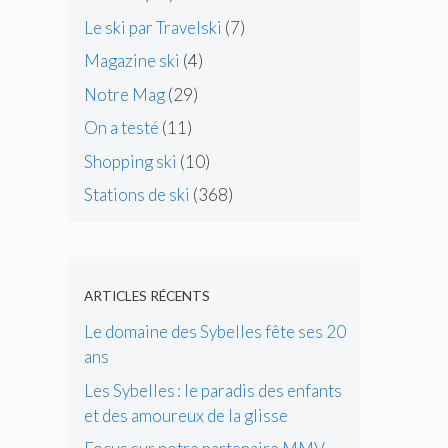
Le ski par Travelski
(7)
Magazine ski
(4)
Notre Mag
(29)
On a testé
(11)
Shopping ski
(10)
Stations de ski
(368)
ARTICLES RÉCENTS
Le domaine des Sybelles fête ses 20
ans
Les Sybelles : le paradis des enfants
et des amoureux de la glisse