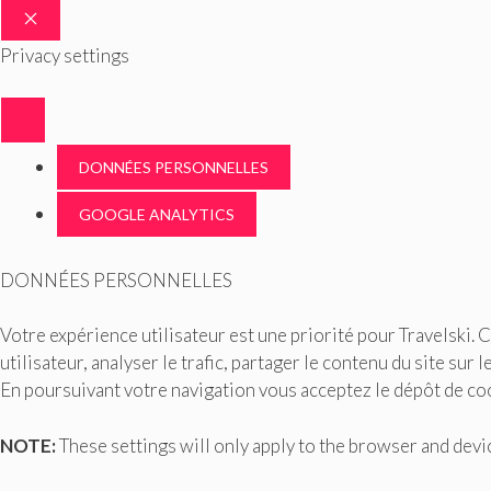
FERMER
Privacy settings
DONNÉES PERSONNELLES
GOOGLE ANALYTICS
DONNÉES PERSONNELLES
Votre expérience utilisateur est une priorité pour Travelski. 
utilisateur, analyser le trafic, partager le contenu du site sur
En poursuivant votre navigation vous acceptez le dépôt de coo
NOTE:
These settings will only apply to the browser and devic