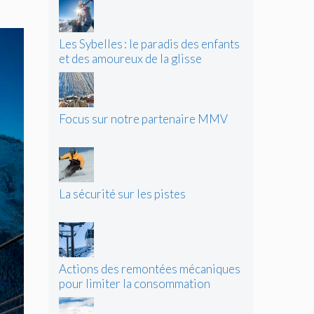
Les Sybelles : le paradis des enfants
et des amoureux de la glisse
Focus sur notre partenaire MMV
La sécurité sur les pistes
Actions des remontées mécaniques
pour limiter la consommation
d’énergie