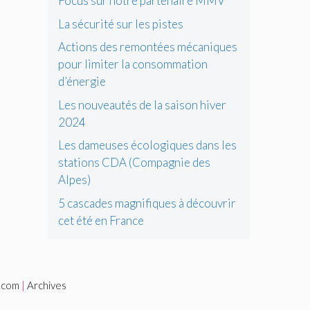
Focus sur notre partenaire MMV
La sécurité sur les pistes
Actions des remontées mécaniques
pour limiter la consommation
d’énergie
Les nouveautés de la saison hiver
2024
Les dameuses écologiques dans les
stations CDA (Compagnie des
Alpes)
5 cascades magnifiques à découvrir
cet été en France
i.com
|
Archives