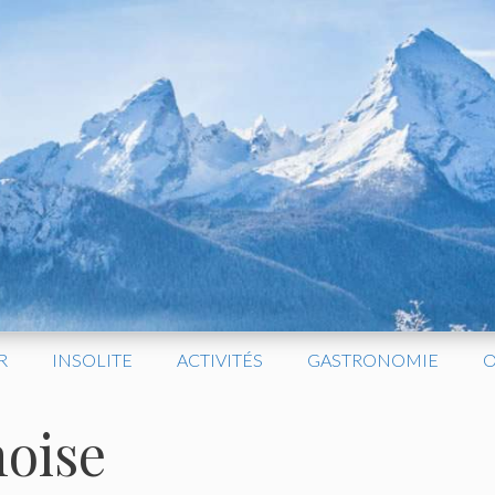
R
INSOLITE
ACTIVITÉS
GASTRONOMIE
O
noise