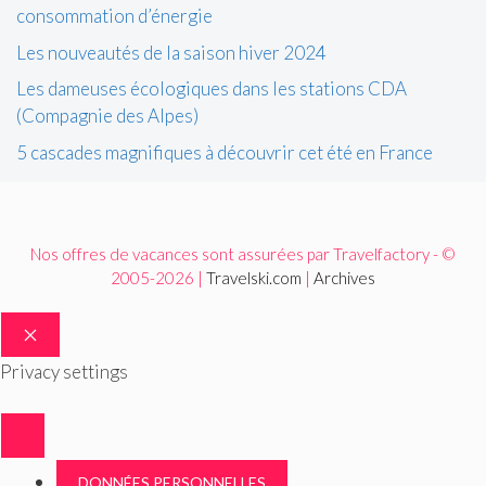
consommation d’énergie
Les nouveautés de la saison hiver 2024
Les dameuses écologiques dans les stations CDA
(Compagnie des Alpes)
5 cascades magnifiques à découvrir cet été en France
Nos offres de vacances sont assurées par Travelfactory - ©
2005-2026 |
Travelski.com
|
Archives
FERMER
Privacy settings
DONNÉES PERSONNELLES