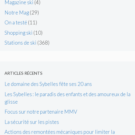
Magazine ski
(4)
Notre Mag
(29)
On a testé
(11)
Shopping ski
(10)
Stations de ski
(368)
ARTICLES RÉCENTS
Le domaine des Sybelles fête ses 20 ans
Les Sybelles : le paradis des enfants et des amoureux de la
glisse
Focus sur notre partenaire MMV
La sécurité sur les pistes
Actions des remontées mécaniques pour limiter la