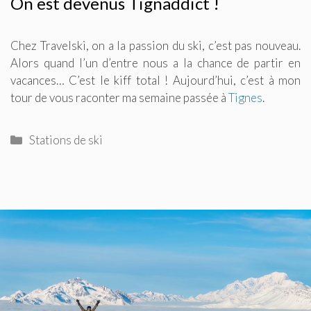
On est devenus Tignaddict !
Chez Travelski, on a la passion du ski, c’est pas nouveau.
Alors quand l’un d’entre nous a la chance de partir en
vacances… C’est le kiff total ! Aujourd’hui, c’est à mon
tour de vous raconter ma semaine passée à
Tignes
.
Catégories
Stations de ski