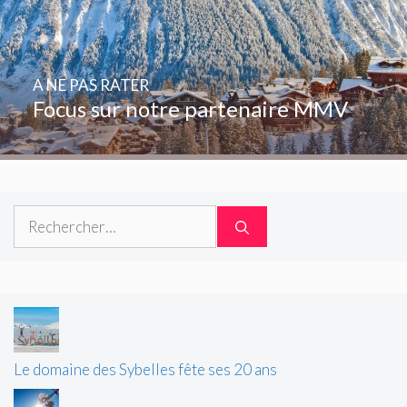
A NE PAS RATER
Focus sur notre partenaire MMV
Rechercher :
Le domaine des Sybelles fête ses 20 ans