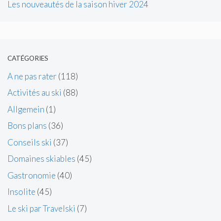
Les nouveautés de la saison hiver 2024
CATÉGORIES
A ne pas rater
(118)
Activités au ski
(88)
Allgemein
(1)
Bons plans
(36)
Conseils ski
(37)
Domaines skiables
(45)
Gastronomie
(40)
Insolite
(45)
Le ski par Travelski
(7)