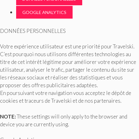
GOOGLE ANALYTICS
DONNÉES PERSONNELLES
Votre expérience utilisateur est une priorité pour Travelski.
C’est pourquoi nous utilisons différentes technologies au
titre de cet intérêt légitime pour améliorer votre expérience
utilisateur, analyser le trafic, partager le contenu du site sur
les réseaux sociaux et réaliser des statistiques et vous
proposer des offres publicitaires adaptées.
En poursuivant votre navigation vous acceptez le dépôt de
cookies et traceurs de Travelski et de nos partenaires.
NOTE:
These settings will only apply to the browser and
device you are currently using.