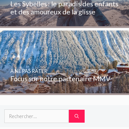
Les Sybelles : le paradis des enfants
et des amoureux de la glisse
A NE PAS RATER
Focus sur notre partenaire MMV
Rechercher :