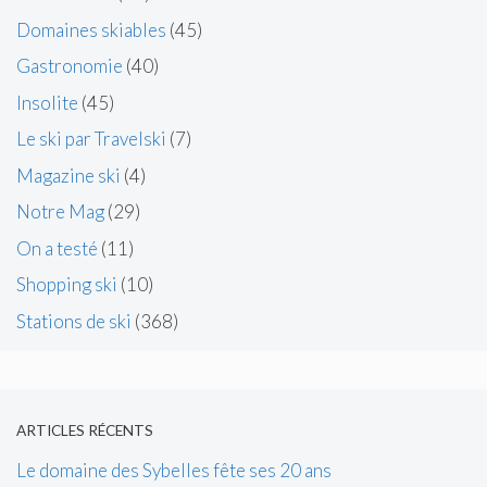
Domaines skiables
(45)
Gastronomie
(40)
Insolite
(45)
Le ski par Travelski
(7)
Magazine ski
(4)
Notre Mag
(29)
On a testé
(11)
Shopping ski
(10)
Stations de ski
(368)
ARTICLES RÉCENTS
Le domaine des Sybelles fête ses 20 ans