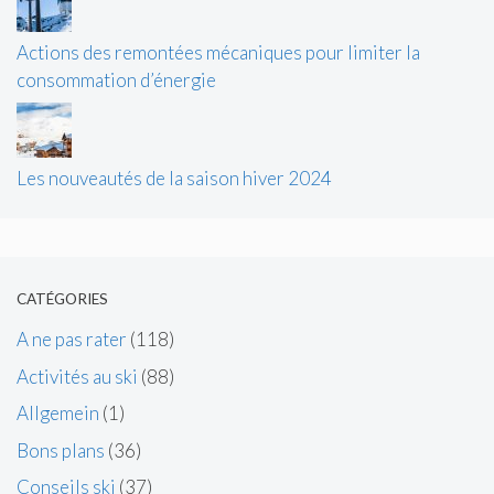
Actions des remontées mécaniques pour limiter la
consommation d’énergie
Les nouveautés de la saison hiver 2024
CATÉGORIES
A ne pas rater
(118)
Activités au ski
(88)
Allgemein
(1)
Bons plans
(36)
Conseils ski
(37)