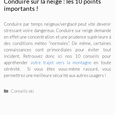
Conduire sur la neige : les 10 points
importants !
Conduire par temps neigeux/verglacé peut vite devenir
stressant voire dangereux. Conduire sur neige demande
en effet une concentration et une prudence supérieure à
des conditions météo “normales”. De même, certaines
connaissances sont primordiales pour éviter tout
incident. Retrouvez donc ici nos 10 conseils pour
appréhender
votre trajet vers la montagne
en toute
sérénité. Si vous êtes vous-même rassuré, vous
permettrez une meilleure sécurité aux autres usagers !
Catégories
Conseils ski