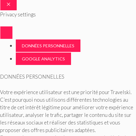
FERMER
Privacy settings
DONNÉES PERSONNELLES
GOOGLE ANALYTICS
DONNÉES PERSONNELLES
Votre expérience utilisateur est une priorité pour Travelski.
C’est pourquoi nous utilisons différentes technologies au
titre de cet intérêt légitime pour améliorer votre expérience
utilisateur, analyser le trafic, partager le contenu du site sur
les réseaux sociaux et réaliser des statistiques et vous
proposer des offres publicitaires adaptées.