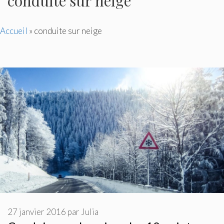
conduite sur neige
Accueil
»
conduite sur neige
27 janvier 2016
par
Julia