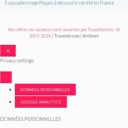
5 cascades magnifiques à découvrir cet été en France
Nos offres de vacances sont assurées par Travelfactory - ©
2005-2026 |
Travelski.com
|
Archives
FERMER
Privacy settings
DONNÉES PERSONNELLES
GOOGLE ANALYTICS
DONNÉES PERSONNELLES