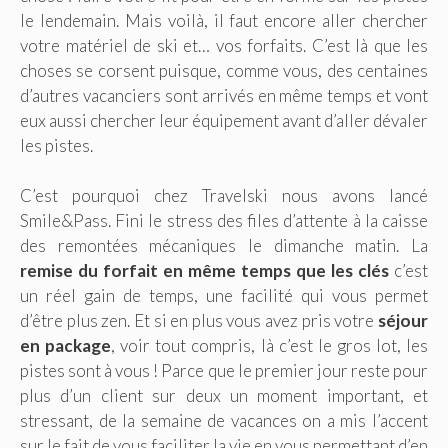
le lendemain. Mais voilà, il faut encore aller chercher
votre matériel de ski et… vos forfaits. C’est là que les
choses se corsent puisque, comme vous, des centaines
d’autres vacanciers sont arrivés en même temps et vont
eux aussi chercher leur équipement avant d’aller dévaler
les pistes.
C’est pourquoi chez Travelski nous avons lancé
Smile&Pass. Fini le stress des files d’attente à la caisse
des remontées mécaniques le dimanche matin. La
remise du forfait en même temps que les clés
c’est
un réel gain de temps, une facilité qui vous permet
d’être plus zen. Et si en plus vous avez pris votre
séjour
en package
, voir tout compris, là c’est le gros lot, les
pistes sont à vous ! Parce que le premier jour reste pour
plus d’un client sur deux un moment important, et
stressant, de la semaine de vacances on a mis l’accent
sur le fait de vous faciliter la vie en vous permettant d’en