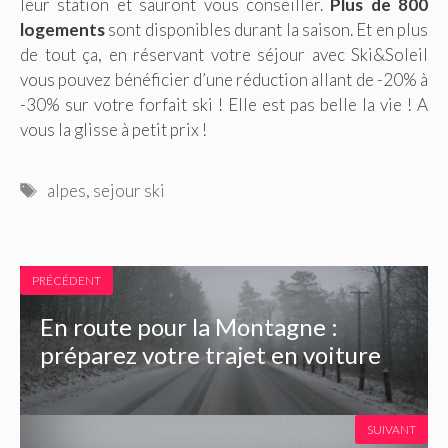
leur station et sauront vous conseiller.
Plus de 800
logements
sont disponibles durant la saison. Et en plus
de tout ça, en réservant votre séjour avec Ski&Soleil
vous pouvez bénéficier d’une réduction allant de -20% à
-30% sur votre forfait ski ! Elle est pas belle la vie ! A
vous la glisse à petit prix !
Étiquettes
alpes
,
sejour ski
PRÉCÉDENT
En route pour la Montagne :
préparez votre trajet en voiture
SUIVANT