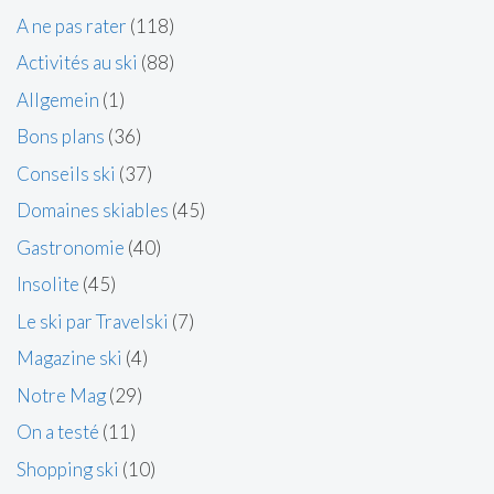
A ne pas rater
(118)
Activités au ski
(88)
Allgemein
(1)
Bons plans
(36)
Conseils ski
(37)
Domaines skiables
(45)
Gastronomie
(40)
Insolite
(45)
Le ski par Travelski
(7)
Magazine ski
(4)
Notre Mag
(29)
On a testé
(11)
Shopping ski
(10)