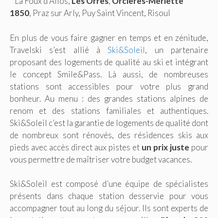
* La Foux d’Allos,
Les Orres
,
Orcières-Merlette
1850
, Praz sur Arly, Puy Saint Vincent, Risoul
En plus de vous faire gagner en temps et en zénitude,
Travelski s’est allié à
Ski&Soleil
, un partenaire
proposant des logements de qualité au ski et intégrant
le concept Smile&Pass. Là aussi, de nombreuses
stations sont accessibles pour votre plus grand
bonheur. Au menu : des grandes stations alpines de
renom et des stations familiales et authentiques.
Ski&Soleil c’est la garantie de logements de qualité dont
de nombreux sont rénovés, des résidences skis aux
pieds avec accès direct aux pistes et
un prix juste
pour
vous permettre de maîtriser votre budget vacances.
Ski&Soleil est composé d’une équipe de spécialistes
présents dans chaque station desservie pour vous
accompagner tout au long du séjour. Ils sont experts de