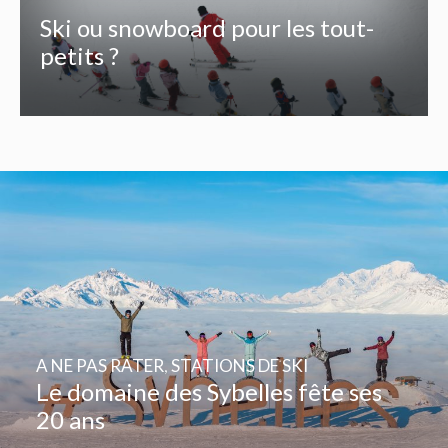
Ski ou snowboard pour les tout-
petits ?
A NE PAS RATER
,
STATIONS DE SKI
Le domaine des Sybelles fête ses
20 ans