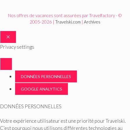
Nos offres de vacances sont assurées par Travelfactory - ©
2005-2026 |
Travelski.com
|
Archives
FERMER
Privacy settings
DONNÉES PERSONNELLES
GOOGLE ANALYTICS
DONNÉES PERSONNELLES
Votre expérience utilisateur est une priorité pour Travelski.
C’est pourquoi nous utilisons différentes technologies au