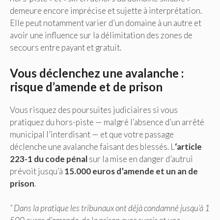
demeure encore imprécise et sujette à interprétation.
Elle peut notamment varier d’un domaine à un autre et
avoir une influence sur la délimitation des zones de
secours entre payant et gratuit.
Vous déclenchez une avalanche :
risque d’amende et de prison
Vous risquez des poursuites judiciaires si vous
pratiquez du hors-piste — malgré l’absence d’un arrêté
municipal l’interdisant — et que votre passage
déclenche une avalanche faisant des blessés. L
‘article
223-1 du code pénal
sur la mise en danger d’autrui
prévoit jusqu’à
15.000 euros d’amende et un an de
prison
.
” Dans la pratique les tribunaux ont déjà condamné jusqu’à 1