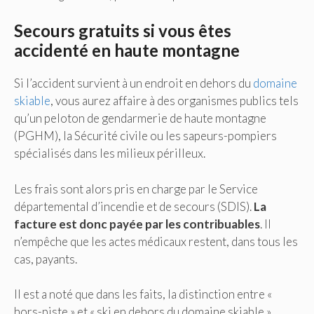
Secours gratuits si vous êtes
accidenté en haute montagne
Si l’accident survient à un endroit en dehors du
domaine
skiable
, vous aurez affaire à des organismes publics tels
qu’un peloton de gendarmerie de haute montagne
(PGHM), la Sécurité civile ou les sapeurs-pompiers
spécialisés dans les milieux périlleux.
Les frais sont alors pris en charge par le Service
départemental d’incendie et de secours (SDIS).
La
facture est donc payée par les contribuables
. Il
n’empêche que les actes médicaux restent, dans tous les
cas, payants.
Il est a noté que dans les faits, la distinction entre «
hors-piste » et « ski en dehors du domaine skiable »