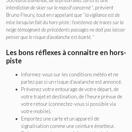
500 euros d’amende, de la prison avec sursis et une
interdiction de skier sur le massif concerné “
, prévient
Bruno Fleury, tout en rappelant que
” la vigilance est de
mise lorsqu’on fait du hors-piste : l’existence de traces sur la
neige témoignant de précédents passages ne doit pas laisser
penser que le risque d’avalanche est écarté. “
Les bons réflexes à connaitre en hors-
piste
Informez-vous sur les conditions météo et ne
partez pas si un risque d’avalanche est annoncé.
Prévenez votre entourage de votre départ, de
votre trajet et destination, de l’heure prévue de
votre retour (connectez-vous si possible via
votre mobile).
Emportez une carte et un appareil de
signalisation comme une ceinture émetteur.