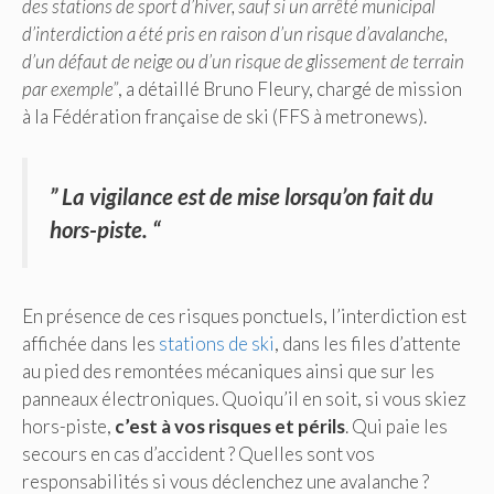
des stations de sport d’hiver, sauf si un arrêté municipal
d’interdiction a été pris en raison d’un risque d’avalanche,
d’un défaut de neige ou d’un risque de glissement de terrain
par exemple”
, a détaillé Bruno Fleury, chargé de mission
à la Fédération française de ski (FFS à metronews).
” La vigilance est de mise lorsqu’on fait du
hors-piste
. “
En présence de ces risques ponctuels, l’interdiction est
affichée dans les
stations de ski
, dans les files d’attente
au pied des remontées mécaniques ainsi que sur les
panneaux électroniques. Quoiqu’il en soit, si vous skiez
hors-piste,
c’est à vos risques et périls
. Qui paie les
secours en cas d’accident ? Quelles sont vos
responsabilités si vous déclenchez une avalanche ?