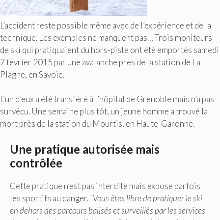
L’accident reste possible même avec de l’expérience et de la
technique. Les exemples ne manquent pas… Trois moniteurs
de ski qui pratiquaient du hors-piste ont été emportés samedi
7 février 2015 par une avalanche près de la station de La
Plagne, en Savoie.
L’un d’eux a été transféré à l’hôpital de Grenoble mais n’a pas
survécu. Une semaine plus tôt, un jeune homme a trouvé la
mort près de la station du Mourtis, en Haute-Garonne.
Une pratique autorisée mais
contrôlée
Cette pratique n’est pas interdite mais expose parfois
les sportifs au danger.
“Vous êtes libre de pratiquer le ski
en dehors des parcours balisés et surveillés par les services