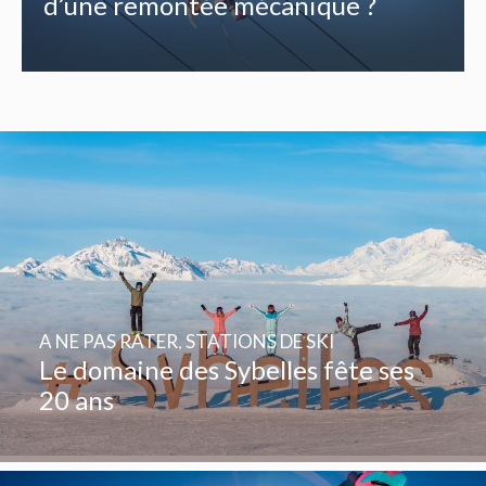
d’une remontée mécanique ?
A NE PAS RATER
,
STATIONS DE SKI
Le domaine des Sybelles fête ses
20 ans