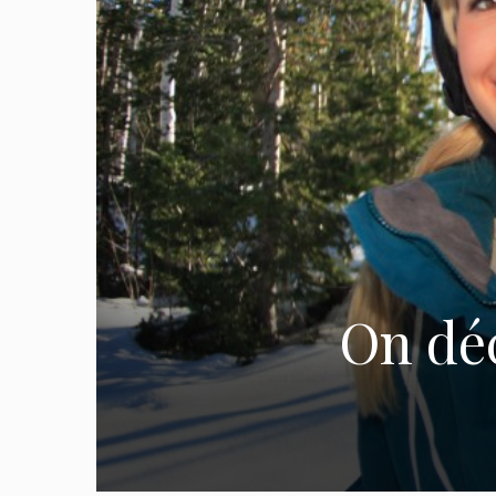
On déc