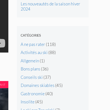
Les nouveautés de la saison hiver
2024
CATÉGORIES
A ne pas rater
(118)
Activités au ski
(88)
Allgemein
(1)
Bons plans
(36)
Conseils ski
(37)
VANT
Domaines skiables
(45)
Gastronomie
(40)
Insolite
(45)