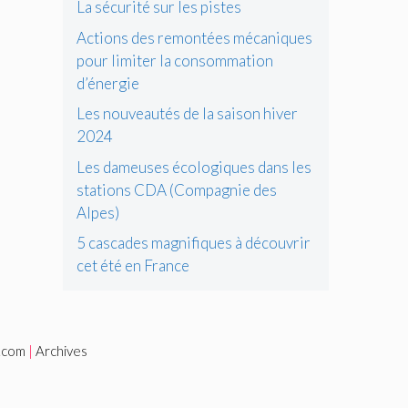
La sécurité sur les pistes
Actions des remontées mécaniques
pour limiter la consommation
d’énergie
Les nouveautés de la saison hiver
2024
Les dameuses écologiques dans les
stations CDA (Compagnie des
Alpes)
5 cascades magnifiques à découvrir
cet été en France
i.com
|
Archives