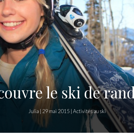
ouvre le ski de ra
Julia
|
29 mai 2015
|
Activités au ski