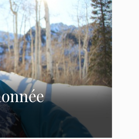
ndonnée