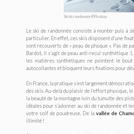
Ski de randonnée ©Pixabay
Le ski de randonnée consiste à monter puis à dé
particulier. En effet, ces skis disposent d’une fix
sont recouverts de « peau de phoque ». Pas de p
Bardot, il s’agit de peau anti-recul synthétique :
les matières synthétiques ne pointent le bout
autocollantes et bloquent leurs fixations pour dé
En France, la pratique s’est largement démocratis
des skis. Au-delà du plaisir de l’effort physique, l
la beauté de la montagne loin du tumulte des pis
idéales pour s’adonner au ski de randonnée et le
votre soif de poudreuse. De la
vallée de Cham
illimité !