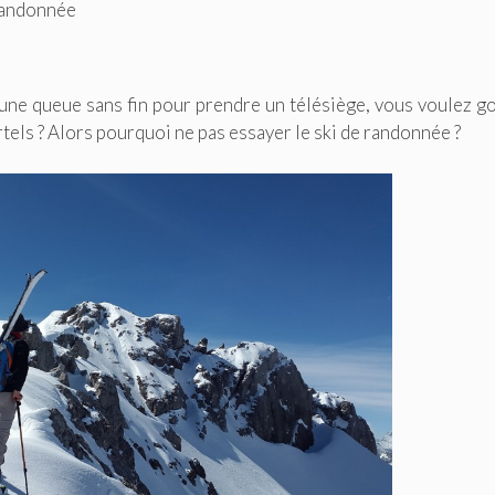
randonnée
une queue sans fin pour prendre un télésiège, vous voulez g
tels ? Alors pourquoi ne pas essayer le ski de randonnée ?