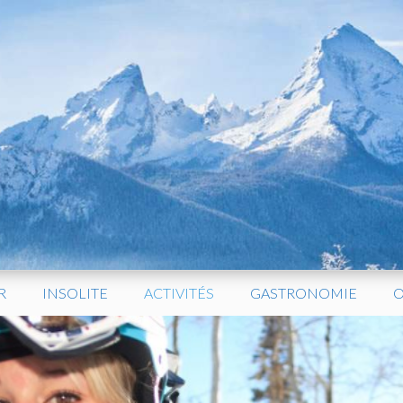
R
INSOLITE
ACTIVITÉS
GASTRONOMIE
O