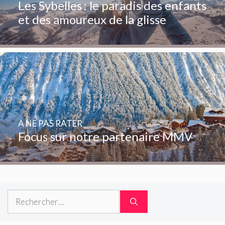
Les Sybelles : le paradis des enfants
et des amoureux de la glisse
A NE PAS RATER
Focus sur notre partenaire MMV
Rechercher :