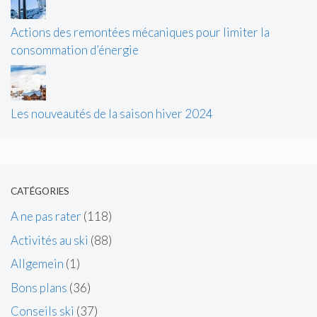
Actions des remontées mécaniques pour limiter la
consommation d’énergie
Les nouveautés de la saison hiver 2024
CATÉGORIES
A ne pas rater
(118)
Activités au ski
(88)
Allgemein
(1)
Bons plans
(36)
Conseils ski
(37)