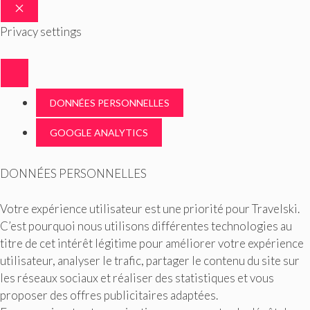
FERMER
Privacy settings
DONNÉES PERSONNELLES
GOOGLE ANALYTICS
DONNÉES PERSONNELLES
Votre expérience utilisateur est une priorité pour Travelski.
C’est pourquoi nous utilisons différentes technologies au
titre de cet intérêt légitime pour améliorer votre expérience
utilisateur, analyser le trafic, partager le contenu du site sur
les réseaux sociaux et réaliser des statistiques et vous
proposer des offres publicitaires adaptées.