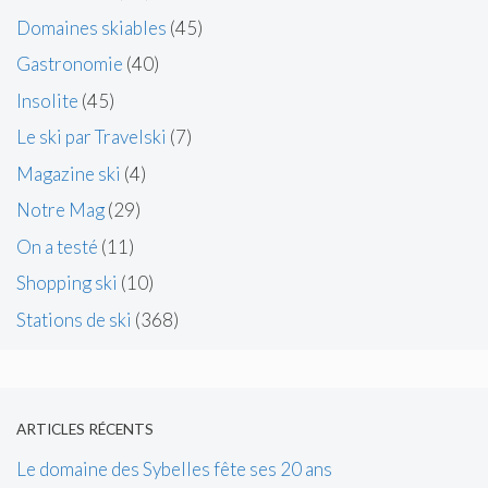
Domaines skiables
(45)
Gastronomie
(40)
Insolite
(45)
Le ski par Travelski
(7)
Magazine ski
(4)
Notre Mag
(29)
On a testé
(11)
Shopping ski
(10)
Stations de ski
(368)
ARTICLES RÉCENTS
Le domaine des Sybelles fête ses 20 ans