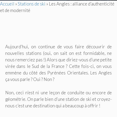
Accueil
»
Stations de ski
»
Les Angles : alliance d’authenticité
et de modernité
Aujourd’hui, on continue de vous faire découvrir de
nouvelles stations (oui, on sait on est formidable, ne
nous remerciez pas !) Alors que diriez-vous d’une petite
virée dans le Sud de la France ? Cette fois-ci, on vous
emmène du côté des Pyrénées Orientales. Les Angles
ça vous parle ? Oui ? Non ?
Non, ceci n’est ni une leçon de conduite ou encore de
géométrie. On parle bien d’une station de ski et croyez-
nous c’est une destination qui a beaucoup à offrir !