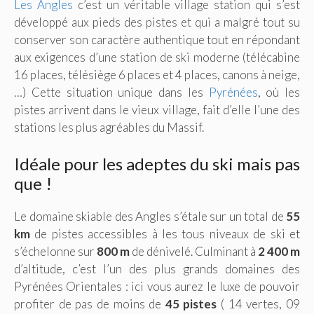
Les Angles
c’est un véritable village station qui s’est
développé aux pieds des pistes et qui a malgré tout su
conserver son caractère authentique tout en répondant
aux exigences d’une station de ski moderne (télécabine
16 places, télésiège 6 places et 4 places, canons à neige,
…) Cette situation unique dans les
Pyrénées
, où les
pistes arrivent dans le vieux village, fait d’elle l’une des
stations les plus agréables du Massif.
Idéale pour les adeptes du ski mais pas
que !
Le domaine skiable des Angles s’étale sur un total de
55
km
de pistes accessibles à les tous niveaux de ski et
s’échelonne sur
800 m
de dénivelé. Culminant à
2 400 m
d’altitude, c’est l’un des plus grands domaines des
Pyrénées Orientales : ici vous aurez le luxe de pouvoir
profiter de pas de moins de
45 pistes
( 14 vertes, 09