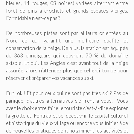
bleues, 14 rouges, 08 noires) variées alternant entre
forêt de pins à crochets et grands espaces vierges.
Formidable n’est-ce pas ?
De nombreuses pistes sont par ailleurs orientées au
Nord ce qui garantit une meilleure qualité et
conservation de la neige. De plus, la station est équipée
de 363 enneigeurs qui couvrent 70 % du domaine
skiable. Et oui, Les Angles c’est avant tout de la neige
assurée, alors n’attendez plus que celle-ci tombe pour
réserver et préparer vos vacances au ski.
Euh, ok ! Et pour ceux qui ne sont pas très ski ? Pas de
panique, d’autres alternatives s’offrent à vous. Vous
avez le choix entre faire le touriste c’est-à-dire explorer
la grotte du Fontrabiouse, découvrir le capital culturel
et historique du vieux village ou encore vous initier à de
de nouvelles pratiques dont notamment les activités et