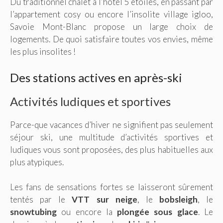
Du traditionnel chalet à l’hôtel 5 étoiles, en passant par
l’appartement cosy ou encore l’insolite village igloo,
Savoie Mont-Blanc propose un large choix de
logements. De quoi satisfaire toutes vos envies, même
les plus insolites !
Des stations actives en après-ski
Activités ludiques et sportives
Parce-que vacances d’hiver ne signifient pas seulement
séjour ski, une multitude d’activités sportives et
ludiques vous sont proposées, des plus habituelles aux
plus atypiques.
Les fans de sensations fortes se laisseront sûrement
tentés par le
VTT sur neige
, le
bobsleigh
, le
snowtubing
ou encore la
plongée sous glace
. Le