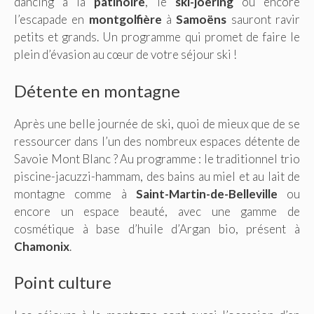
dancing à la
patinoire
, le
ski-joëring
ou encore
l’escapade en
montgolfière
à
Samoëns
sauront ravir
petits et grands. Un programme qui promet de faire le
plein d’évasion au cœur de votre séjour ski !
Détente en montagne
Après une belle journée de ski, quoi de mieux que de se
ressourcer dans l’un des nombreux espaces détente de
Savoie Mont Blanc ? Au programme : le traditionnel trio
piscine-jacuzzi-hammam, des bains au miel et au lait de
montagne comme à
Saint-Martin-de-Belleville
ou
encore un espace beauté, avec une gamme de
cosmétique à base d’huile d’Argan bio, présent à
Chamonix
.
Point culture