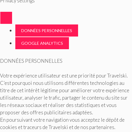
Privacy settings
DONNÉES PERSONNELLES
GOOGLE ANALYTICS
DONNÉES PERSONNELLES
Votre expérience utilisateur est une priorité pour Travelski.
C’est pourquoi nous utilisons différentes technologies au
titre de cet intérêt légitime pour améliorer votre expérience
utilisateur, analyser le trafic, partager le contenu du site sur
les réseaux sociaux et réaliser des statistiques et vous
proposer des offres publicitaires adaptées.
En poursuivant votre navigation vous acceptez le dépôt de
cookies et traceurs de Travelski et de nos partenaires.