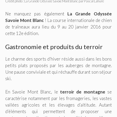
Crédit photo : La Grande Odyssée Savoie Mont Blanc par Pascal Lahure
Ne manquez pas également
La Grande Odyssée
Savoie Mont Blanc
! La course internationale de chien
de traîneaux aura lieu du 9 au 20 janvier 2016 pour
cette 12e édition.
Gastronomie et produits du terroir
Le charme des sports d’hiver réside aussi dans les bons
petits plats proposés par les auberges de montagne.
Une pause conviviale et qui réchauffe durant son séjour
ski.
En Savoie Mont Blanc, le
terroir de montagne
se
caractérise notamment par les fromageries, les vastes
vallées agricoles et les élevages d’altitude. Autant
d’éléments qui permettent de proposer une