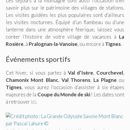
Les séjours à la montagne sont aussi l’occasion d’en
savoir plus sur le patrimoine des villages de stations.
Les visites guidées les plus populaires sont d’ailleurs
les visites nocturnes. Équipé d’un flambeau ou d’une
lanterne dans une atmosphère féerique, laissez vous
conter l’histoire de votre village de vacances à
La
Rosière
, à
Pralognan-la-Vanoise
, ou encore à
Tignes
.
Événements sportifs
Cet hiver, si vous partez à
Val d’Isère
,
Courchevel
,
Chamonix Mont Blanc
,
Val Thorens
,
La Plagne
ou
Tignes
, vous aurez l’occasion d’assister à six étapes
majeures de la
Coupe du Monde de ski
! Les dates sont
à retrouver
ici
.