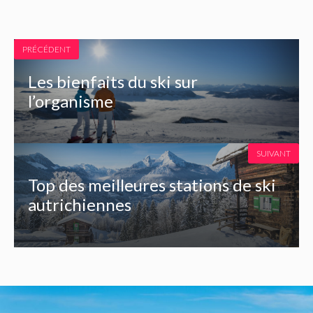
PRÉCÉDENT
Les bienfaits du ski sur
l’organisme
SUIVANT
Top des meilleures stations de ski
autrichiennes