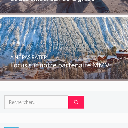
A NE PAS RATER
Focus sur notre partenaire MMV
Rechercher :