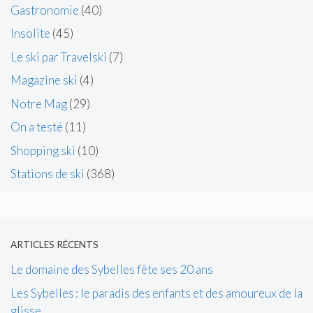
Gastronomie
(40)
Insolite
(45)
Le ski par Travelski
(7)
Magazine ski
(4)
Notre Mag
(29)
On a testé
(11)
Shopping ski
(10)
Stations de ski
(368)
ARTICLES RÉCENTS
Le domaine des Sybelles fête ses 20 ans
Les Sybelles : le paradis des enfants et des amoureux de la
glisse