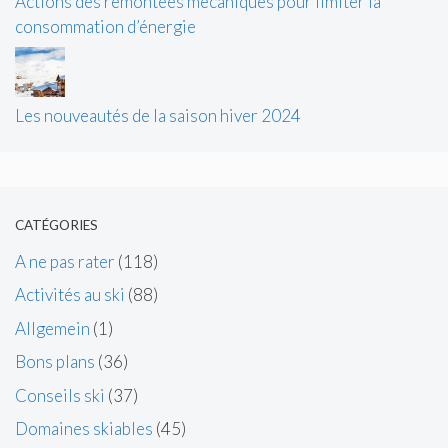
Actions des remontées mécaniques pour limiter la
consommation d’énergie
Les nouveautés de la saison hiver 2024
CATÉGORIES
A ne pas rater
(118)
Activités au ski
(88)
Allgemein
(1)
Bons plans
(36)
Conseils ski
(37)
Domaines skiables
(45)