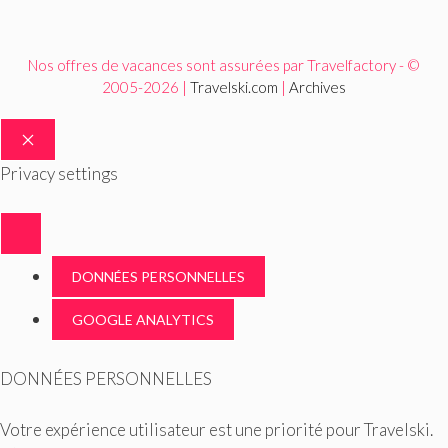
Nos offres de vacances sont assurées par Travelfactory - ©
2005-2026 |
Travelski.com
|
Archives
FERMER
Privacy settings
DONNÉES PERSONNELLES
GOOGLE ANALYTICS
DONNÉES PERSONNELLES
Votre expérience utilisateur est une priorité pour Travelski.