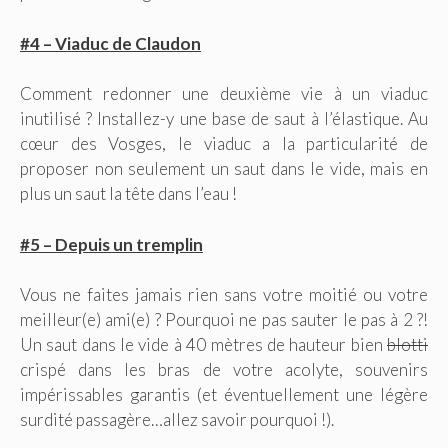
#4 – Viaduc de Claudon
Comment redonner une deuxième vie à un viaduc
inutilisé ? Installez-y une base de saut à l’élastique. Au
cœur des Vosges, le viaduc a la particularité de
proposer non seulement un saut dans le vide, mais en
plus un saut la tête dans l’eau !
#5 – Depuis un tremplin
Vous ne faites jamais rien sans votre moitié ou votre
meilleur(e) ami(e) ? Pourquoi ne pas sauter le pas à 2 ?!
Un saut dans le vide à 40 mètres de hauteur bien
blotti
crispé dans les bras de votre acolyte, souvenirs
impérissables garantis (et éventuellement une légère
surdité passagère…allez savoir pourquoi !).