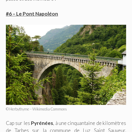
#6 – Le Pont Napoléon
© Herbythyme – Wikimedia Commons
Cap sur les
Pyrénées
, à une cinquantaine de kilomètres
de Tarbes sur la commune de Luz Saint Sauveur.