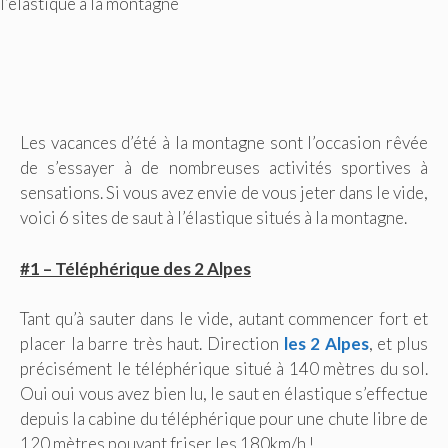
l’élastique à la montagne
Les vacances d’été à la montagne sont l’occasion rêvée
de s’essayer à de nombreuses activités sportives à
sensations. Si vous avez envie de vous jeter dans le vide,
voici 6 sites de saut à l’élastique situés à la montagne.
#1 – Téléphérique des 2 Alpes
Tant qu’à sauter dans le vide, autant commencer fort et
placer la barre très haut. Direction
les 2 Alpes
, et plus
précisément le téléphérique situé à 140 mètres du sol.
Oui oui vous avez bien lu, le saut en élastique s’effectue
depuis la cabine du téléphérique pour une chute libre de
120 mètres pouvant friser les 180km/h !