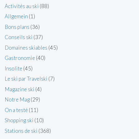
Activités au ski
(88)
Allgemein
(1)
Bons plans
(36)
Conseils ski
(37)
Domaines skiables
(45)
Gastronomie
(40)
Insolite
(45)
Le ski par Travelski
(7)
Magazine ski
(4)
Notre Mag
(29)
On a testé
(11)
Shopping ski
(10)
Stations de ski
(368)