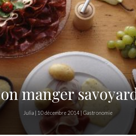
on manger savoyard 
Julia
|
10 décembre 2014
|
Gastronomie