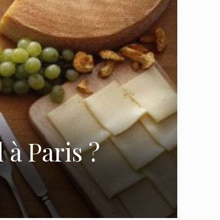
à Paris ?