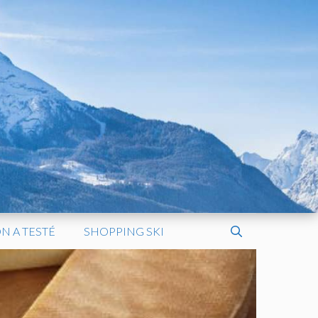
N A TESTÉ
SHOPPING SKI