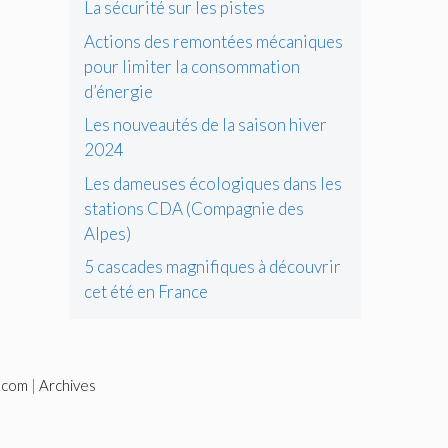
La sécurité sur les pistes
Actions des remontées mécaniques
pour limiter la consommation
d’énergie
Les nouveautés de la saison hiver
2024
Les dameuses écologiques dans les
stations CDA (Compagnie des
Alpes)
5 cascades magnifiques à découvrir
cet été en France
i.com
|
Archives