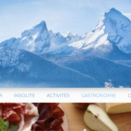
R
INSOLITE
ACTIVITÉS
GASTRONOMIE
O