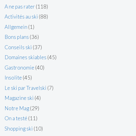
A ne pas rater
(118)
Activités au ski
(88)
Allgemein
(1)
Bons plans
(36)
Conseils ski
(37)
Domaines skiables
(45)
Gastronomie
(40)
Insolite
(45)
Le ski par Travelski
(7)
Magazine ski
(4)
Notre Mag
(29)
On a testé
(11)
Shopping ski
(10)