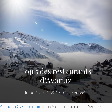
Top 5 des restaurants
d’Avoriaz
Julia
|
12 avril 2017
|
Gastronomie
Accueil
»
Gastronomie
»
Top 5 des restaurants d’Avoriaz