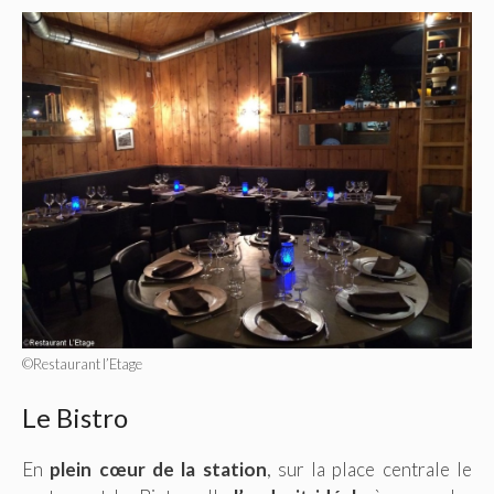
©Restaurant l’Etage
Le Bistro
En
plein cœur de la station
, sur la place centrale le