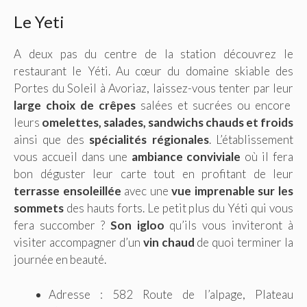
Le Yeti
A deux pas du centre de la station découvrez le
restaurant le Yéti. Au cœur du domaine skiable des
Portes du Soleil à Avoriaz, laissez-vous tenter par leur
large choix de crêpes
salées et sucrées ou encore
leurs
omelettes, salades, sandwichs chauds et froids
ainsi que des
spécialités régionales
. L’établissement
vous accueil dans une
ambiance conviviale
où il fera
bon déguster leur carte tout en profitant de leur
terrasse ensoleillée
avec une
vue imprenable sur les
sommets
des hauts forts. Le petit plus du Yéti qui vous
fera succomber ?
Son igloo
qu’ils vous inviteront à
visiter accompagner d’un
vin chaud
de quoi terminer la
journée en beauté.
Adresse : 582 Route de l’alpage, Plateau