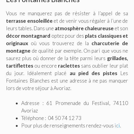
Vous ne manquerez pas de résister à l’appel de sa
terrasse ensoleillée
et de venir vous régaler à l’une de
leurs tables. Dans une
atmosphère chaleureuse
et son
décor montagnard
optez pour des
plats classiques et
originaux
où vous trouverez de la
charcuterie de
montagne
de qualité par exemple. On pari que vous ne
saurez plus où donner de la tête parmi leurs
grillades,
tartiflettes
ou encore
raclettes
sans oublier leur plat
du jour. Idéalement placé
au pied des pistes
Les
Fontaines Blanches est une adresse à ne pas manquer
lors de votre séjour à Avoriaz.
Adresse : 61 Promenade du Festival, 74110
Avoriaz
Téléphone : 04 50 74 12 73
Pour plus de renseignements rendez-vous
ici
.