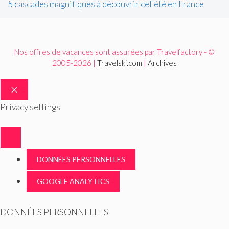
5 cascades magnifiques à découvrir cet été en France
Nos offres de vacances sont assurées par Travelfactory - ©
2005-2026 |
Travelski.com
|
Archives
FERMER
Privacy settings
DONNÉES PERSONNELLES
GOOGLE ANALYTICS
DONNÉES PERSONNELLES