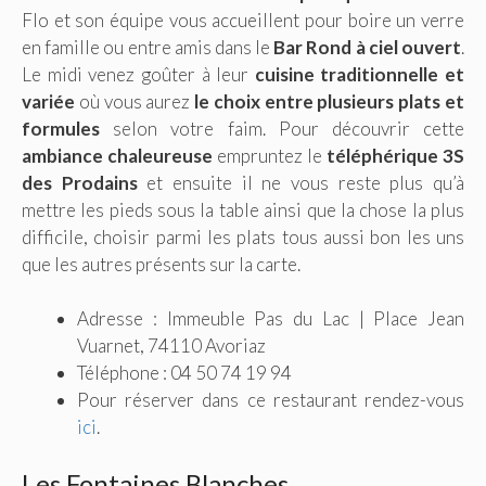
Flo et son équipe vous accueillent pour boire un verre
en famille ou entre amis dans le
Bar Rond à ciel ouvert
.
Le midi venez goûter à leur
cuisine traditionnelle et
variée
où vous aurez
le choix entre plusieurs plats et
formules
selon votre faim. Pour découvrir cette
ambiance chaleureuse
empruntez le
téléphérique 3S
des Prodains
et ensuite il ne vous reste plus qu’à
mettre les pieds sous la table ainsi que la chose la plus
difficile, choisir parmi les plats tous aussi bon les uns
que les autres présents sur la carte.
Adresse : Immeuble Pas du Lac | Place Jean
Vuarnet, 74110 Avoriaz
Téléphone : 04 50 74 19 94
Pour réserver dans ce restaurant rendez-vous
ici
.
Les Fontaines Blanches