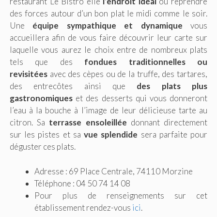
restaurant Le Bistro elle
l’endroit idéal
où reprendre
des forces autour d’un bon plat le midi comme le soir.
Une
équipe sympathique et dynamique
vous
accueillera afin de vous faire découvrir leur carte sur
laquelle vous aurez le choix entre de nombreux plats
tels que des
fondues traditionnelles ou
revisitées
avec des cèpes ou de la truffe, des tartares,
des entrecôtes ainsi que
des plats plus
gastronomiques
et des desserts qui vous donneront
l’eau à la bouche à l’image de leur délicieuse tarte au
citron. Sa
terrasse ensoleillée
donnant directement
sur les pistes et sa
vue splendide
sera parfaite pour
déguster ces plats.
Adresse : 69 Place Centrale, 74110 Morzine
Téléphone : 04 50 74 14 08
Pour plus de renseignements sur cet
établissement rendez-vous
ici
.