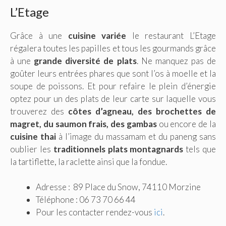
L’Etage
Grâce à une
cuisine variée
le restaurant L’Etage
régalera toutes les papilles et tous les gourmands grâce
à une
grande diversité de plats
. Ne manquez pas de
goûter leurs entrées phares que sont l’os à moelle et la
soupe de poissons. Et pour refaire le plein d’énergie
optez pour un des plats de leur carte sur laquelle vous
trouverez des
côtes d’agneau, des brochettes de
magret, du saumon frais, des gambas
ou encore de la
cuisine thai
à l’image du massamam et du paneng sans
oublier les
traditionnels plats montagnards
tels que
la tartiflette, la raclette ainsi que la fondue.
Adresse :
89 Place du Snow, 74110 Morzine
Téléphone : 06 73 70 66 44
Pour les contacter rendez-vous
ici
.