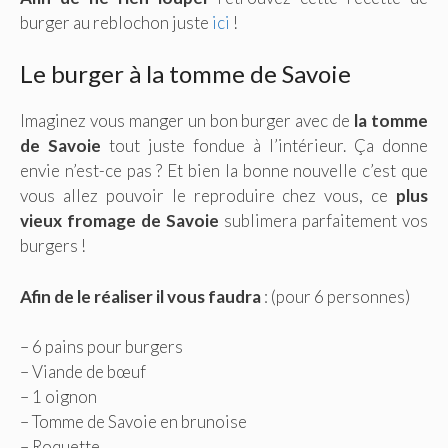
burger au reblochon juste
ici
!
Le burger à la tomme de Savoie
Imaginez vous manger un bon burger avec de
la tomme
de Savoie
tout juste fondue à l’intérieur. Ça donne
envie n’est-ce pas ? Et bien la bonne nouvelle c’est que
vous allez pouvoir le reproduire chez vous, ce
plus
vieux fromage de Savoie
sublimera parfaitement vos
burgers !
Afin de le réaliser il vous faudra
: (pour 6 personnes)
– 6 pains pour burgers
– Viande de bœuf
– 1 oignon
– Tomme de Savoie en brunoise
– Roquette