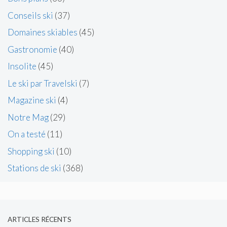
Conseils ski
(37)
Domaines skiables
(45)
Gastronomie
(40)
Insolite
(45)
Le ski par Travelski
(7)
Magazine ski
(4)
Notre Mag
(29)
On a testé
(11)
Shopping ski
(10)
Stations de ski
(368)
ARTICLES RÉCENTS