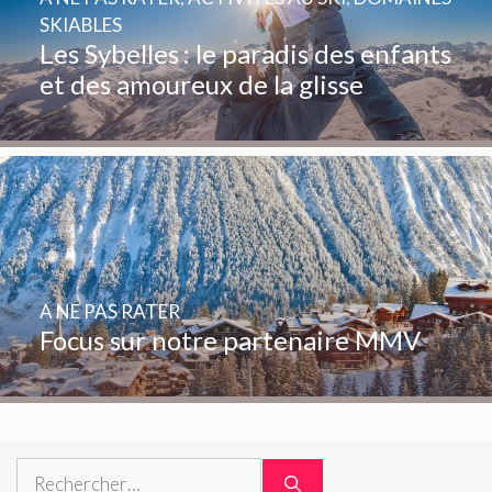
SKIABLES
Les Sybelles : le paradis des enfants
et des amoureux de la glisse
A NE PAS RATER
Focus sur notre partenaire MMV
Rechercher :