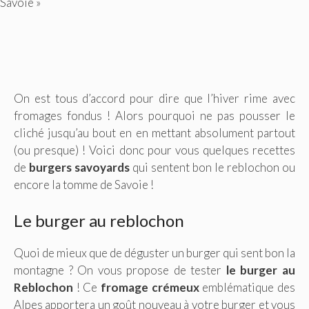
Savoie »
On est tous d’accord pour dire que l’hiver rime avec
fromages fondus ! Alors pourquoi ne pas pousser le
cliché jusqu’au bout en en mettant absolument partout
(ou presque) ! Voici donc pour vous quelques recettes
de
burgers savoyards
qui sentent bon le reblochon ou
encore la tomme de Savoie !
Le burger au reblochon
Quoi de mieux que de déguster un burger qui sent bon la
montagne ? On vous propose de tester
le burger au
Reblochon
! Ce
fromage crémeux
emblématique des
Alpes apportera un goût nouveau à votre burger et vous