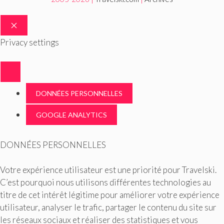
FERMER
Privacy settings
DONNÉES PERSONNELLES
GOOGLE ANALYTICS
DONNÉES PERSONNELLES
Votre expérience utilisateur est une priorité pour Travelski.
C’est pourquoi nous utilisons différentes technologies au
titre de cet intérêt légitime pour améliorer votre expérience
utilisateur, analyser le trafic, partager le contenu du site sur
les réseaux sociaux et réaliser des statistiques et vous