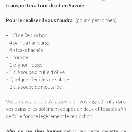
transportera tout droit en Savoie
.
Pour le réaliser il vous faudra
: (pour 4 personnes)
– 1/3 de Reblochon
– 4 pains à hamburger
– 4 steaks hachés
– 1 tomate
– 1 oignon rouge
– 1 c. à soupe d’huile d’olive
– Quelques feuilles de salade
– 2 c. à soupe de moutarde
Vous n’avez plus qu’à assembler vos ingrédients dans
vos pains préalablement coupés en deux et toastés afin
de faire fondre légèrement le reblochon.
Afin de ne rien louper
retrouvez cette recette de