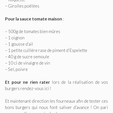
– Girolles poêlées
Pour la sauce tomate maison
:
– 500g de tomates bien mûres
– 1 oignon
– 1 gousse d’ail
– 1 petite cuillère rase de piment d’Espelette
– 40 g de sucre semoule
– 10 cl de vinaigre de vin
– Sel, poivre
Et pour ne rien rater
lors de la réalisation de vos
burgers rendez-vous ici !
Et maintenant direction les fourneaux afin de tester ces
bons burgers qui nous font saliver d’avance ! On pari