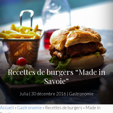
Recettes de burgers “Made in
Savoie”
Julia
|
30 décembre 2016
|
Gastronomie
Accueil
»
Gastronomie
»
Recettes de burgers « Made in