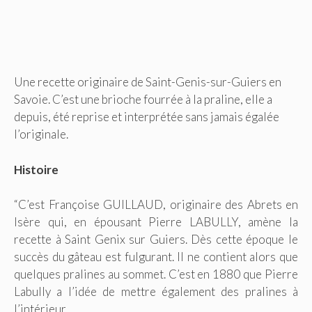
Une recette originaire de Saint-Genis-sur-Guiers en
Savoie. C’est une brioche fourrée à la praline, elle a
depuis, été reprise et interprétée sans jamais égalée
l’originale.
Histoire
“C’est Françoise GUILLAUD, originaire des Abrets en
Isère qui, en épousant Pierre LABULLY, amène la
recette à Saint Genix sur Guiers. Dès cette époque le
succès du gâteau est fulgurant. Il ne contient alors que
quelques pralines au sommet. C’est en 1880 que Pierre
Labully a l’idée de mettre également des pralines à
l’intérieur.