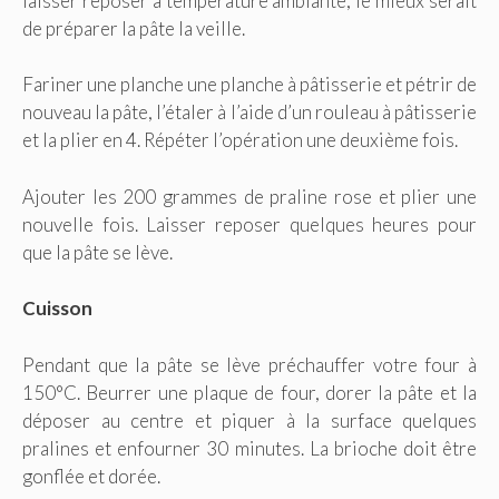
laisser reposer à température ambiante, le mieux serait
de préparer la pâte la veille.
Fariner une planche une planche à pâtisserie et pétrir de
nouveau la pâte, l’étaler à l’aide d’un rouleau à pâtisserie
et la plier en 4. Répéter l’opération une deuxième fois.
Ajouter les 200 grammes de praline rose et plier une
nouvelle fois. Laisser reposer quelques heures pour
que la pâte se lève.
Cuisson
Pendant que la pâte se lève préchauffer votre four à
150°C. Beurrer une plaque de four, dorer la pâte et la
déposer au centre et piquer à la surface quelques
pralines et enfourner 30 minutes. La brioche doit être
gonflée et dorée.