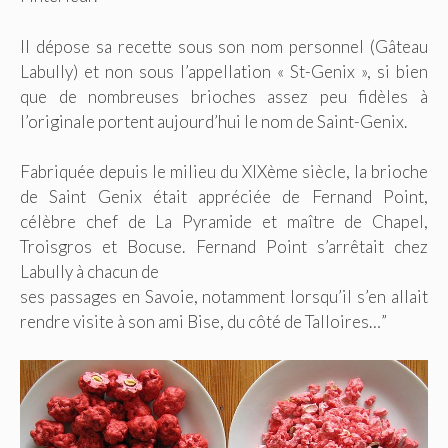
Il dépose sa recette sous son nom personnel (Gâteau
Labully) et non sous l’appellation « St-Genix », si bien
que de nombreuses brioches assez peu fidèles à
l’originale portent aujourd’hui le nom de Saint-Genix.
Fabriquée depuis le milieu du XIXème siècle, la brioche
de Saint Genix était appréciée de Fernand Point,
célèbre chef de La Pyramide et maître de Chapel,
Troisgros et Bocuse. Fernand Point s’arrêtait chez
Labully à chacun de
ses passages en Savoie, notamment lorsqu’il s’en allait
rendre visite à son ami Bise, du côté de Talloires…”