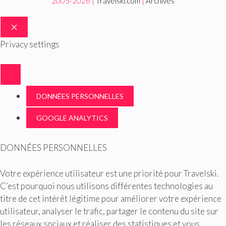
2005-2026 |
Travelski.com
|
Archives
FERMER
Privacy settings
DONNÉES PERSONNELLES
GOOGLE ANALYTICS
DONNÉES PERSONNELLES
Votre expérience utilisateur est une priorité pour Travelski.
C’est pourquoi nous utilisons différentes technologies au
titre de cet intérêt légitime pour améliorer votre expérience
utilisateur, analyser le trafic, partager le contenu du site sur
les réseaux sociaux et réaliser des statistiques et vous