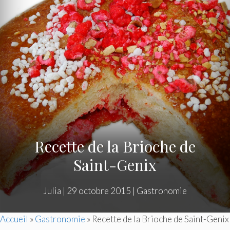
Recette de la Brioche de
Saint-Genix
Julia
|
29 octobre 2015
|
Gastronomie
Accueil
»
Gastronomie
»
Recette de la Brioche de Saint-Genix