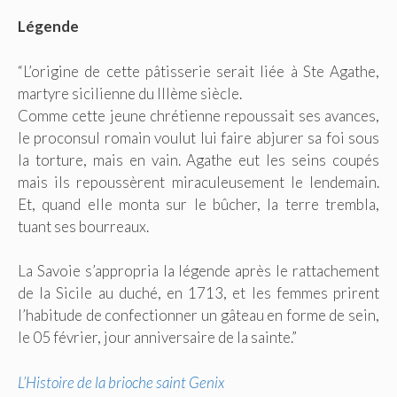
Légende
“L’origine de cette pâtisserie serait liée à Ste Agathe,
martyre sicilienne du IIIème siècle.
Comme cette jeune chrétienne repoussait ses avances,
le proconsul romain voulut lui faire abjurer sa foi sous
la torture, mais en vain. Agathe eut les seins coupés
mais ils repoussèrent miraculeusement le lendemain.
Et, quand elle monta sur le bûcher, la terre trembla,
tuant ses bourreaux.
La Savoie s’appropria la légende après le rattachement
de la Sicile au duché, en 1713, et les femmes prirent
l’habitude de confectionner un gâteau en forme de sein,
le 05 février, jour anniversaire de la sainte.”
L’Histoire de la brioche saint Genix