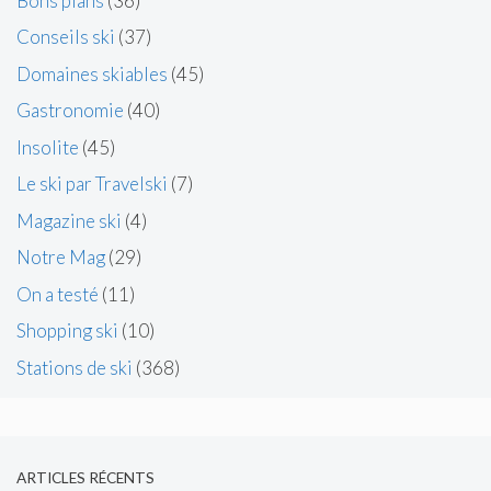
Bons plans
(36)
Conseils ski
(37)
Domaines skiables
(45)
Gastronomie
(40)
Insolite
(45)
Le ski par Travelski
(7)
Magazine ski
(4)
Notre Mag
(29)
On a testé
(11)
Shopping ski
(10)
Stations de ski
(368)
ARTICLES RÉCENTS