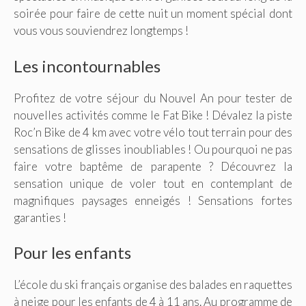
soirée pour faire de cette nuit un moment spécial dont
vous vous souviendrez longtemps !
Les incontournables
Profitez de votre séjour du Nouvel An pour tester de
nouvelles activités comme le Fat Bike ! Dévalez la piste
Roc’n Bike de 4 km avec votre vélo tout terrain pour des
sensations de glisses inoubliables ! Ou pourquoi ne pas
faire votre baptême de parapente ? Découvrez la
sensation unique de voler tout en contemplant de
magnifiques paysages enneigés ! Sensations fortes
garanties !
Pour les enfants
L’école du ski français organise des balades en raquettes
à neige pour les enfants de 4 à 11 ans. Au programme de