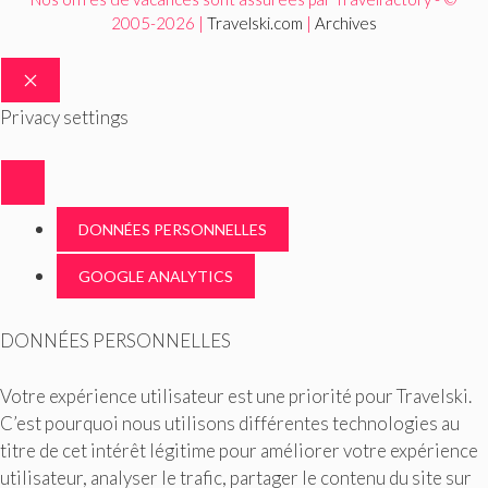
2005-2026 |
Travelski.com
|
Archives
FERMER
Privacy settings
DONNÉES PERSONNELLES
GOOGLE ANALYTICS
DONNÉES PERSONNELLES
Votre expérience utilisateur est une priorité pour Travelski.
C’est pourquoi nous utilisons différentes technologies au
titre de cet intérêt légitime pour améliorer votre expérience
utilisateur, analyser le trafic, partager le contenu du site sur