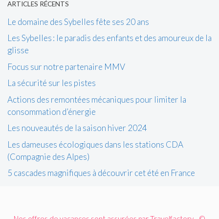
ARTICLES RÉCENTS
Le domaine des Sybelles fête ses 20 ans
Les Sybelles : le paradis des enfants et des amoureux de la
glisse
Focus sur notre partenaire MMV
La sécurité sur les pistes
Actions des remontées mécaniques pour limiter la
consommation d’énergie
Les nouveautés de la saison hiver 2024
Les dameuses écologiques dans les stations CDA
(Compagnie des Alpes)
5 cascades magnifiques à découvrir cet été en France
Nos offres de vacances sont assurées par Travelfactory - ©