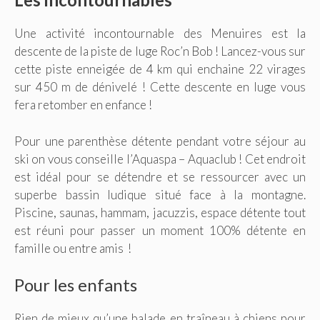
Une activité incontournable des Menuires est la
descente de la piste de luge Roc’n Bob ! Lancez-vous sur
cette piste enneigée de 4 km qui enchaine 22 virages
sur 450 m de dénivelé ! Cette descente en luge vous
fera retomber en enfance !
Pour une parenthèse détente pendant votre séjour au
ski on vous conseille l’Aquaspa – Aquaclub ! Cet endroit
est idéal pour se détendre et se ressourcer avec un
superbe bassin ludique situé face à la montagne.
Piscine, saunas, hammam, jacuzzis, espace détente tout
est réuni pour passer un moment 100% détente en
famille ou entre amis !
Pour les enfants
Rien de mieux qu’une balade en traîneau à chiens pour