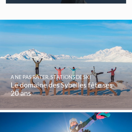
A NE PAS RATER
,
STATIONS DE SKI
Le domaine des Sybelles fête ses
20 ans