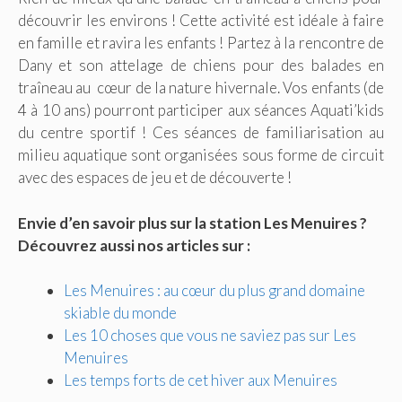
découvrir les environs ! Cette activité est idéale à faire
en famille et ravira les enfants ! Partez à la rencontre de
Dany et son attelage de chiens pour des balades en
traîneau au cœur de la nature hivernale. Vos enfants (de
4 à 10 ans) pourront participer aux séances Aquati’kids
du centre sportif ! Ces séances de familiarisation au
milieu aquatique sont organisées sous forme de circuit
avec des espaces de jeu et de découverte !
Envie d’en savoir plus sur la station Les Menuires ?
Découvrez aussi nos articles sur :
Les Menuires : au cœur du plus grand domaine
skiable du monde
Les 10 choses que vous ne saviez pas sur Les
Menuires
Les temps forts de cet hiver aux Menuires