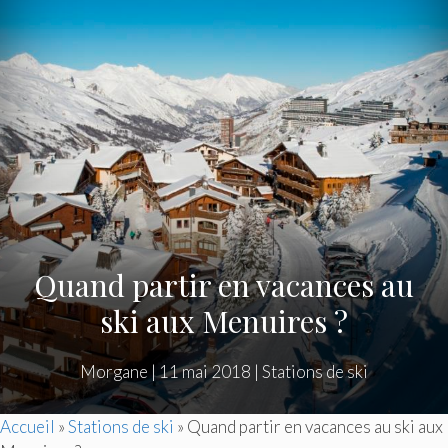
Quand partir en vacances au
ski aux Menuires ?
Morgane
|
11 mai 2018
|
Stations de ski
Accueil
»
Stations de ski
»
Quand partir en vacances au ski aux