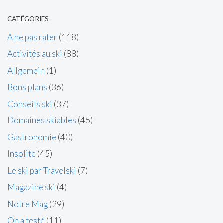
CATÉGORIES
A ne pas rater
(118)
Activités au ski
(88)
Allgemein
(1)
Bons plans
(36)
Conseils ski
(37)
Domaines skiables
(45)
Gastronomie
(40)
Insolite
(45)
Le ski par Travelski
(7)
Magazine ski
(4)
Notre Mag
(29)
On a testé
(11)