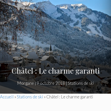
Châtel : Le charme garanti
Morgane
|
9 octobre 2018
|
Stations de ski
Accueil
»
Stations de ski
»
Châtel : Le charme garanti