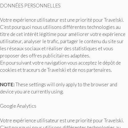
DONNÉES PERSONNELLES
Votre expérience utilisateur est une priorité pour Travelski.
C’est pourquoi nous utilisons différentes technologies au
titre de cet intérêt légitime pour améliorer votre expérience
utilisateur, analyser le trafic, partager le contenu du site sur
les réseaux sociaux et réaliser des statistiques et vous
proposer des offres publicitaires adaptées.
En poursuivant votre navigation vous acceptez le dépôt de
cookies et traceurs de Travelski et de nos partenaires.
NOTE:
These settings will only apply to the browser and
device you are currently using.
Google Analytics
Votre expérience utilisateur est une priorité pour Travelski.
C’est pourquoi nous utilisons différentes technologies au