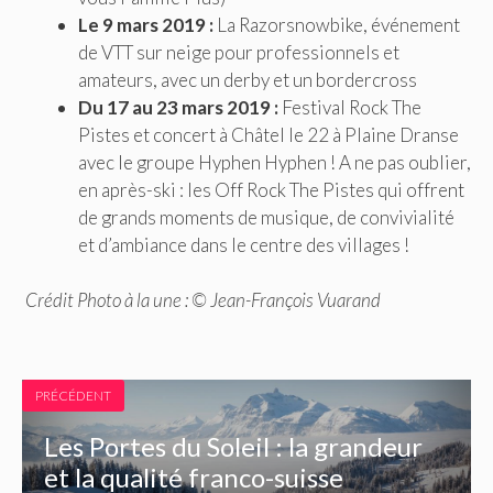
Le 9 mars 2019 :
La Razorsnowbike, événement
de VTT sur neige pour professionnels et
amateurs, avec un derby et un bordercross
Du 17 au 23 mars 2019 :
Festival Rock The
Pistes et concert à Châtel le 22 à Plaine Dranse
avec le groupe Hyphen Hyphen ! A ne pas oublier,
en après-ski : les Off Rock The Pistes qui offrent
de grands moments de musique, de convivialité
et d’ambiance dans le centre des villages !
Crédit Photo à la une : © Jean-François Vuarand
PRÉCÉDENT
Les Portes du Soleil : la grandeur
et la qualité franco-suisse