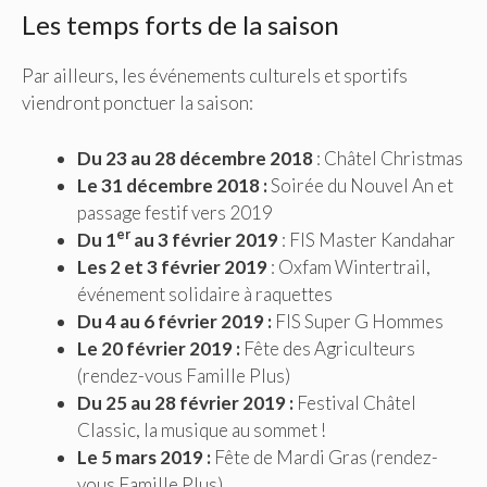
Les temps forts de la saison
Par ailleurs, les événements culturels et sportifs
viendront ponctuer la saison:
Du 23 au 28 décembre 2018
: Châtel Christmas
Le 31 décembre 2018 :
Soirée du Nouvel An et
passage festif vers 2019
er
Du 1
au 3 février 2019
: FIS Master Kandahar
Les 2 et 3 février 2019
: Oxfam Wintertrail,
événement solidaire à raquettes
Du 4 au 6 février 2019 :
FIS Super G Hommes
Le 20 février 2019 :
Fête des Agriculteurs
(rendez-vous Famille Plus)
Du 25 au 28 février 2019 :
Festival Châtel
Classic, la musique au sommet !
Le 5 mars 2019 :
Fête de Mardi Gras (rendez-
vous Famille Plus)