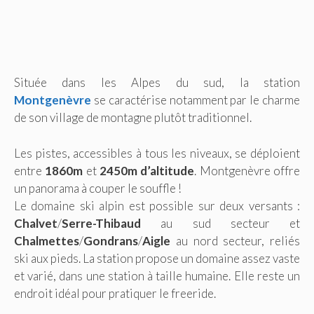
Située dans les Alpes du sud, la station
Montgenèvre
se caractérise notamment par le charme
de son village de montagne plutôt traditionnel.
Les pistes, accessibles à tous les niveaux, se déploient
entre
1860m
et
2450m d’altitude
. Montgenèvre offre
un panorama à couper le souffle !
Le domaine ski alpin est possible sur deux versants :
Chalvet
/
Serre-Thibaud
au sud secteur et
Chalmettes
/
Gondrans
/
Aigle
au nord secteur, reliés
ski aux pieds. La station propose un domaine assez vaste
et varié, dans une station à taille humaine. Elle reste un
endroit idéal pour pratiquer le freeride.