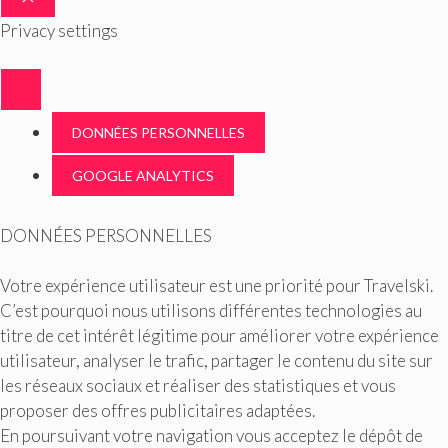
FERMER
Privacy settings
DONNÉES PERSONNELLES
GOOGLE ANALYTICS
DONNÉES PERSONNELLES
Votre expérience utilisateur est une priorité pour Travelski.
C’est pourquoi nous utilisons différentes technologies au
titre de cet intérêt légitime pour améliorer votre expérience
utilisateur, analyser le trafic, partager le contenu du site sur
les réseaux sociaux et réaliser des statistiques et vous
proposer des offres publicitaires adaptées.
En poursuivant votre navigation vous acceptez le dépôt de