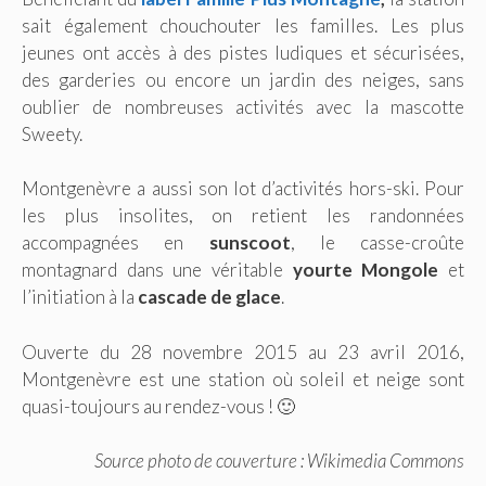
sait également chouchouter les familles. Les plus
jeunes ont accès à des pistes ludiques et sécurisées,
des garderies ou encore un jardin des neiges, sans
oublier de nombreuses activités avec la mascotte
Sweety.
Montgenèvre a aussi son lot d’activités hors-ski. Pour
les plus insolites, on retient les randonnées
accompagnées en
sunscoot
, le casse-croûte
montagnard dans une véritable
yourte Mongole
et
l’initiation à la
cascade de glace
.
Ouverte du 28 novembre 2015 au 23 avril 2016,
Montgenèvre est une station où soleil et neige sont
quasi-toujours au rendez-vous ! 🙂
Source photo de couverture : Wikimedia Commons