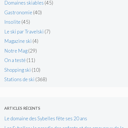
Domaines skiables
(45)
Gastronomie
(40)
Insolite
(45)
Le ski par Travelski
(7)
Magazine ski
(4)
Notre Mag
(29)
On a testé
(11)
Shopping ski
(10)
Stations de ski
(368)
ARTICLES RÉCENTS
Le domaine des Sybelles fête ses 20 ans