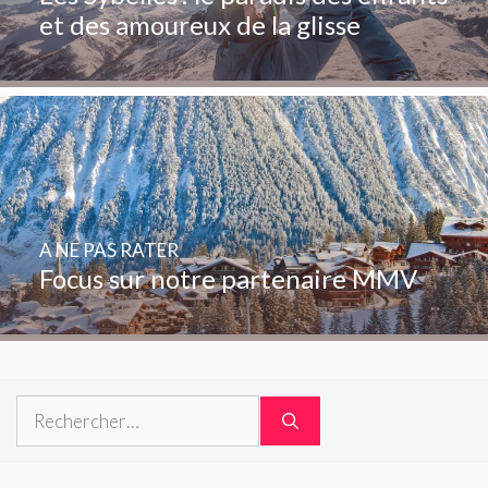
et des amoureux de la glisse
A NE PAS RATER
Focus sur notre partenaire MMV
Rechercher :