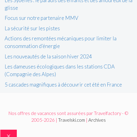
Les Sybelles : le paradis des enfants et des amoureux de la
glisse
Focus sur notre partenaire MMV
La sécurité sur les pistes
Actions des remontées mécaniques pour limiter la
consommation d’énergie
Les nouveautés de la saison hiver 2024
Les dameuses écologiques dans les stations CDA
(Compagnie des Alpes)
5 cascades magnifiques à découvrir cet été en France
Nos offres de vacances sont assurées par Travelfactory - ©
2005-2026 |
Travelski.com
|
Archives