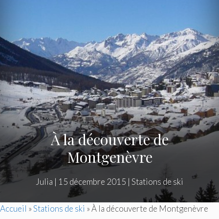
À la découverte de
Montgenèvre
Julia
|
15 décembre 2015
|
Stations de ski
Accueil
»
Stations de ski
»
À la découverte de Montgenèvre