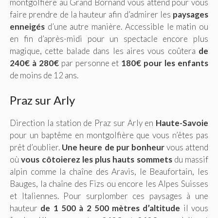
montgolfière au Grand Bornand vous attend pour vous
faire prendre de la hauteur afin d’admirer les
paysages
enneigés
d’une autre manière. Accessible le matin ou
en fin d’après-midi pour un spectacle encore plus
magique, cette balade dans les aires vous coûtera
de
240€ à 280€
par personne et
180€ pour les enfants
de moins de 12 ans.
Praz sur Arly
Direction la station de Praz sur Arly en
Haute-Savoie
pour un baptême en montgolfière que vous n’êtes pas
prêt d’oublier.
Une heure de pur bonheur
vous attend
où
vous côtoierez les plus hauts sommets
du massif
alpin comme la chaîne des Aravis, le Beaufortain, les
Bauges, la chaîne des Fizs ou encore les Alpes Suisses
et Italiennes. Pour surplomber ces paysages à une
hauteur
de 1 500 à 2 500 mètres d’altitude
il vous