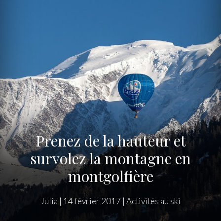
Prenez de la hauteur et
survolez la montagne en
montgolfière
Julia
|
14 février 2017
|
Activités au ski