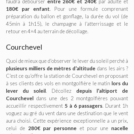
faudra débourser
entre 260€ et 240€
par adulte et
180€ par enfant
. Pour une formule comprenant
préparation du ballon et gonflage, la durée du vol (de
45min à 1h15), le champagne à l’atterrissage et le
retour en 4×4 au terrain de décollage.
Courchevel
Quoi de mieux que d’observer le lever du soleil perché à
plusieurs milliers de mètres d’altitude
dans les airs ?
C’est ce qu’offre la station de Courchevel en proposant
à ses clients des vols en montgolfière le matin
lors du
lever du soleil
. Décollez
depuis l’altiport de
Courchevel
dans une des 2 montgolfières pouvant
accueillir respectivement
5 à 6 passagers
. Durant 1h
voguez au gré du vent dans une destination que le vent
aura choisi. Cette expérience exceptionnelle a un prix,
celui de
280€ par personne
et pour une
nacelle