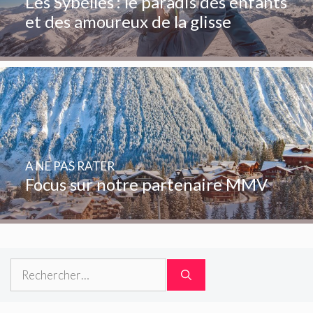
Les Sybelles : le paradis des enfants
et des amoureux de la glisse
A NE PAS RATER
Focus sur notre partenaire MMV
Rechercher :