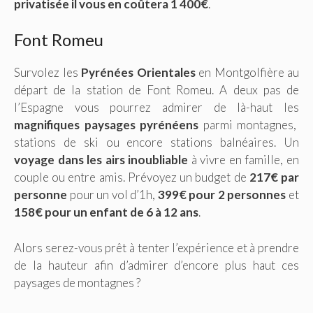
privatisée il vous en coûtera 1 400€
.
Font Romeu
Survolez les
Pyrénées Orientales
en Montgolfière au
départ de la station de Font Romeu. A deux pas de
l’Espagne vous pourrez admirer de là-haut les
magnifiques paysages pyrénéens
parmi montagnes,
stations de ski ou encore stations balnéaires. Un
voyage dans les airs inoubliable
à vivre en famille, en
couple ou entre amis. Prévoyez un budget de
217€ par
personne
pour un vol d’1h,
399€ pour 2 personnes
et
158€ pour un enfant de 6 à 12 ans
.
Alors serez-vous prêt à tenter l’expérience et à prendre
de la hauteur afin d’admirer d’encore plus haut ces
paysages de montagnes ?