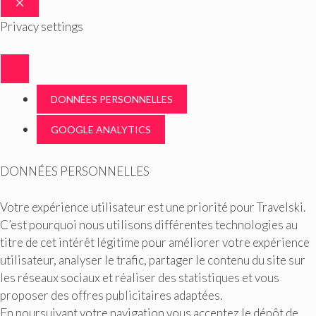
FERMER
Privacy settings
DONNÉES PERSONNELLES
GOOGLE ANALYTICS
DONNÉES PERSONNELLES
Votre expérience utilisateur est une priorité pour Travelski.
C’est pourquoi nous utilisons différentes technologies au
titre de cet intérêt légitime pour améliorer votre expérience
utilisateur, analyser le trafic, partager le contenu du site sur
les réseaux sociaux et réaliser des statistiques et vous
proposer des offres publicitaires adaptées.
En poursuivant votre navigation vous acceptez le dépôt de