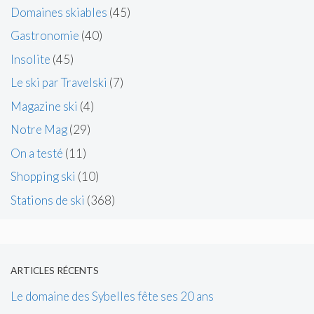
Domaines skiables
(45)
Gastronomie
(40)
Insolite
(45)
Le ski par Travelski
(7)
Magazine ski
(4)
Notre Mag
(29)
On a testé
(11)
Shopping ski
(10)
Stations de ski
(368)
ARTICLES RÉCENTS
Le domaine des Sybelles fête ses 20 ans