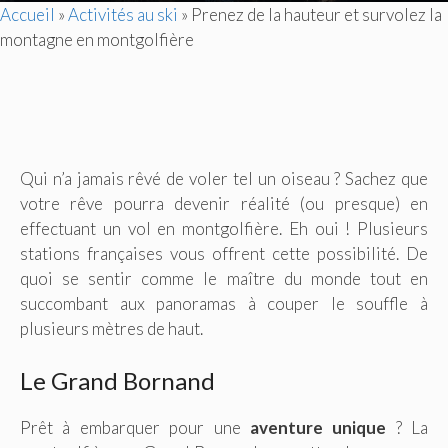
Accueil
»
Activités au ski
»
Prenez de la hauteur et survolez la
montagne en montgolfière
Qui n’a jamais rêvé de voler tel un oiseau ? Sachez que
votre rêve pourra devenir réalité (ou presque) en
effectuant un vol en montgolfière. Eh oui ! Plusieurs
stations françaises vous offrent cette possibilité. De
quoi se sentir comme le maître du monde tout en
succombant aux panoramas à couper le souffle à
plusieurs mètres de haut.
Le Grand Bornand
Prêt à embarquer pour une
aventure unique
? La