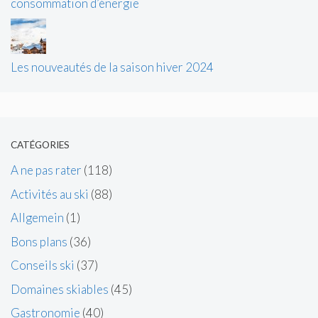
consommation d’énergie
Les nouveautés de la saison hiver 2024
CATÉGORIES
A ne pas rater
(118)
Activités au ski
(88)
Allgemein
(1)
Bons plans
(36)
Conseils ski
(37)
Domaines skiables
(45)
Gastronomie
(40)