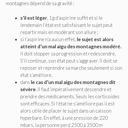
montagnes dépend de sa gravité :
s’il est léger
, 1g d’aspirine suffit et si le
lendemain l’état est satisfaisant le sujet peut
repartir mais en modérant son allure ;
si l’aspirine n’a aucun effet,
le sujet est alors
atteint d’un mal aigu des montagnes modéré.
Il doit stopper sa progression et redescendre.
S’il continue, son état peut s’aggraver. Il doit se
reposer et reprendre sa marche seulement si son
état s’améliore.
dans
le cas d’un mal aigu des montagnes dit
sévère
. Il faut impérativement descendre et
prendre des médicaments. Seuls les corticoïdes
sont efficaces. Si l’état ne s’améliore pas il est
alors utile de placer le sujet dans un caisson
hyperbare. En effet, à une pression de 220
mbars, la personne perd 2500 à 3500 m