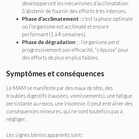
développeront les mécanismes d’acclimatation.
S’abstenir de fournir des efforts très intenses.
Phase d’acclimatement
: c’est la phase optimale
où l’organisme est acclimaté et encore
performant (1 à 4 semaines).
Phase de dégradation
: : l’organisme perd
progressivement son efficacité, “s’épuise” pour
des efforts de plus en plus faibles.
Symptômes et conséquences
Le MAM se manifeste par des maux de tête, des
troubles digestifs (nausées, vomissements), une fatigue
persistante au repos, une insomnie. Il peut entraîner des
conséquences mineures, qui ne sont toutefois pas à
négliger.
Les signes bénins apparents sont :