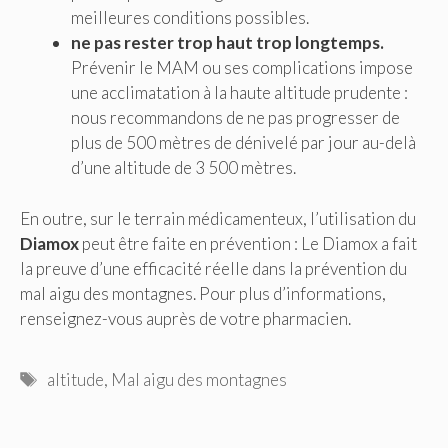
meilleures conditions possibles.
ne pas rester trop haut trop longtemps.
Prévenir le MAM ou ses complications impose
une acclimatation à la haute altitude prudente :
nous recommandons de ne pas progresser de
plus de 500 mètres de dénivelé par jour au-delà
d’une altitude de 3 500 mètres.
En outre, sur le terrain médicamenteux, l’utilisation du
Diamox
peut être faite en prévention : Le Diamox a fait
la preuve d’une efficacité réelle dans la prévention du
mal aigu des montagnes. Pour plus d’informations,
renseignez-vous auprès de votre pharmacien.
Étiquettes
altitude
,
Mal aigu des montagnes