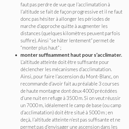
faut pas perdre de vue que l’acclimatation à
l’altitude se fait de façon progressive et il ne faut
donc pas hésiter à allonger les périodes de
marche d’approche quitte à augmenter les
distances (quelques kilomètres peuvent parfois
suffire). Ainsi “se hâter lentement” permet de
“monter plus haut” ;
monter suffisamment haut pour s’acclimater.
L’altitude atteinte doit être suffisante pour
déclencher les mécanismes d’acclimatation.
Ainsi, pour faire l’ascension du Mont-Blanc, on
recommande d’avoir fait au préalable 3 courses
de haute montagne dont deux 4000 précédées
d’une nuit en refuge à 3500 m. Si on veut réussir
un 7000 m, idéalement le camp de base (ou camp
d’acclimatation) doit être situé à 5000 m ; en
deçà, l’altitude atteinte n’est pas suffisante et ne
permet pas d’envisager une ascension dans les