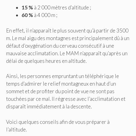
15 %
à 2 000 mètres d’altitude ;
60 %
à 4 000 m ;
En effet, il n’apparaît le plus souvent qu’à partir de 3500
m. Le mal aigu des montagnes est principalement dû à un
défaut d’oxygénation du cerveau consécutif à une
mauvaise acclimatation. Le MAM n’apparaît qu’après un
délai de quelques heures en altitude.
Ainsi, les personnes empruntant un téléphérique le
temps d’admirer le relief montagneux en haut d’un
sommet et de profiter du point de vue ne sont pas
touchées par ce mal. Il régresse avec l’acclimatation et
disparaît immédiatement à la descente.
Voici quelques conseils afin de vous préparer à
l’altitude.