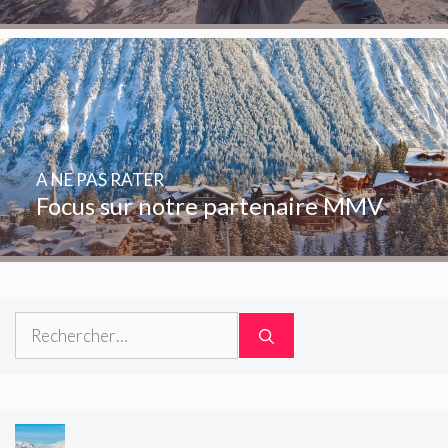
A NE PAS RATER
Focus sur notre partenaire MMV
Rechercher :