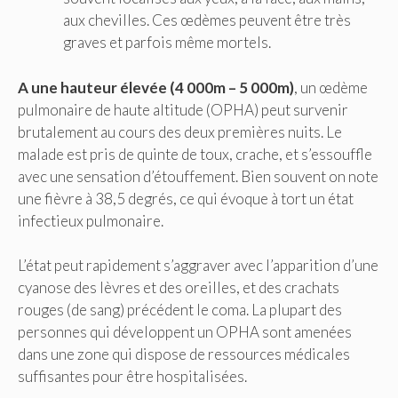
aux chevilles. Ces œdèmes peuvent être très
graves et parfois même mortels.
A une hauteur élevée (4 000m – 5 000m)
, un œdème
pulmonaire de haute altitude (OPHA) peut survenir
brutalement au cours des deux premières nuits. Le
malade est pris de quinte de toux, crache, et s’essouffle
avec une sensation d’étouffement. Bien souvent on note
une fièvre à 38,5 degrés, ce qui évoque à tort un état
infectieux pulmonaire.
L’état peut rapidement s’aggraver avec l’apparition d’une
cyanose des lèvres et des oreilles, et des crachats
rouges (de sang) précédent le coma. La plupart des
personnes qui développent un OPHA sont amenées
dans une zone qui dispose de ressources médicales
suffisantes pour être hospitalisées.