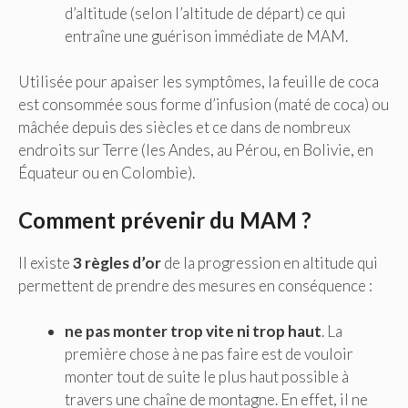
d’altitude (selon l’altitude de départ) ce qui
entraîne une guérison immédiate de MAM.
Utilisée pour apaiser les symptômes, la feuille de coca
est consommée sous forme d’infusion (maté de coca) ou
mâchée depuis des siècles et ce dans de nombreux
endroits sur Terre (les Andes, au Pérou, en Bolivie, en
Équateur ou en Colombie).
Comment prévenir du MAM ?
Il existe
3 règles d’or
de la progression en altitude qui
permettent de prendre des mesures en conséquence :
ne pas monter trop vite ni trop haut
. La
première chose à ne pas faire est de vouloir
monter tout de suite le plus haut possible à
travers une chaîne de montagne. En effet, il ne