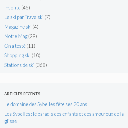
Insolite
(45)
Le ski par Travelski
(7)
Magazine ski
(4)
Notre Mag
(29)
On a testé
(11)
Shopping ski
(10)
Stations de ski
(368)
ARTICLES RÉCENTS
Le domaine des Sybelles fête ses 20 ans
Les Sybelles : le paradis des enfants et des amoureux de la
glisse