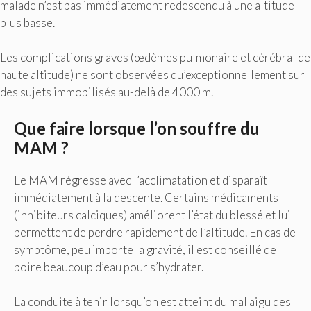
malade n’est pas immédiatement redescendu à une altitude
plus basse.
Les complications graves (œdèmes pulmonaire et cérébral de
haute altitude) ne sont observées qu’exceptionnellement sur
des sujets immobilisés au-delà de 4000 m.
Que faire lorsque l’on souffre du
MAM ?
Le MAM régresse avec l’acclimatation et disparaît
immédiatement à la descente. Certains médicaments
(inhibiteurs calciques) améliorent l’état du blessé et lui
permettent de perdre rapidement de l’altitude. En cas de
symptôme, peu importe la gravité, il est conseillé de
boire beaucoup d’eau pour s’hydrater.
La conduite à tenir lorsqu’on est atteint du mal aigu des