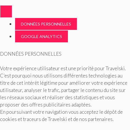
DONNÉES PERSONNELLES
GOOGLE ANALYTICS
DONNÉES PERSONNELLES
Votre expérience utilisateur est une priorité pour Travelski.
C’est pourquoi nous utilisons différentes technologies au
titre de cet intérêt légitime pour améliorer votre expérience
utilisateur, analyser le trafic, partager le contenu du site sur
les réseaux sociaux et réaliser des statistiques et vous
proposer des offres publicitaires adaptées.
En poursuivant votre navigation vous acceptez le dépôt de
cookies et traceurs de Travelski et de nos partenaires.