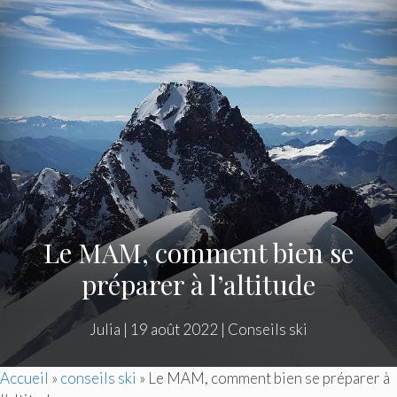
Le MAM, comment bien se
préparer à l’altitude
Julia
|
19 août 2022
|
Conseils ski
Accueil
»
conseils ski
»
Le MAM, comment bien se préparer à