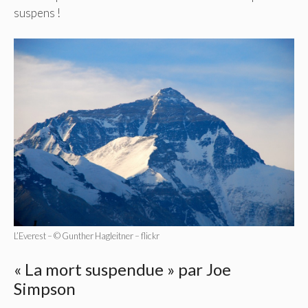
suspens !
L’Everest – © Gunther Hagleitner – flickr
« La mort suspendue » par Joe
Simpson