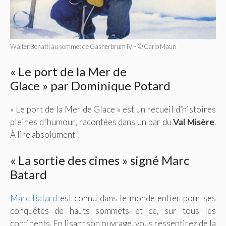
Walter Bonatti au sommet de Gasherbrum IV – © Carlo Mauri
« Le port de la Mer de
Glace » par Dominique Potard
« Le port de la Mer de Glace » est un recueil d’histoires
pleines d”humour, racontées dans un bar du
Val Misère
.
À lire absolument !
« La sortie des cimes » signé Marc
Batard
Marc Batard
est connu dans le monde entier pour ses
conquêtes de hauts sommets et ce, sur tous les
continents. En lisant son ouvrage, vous ressentirez de la