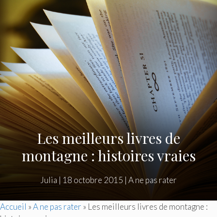
Les meilleurs livres de
montagne : histoires vraies
Julia
|
18 octobre 2015
|
A ne pas rater
Accueil
»
A ne pas rater
»
Les meilleurs livres de montagne :