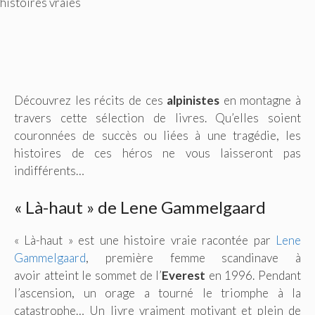
histoires vraies
Découvrez les récits de ces
alpinistes
en montagne à
travers cette sélection de livres. Qu’elles soient
couronnées de succès ou liées à une tragédie, les
histoires de ces héros ne vous laisseront pas
indifférents…
« Là-haut » de Lene Gammelgaard
« Là-haut » est une histoire vraie racontée par
Lene
Gammelgaard
, première femme scandinave à
avoir atteint le sommet de l’
Everest
en 1996. Pendant
l’ascension, un orage a tourné le triomphe à la
catastrophe… Un livre vraiment motivant et plein de