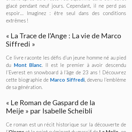
glacé pendant neuf jours. Cependant, il ne perd pas
espoir… Imaginez : être seul dans des conditions
extrêmes !
« La Trace de l’Ange : La vie de Marco
Siffredi »
Ce livre raconte les défis d’un jeune homme né au pied
du
Mont Blanc
. Il est le premier à avoir descendu
l’Everest en snowboard à l’âge de 23 ans ! Découvrez
cette biographie de
Marco Siffredi
,
devenu l’emblème
de sa génération.
« Le Roman de Gaspard de la
Meije » par Isabelle Scheibli
Ce roman est un récit historique sur la découverte de
l’
Oisans
et le point culminant du massif de
La Meije,
en