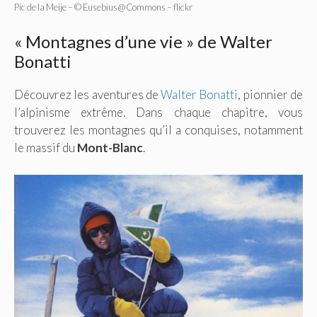
Pic de la Meije – © Eusebius@Commons – flickr
« Montagnes d’une vie » de Walter
Bonatti
Découvrez les aventures de
Walter Bonatti
, pionnier de
l’alpinisme extrême. Dans chaque chapitre, vous
trouverez les montagnes qu’il a conquises, notamment
le massif du
Mont-Blanc
.