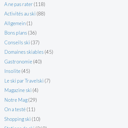
A ne pas rater
(118)
Activités au ski
(88)
Allgemein
(1)
Bons plans
(36)
Conseils ski
(37)
Domaines skiables
(45)
Gastronomie
(40)
Insolite
(45)
Le ski par Travelski
(7)
Magazine ski
(4)
Notre Mag
(29)
On a testé
(11)
Shopping ski
(10)