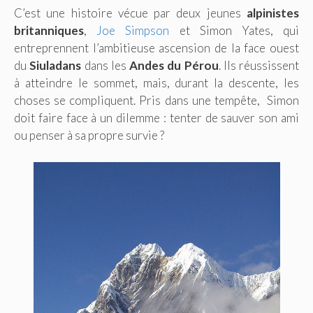
C’est une histoire vécue par deux jeunes
alpinistes
britanniques
,
Joe Simpson
et Simon Yates, qui
entreprennent l’ambitieuse ascension de la face ouest
du
Siuladans
dans les
Andes du Pérou
. Ils réussissent
à atteindre le sommet, mais, durant la descente, les
choses se compliquent. Pris dans une tempête, Simon
doit faire face à un dilemme : tenter de sauver son ami
ou penser à sa propre survie ?