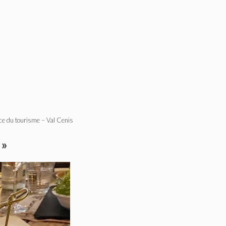
ce du tourisme – Val Cenis
 »