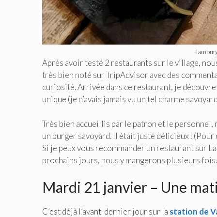
Hamburge
Après avoir testé 2 restaurants sur le village, nou
très bien noté sur TripAdvisor avec des commenta
curiosité. Arrivée dans ce restaurant, je découvr
unique (je n’avais jamais vu un tel charme savoyard
Très bien accueillis par le patron et le personnel
un burger savoyard. Il était juste délicieux ! (Pou
Si je peux vous recommander un restaurant sur Lan
prochains jours, nous y mangerons plusieurs fois…
Mardi 21 janvier – Une matin
C’est déjà l’avant-dernier jour sur la
station de V