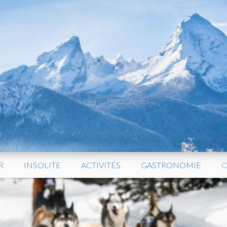
R
INSOLITE
ACTIVITÉS
GASTRONOMIE
O