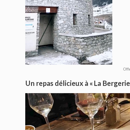
Offi
Un repas délicieux à « La Bergerie