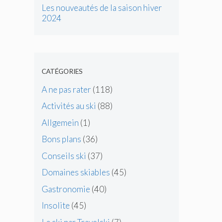
Les nouveautés de la saison hiver
2024
CATÉGORIES
A ne pas rater
(118)
Activités au ski
(88)
Allgemein
(1)
Bons plans
(36)
Conseils ski
(37)
Domaines skiables
(45)
Gastronomie
(40)
Insolite
(45)