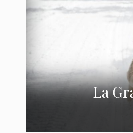
La Gr