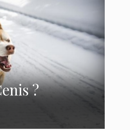
enis ?