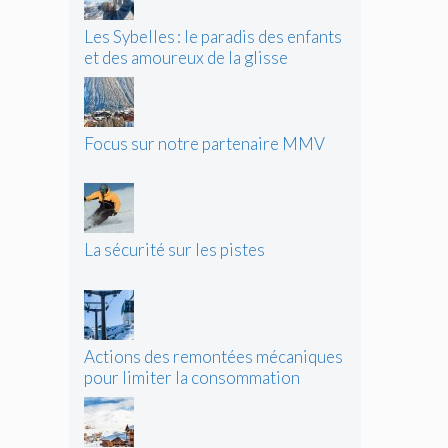
Les Sybelles : le paradis des enfants
et des amoureux de la glisse
Focus sur notre partenaire MMV
La sécurité sur les pistes
Actions des remontées mécaniques
pour limiter la consommation
d’énergie