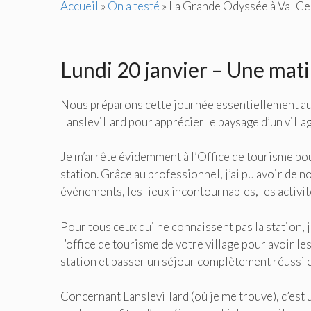
Accueil
»
On a testé
»
La Grande Odyssée à Val Cen
Lundi 20 janvier – Une mat
Nous préparons cette journée essentiellement auto
Lanslevillard pour apprécier le paysage d’un villag
Je m’arrête évidemment à l’Office de tourisme po
station. Grâce au professionnel, j’ai pu avoir de
événements, les lieux incontournables, les activité
Pour tous ceux qui ne connaissent pas la station, 
l’office de tourisme de votre village pour avoir le
station et passer un séjour complètement réussi e
Concernant Lanslevillard (où je me trouve), c’est u