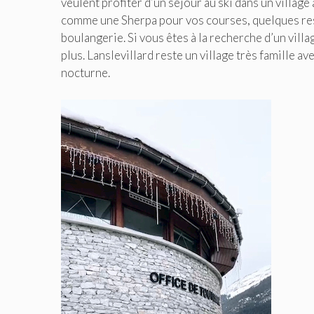
veulent profiter d’un séjour au ski dans un villa
comme une Sherpa pour vos courses, quelques rest
boulangerie. Si vous êtes à la recherche d’un vil
plus. Lanslevillard reste un village très famille a
nocturne.