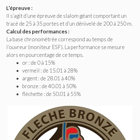
L’épreuve :
Il s’agit d’une épreuve de slalom géant comportant un
tracé de 25 à 35 portes et d’un dénivelé de 200 à 250 m.
Calcul des performances :
La base chronométrée correspond au temps de
l’ouvreur (moniteur ESF). La performance se mesure
alors en pourcentage de ce temps.
or : de 0 à 15%
vermeil : de 15.01 à 28%
argent : de 28.01 à 40%
bronze : de 40.01 à 50%
fléchette : de 50.01 à 55%