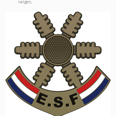
neiges.