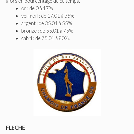
alors en pourcentage de ce temps.
or : de 0 à 17%
vermeil : de 17.01 à 35%
argent : de 35.01 à 55%
bronze : de 55.01 à 75%
cabri : de 75.01 à 80%.
FLÈCHE