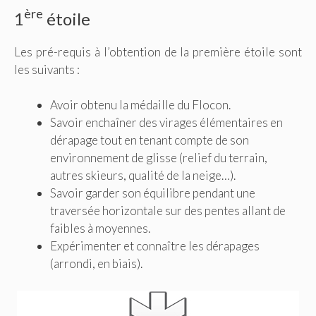
ère
1
étoile
Les pré-requis à l’obtention de la première étoile sont
les suivants :
Avoir obtenu la médaille du Flocon.
Savoir enchaîner des virages élémentaires en
dérapage tout en tenant compte de son
environnement de glisse (relief du terrain,
autres skieurs, qualité de la neige…).
Savoir garder son équilibre pendant une
traversée horizontale sur des pentes allant de
faibles à moyennes.
Expérimenter et connaître les dérapages
(arrondi, en biais).