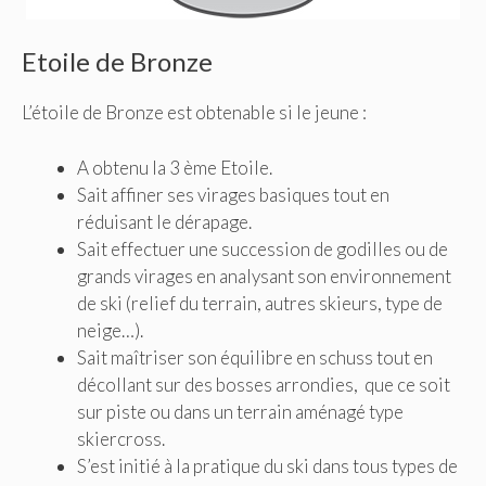
Etoile de Bronze
L’étoile de Bronze est obtenable si le jeune :
A obtenu la 3 ème Etoile.
Sait affiner ses virages basiques tout en
réduisant le dérapage.
Sait effectuer une succession de godilles ou de
grands virages en analysant son environnement
de ski (relief du terrain, autres skieurs, type de
neige…).
Sait maîtriser son équilibre en schuss tout en
décollant sur des bosses arrondies, que ce soit
sur piste ou dans un terrain aménagé type
skiercross.
S’est initié à la pratique du ski dans tous types de