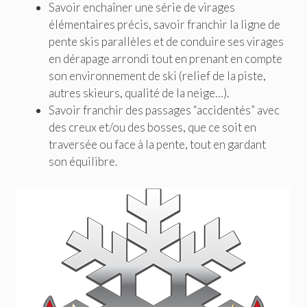
Savoir enchaîner une série de virages
élémentaires précis, savoir franchir la ligne de
pente skis parallèles et de conduire ses virages
en dérapage arrondi tout en prenant en compte
son environnement de ski (relief de la piste,
autres skieurs, qualité de la neige…).
Savoir franchir des passages “accidentés” avec
des creux et/ou des bosses, que ce soit en
traversée ou face à la pente, tout en gardant
son équilibre.