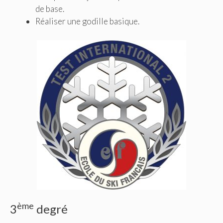
de base.
Réaliser une godille basique.
ème
3
degré