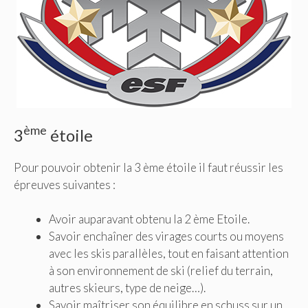
ème
3
étoile
Pour pouvoir obtenir la 3 ème étoile il faut réussir les
épreuves suivantes :
Avoir auparavant obtenu la 2 ème Etoile.
Savoir enchaîner des virages courts ou moyens
avec les skis parallèles, tout en faisant attention
à son environnement de ski (relief du terrain,
autres skieurs, type de neige…).
Savoir maîtriser son équilibre en schuss sur un