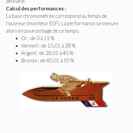
dénivelé.
Calcul des performances :
La base chronométrée correspond au temps de
l’ouvreur (moniteur ESF). La performance se mesure
alors en pourcentage de ce temps.
Or : de 0 à 15 %
Vermeil : de 15,01 à 28 %
Argent : de 28,01 à 40 %
Bronze : de 40,01 à 50 %