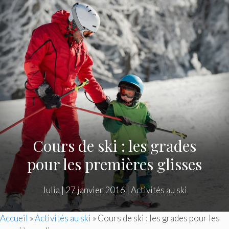
Cours de ski : les grades
pour les premières glisses
Julia
|
27 janvier 2016
|
Activités au ski
Accueil
»
Activités au ski
»
Cours de ski : les grades pour les