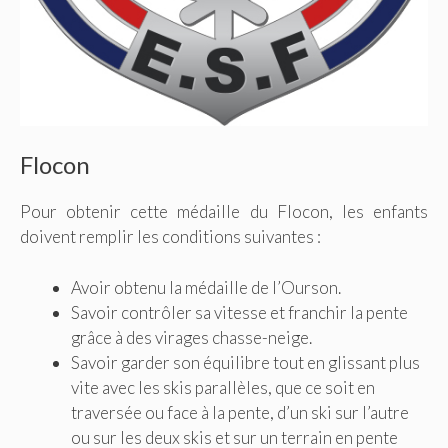
Flocon
Pour obtenir cette médaille du Flocon, les enfants
doivent remplir les conditions suivantes :
Avoir obtenu la médaille de l’Ourson.
Savoir contrôler sa vitesse et franchir la pente
grâce à des virages chasse-neige.
Savoir garder son équilibre tout en glissant plus
vite avec les skis parallèles, que ce soit en
traversée ou face à la pente, d’un ski sur l’autre
ou sur les deux skis et sur un terrain en pente