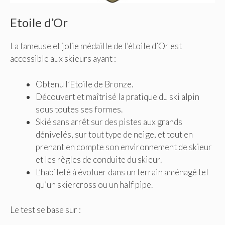
Etoile d’Or
La fameuse et jolie médaille de l’étoile d’Or est
accessible aux skieurs ayant :
Obtenu l’Etoile de Bronze.
Découvert et maîtrisé la pratique du ski alpin
sous toutes ses formes.
Skié sans arrêt sur des pistes aux grands
dénivelés, sur tout type de neige, et tout en
prenant en compte son environnement de skieur
et les règles de conduite du skieur.
L’habileté à évoluer dans un terrain aménagé tel
qu’un skiercross ou un half pipe.
Le test se base sur :