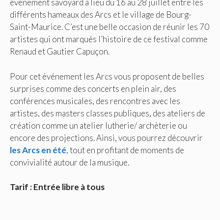
évènement savoyard a lieu du 16 au 28 juillet entre les
différents hameaux des Arcs et le village de Bourg-
Saint-Maurice. C’est une belle occasion de réunir les 70
artistes qui ont marqués l’histoire de ce festival comme
Renaud et Gautier Capuçon.
Pour cet événement les Arcs vous proposent de belles
surprises comme des concerts en plein air, des
conférences musicales, des rencontres avec les
artistes, des masters classes publiques, des ateliers de
création comme un atelier lutherie/ archèterie ou
encore des projections. Ainsi, vous pourrez découvrir
les Arcs en été
, tout en profitant de moments de
convivialité autour de la musique.
Tarif : Entrée libre à tous