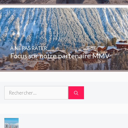
A NE PAS RATER
Focus sur notre partenaire MMV
Rechercher :