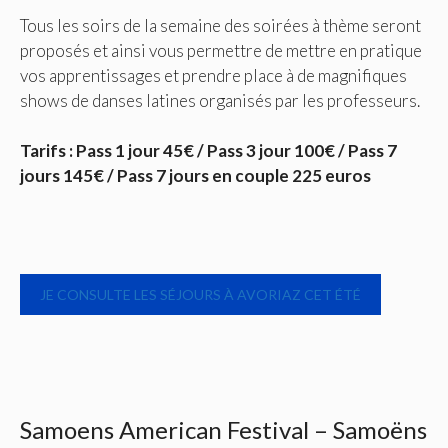
Tous les soirs de la semaine des soirées à thème seront
proposés et ainsi vous permettre de mettre en pratique
vos apprentissages et prendre place à de magnifiques
shows de danses latines organisés par les professeurs.
Tarifs : Pass 1 jour 45€ / Pass 3 jour 100€ / Pass 7
jours 145€ / Pass 7 jours en couple 225 euros
JE CONSULTE LES SÉJOURS À AVORIAZ CET ÉTÉ
Samoens American Festival – Samoëns