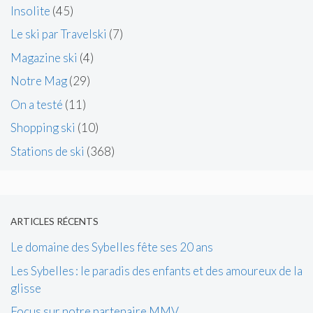
Insolite
(45)
Le ski par Travelski
(7)
Magazine ski
(4)
Notre Mag
(29)
On a testé
(11)
Shopping ski
(10)
Stations de ski
(368)
ARTICLES RÉCENTS
Le domaine des Sybelles fête ses 20 ans
Les Sybelles : le paradis des enfants et des amoureux de la
glisse
Focus sur notre partenaire MMV