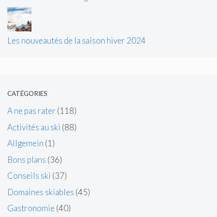
Les nouveautés de la saison hiver 2024
CATÉGORIES
A ne pas rater
(118)
Activités au ski
(88)
Allgemein
(1)
Bons plans
(36)
Conseils ski
(37)
Domaines skiables
(45)
Gastronomie
(40)