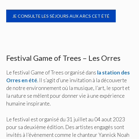
JE CONSULTE LES SÉJOURS AUX ARCS CET ÉTÉ
Festival Game of Trees – Les Orres
Le festival Game of Trees organisé dans
la station des
Orres en été
. Il s’agit d’une invitation à la découverte
de notre environnement où la musique, l’art, le sport et
la nature se mêlent pour donner vie à une expérience
humaine inspirante.
Le festival est organisé du 31 juillet au 04 aout 2023
pour sa deuxième édition. Des artistes engagés sont
invités à l’évènement comme le chanteur Yannick Noah