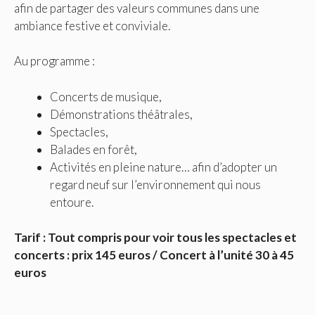
afin de partager des valeurs communes dans une
ambiance festive et conviviale.
Au programme :
Concerts de musique,
Démonstrations théâtrales,
Spectacles,
Balades en forêt,
Activités en pleine nature… afin d’adopter un
regard neuf sur l’environnement qui nous
entoure.
Tarif : Tout compris pour voir tous les spectacles et
concerts : prix 145 euros / Concert à l’unité 30 à 45
euros