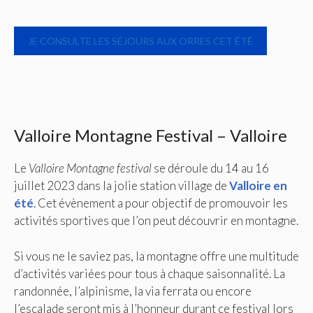
JE CONSULTE LES SÉJOURS AUX ORRES CET ÉTÉ
Valloire Montagne Festival – Valloire
Le
Valloire Montagne festival
se déroule du 14 au 16
juillet 2023 dans la jolie station village de
Valloire en
été
. Cet évènement a pour objectif de promouvoir les
activités sportives que l’on peut découvrir en montagne.
Si vous ne le saviez pas, la montagne offre une multitude
d’activités variées pour tous à chaque saisonnalité. La
randonnée, l’alpinisme, la via ferrata ou encore
l’escalade seront mis à l’honneur durant ce festival lors