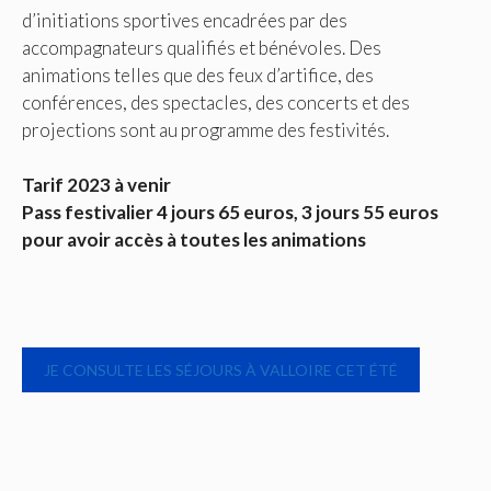
d’initiations sportives encadrées par des
accompagnateurs qualifiés et bénévoles. Des
animations telles que des feux d’artifice, des
conférences, des spectacles, des concerts et des
projections sont au programme des festivités.
Tarif 2023 à venir
Pass festivalier 4 jours 65 euros, 3 jours 55 euros
pour avoir accès à toutes les animations
JE CONSULTE LES SÉJOURS À VALLOIRE CET ÉTÉ