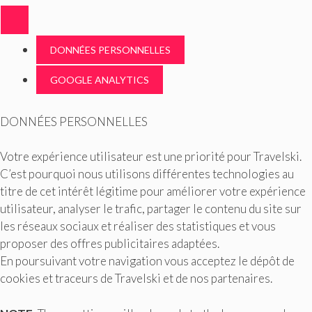
DONNÉES PERSONNELLES
GOOGLE ANALYTICS
DONNÉES PERSONNELLES
Votre expérience utilisateur est une priorité pour Travelski.
C’est pourquoi nous utilisons différentes technologies au
titre de cet intérêt légitime pour améliorer votre expérience
utilisateur, analyser le trafic, partager le contenu du site sur
les réseaux sociaux et réaliser des statistiques et vous
proposer des offres publicitaires adaptées.
En poursuivant votre navigation vous acceptez le dépôt de
cookies et traceurs de Travelski et de nos partenaires.