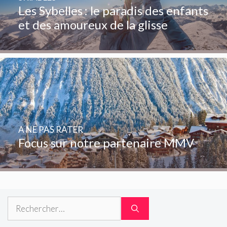
Les Sybelles : le paradis des enfants
et des amoureux de la glisse
A NE PAS RATER
Focus sur notre partenaire MMV
Rechercher :