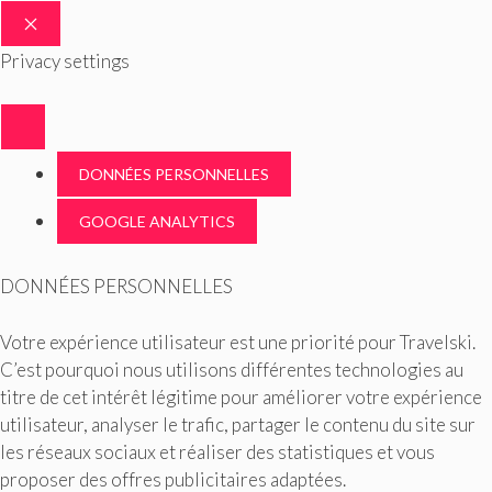
FERMER
Privacy settings
DONNÉES PERSONNELLES
GOOGLE ANALYTICS
DONNÉES PERSONNELLES
Votre expérience utilisateur est une priorité pour Travelski.
C’est pourquoi nous utilisons différentes technologies au
titre de cet intérêt légitime pour améliorer votre expérience
utilisateur, analyser le trafic, partager le contenu du site sur
les réseaux sociaux et réaliser des statistiques et vous
proposer des offres publicitaires adaptées.