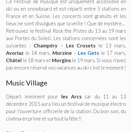
Ce Festival de musique est uniquement accessible en
ski ou en snowboard et est réparti entre 5 stations en
France et en Suisse. Les concerts sont gratuits et les
lieux ne sont divulgués que la veille ! Que de mystère…
Retrouvez le festival Rock the Pistes du 13 au 19 mars
aux Portes du Soleil. Les stations concernées sont les
suivantes :
Champéry
–
Les Crosets
le 13 mars,
Avoriaz
le 14 mars,
Morzine
–
Les Gets
le 17 mars,
Châtel
le 18 mars et
Morgins
le 19 mars. Si vous n’avez
pas encore réservé vos vacances au ski c’est le moment !
Music Village
Départ imminent pour
les Arcs
car du 11 au 13
décembre 2015 aura lieu un festival de musique électro
pour l’ouverture officielle de la station. Du bon son, du
cinéma en prime et surtout la fête !!