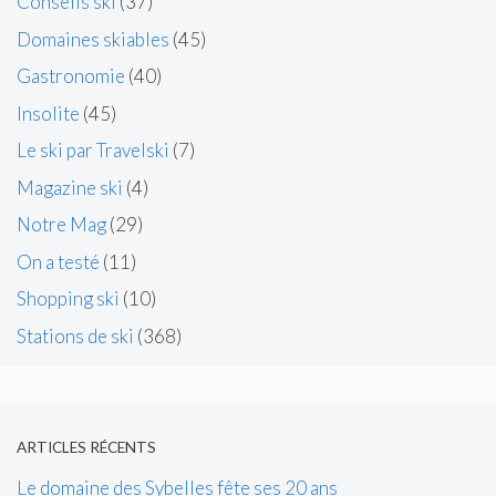
Conseils ski
(37)
Domaines skiables
(45)
Gastronomie
(40)
Insolite
(45)
Le ski par Travelski
(7)
Magazine ski
(4)
Notre Mag
(29)
On a testé
(11)
Shopping ski
(10)
Stations de ski
(368)
ARTICLES RÉCENTS
Le domaine des Sybelles fête ses 20 ans