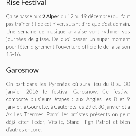
Rise Festival
Ça se passe aux
2 Alpe
s du 12 au 19 décembre (oui faut
pas traîner !!) de cet hiver, autant dire que c’est demain.
Une semaine de musique anglaise vont rythmer vos
journées de glisse. De quoi passer un super moment
pour fêter dignement l’ouverture officielle de la saison
15-16.
Garosnow
On part dans les Pyrénées où aura lieu du 8 au 30
janvier 2016 le festival Garosnow. Ce festival
comporte plusieurs étapes : aux Angles les 8 et 9
janvier, à Gourette, à Cauterets les 29 et 30 janvier et à
Ax Les Thermes. Parmi les artistes présents on peut
déjà citer Feder, Vitalic, Stand High Patrol et bien
d’autres encore.