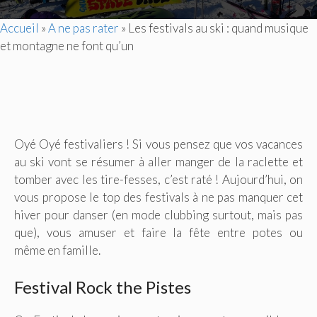
Accueil
»
A ne pas rater
»
Les festivals au ski : quand musique
et montagne ne font qu’un
Oyé Oyé festivaliers ! Si vous pensez que vos vacances
au ski vont se résumer à aller manger de la raclette et
tomber avec les tire-fesses, c’est raté ! Aujourd’hui, on
vous propose le top des festivals à ne pas manquer cet
hiver pour danser (en mode clubbing surtout, mais pas
que), vous amuser et faire la fête entre potes ou
même en famille.
Festival Rock the Pistes