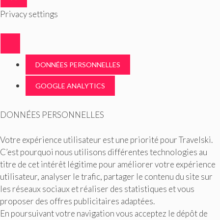
FERMER
Privacy settings
DONNÉES PERSONNELLES
GOOGLE ANALYTICS
DONNÉES PERSONNELLES
Votre expérience utilisateur est une priorité pour Travelski.
C’est pourquoi nous utilisons différentes technologies au
titre de cet intérêt légitime pour améliorer votre expérience
utilisateur, analyser le trafic, partager le contenu du site sur
les réseaux sociaux et réaliser des statistiques et vous
proposer des offres publicitaires adaptées.
En poursuivant votre navigation vous acceptez le dépôt de