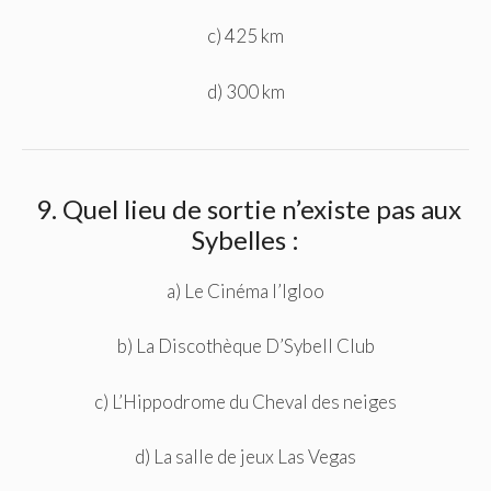
c) 425 km
d) 300 km
9. Quel lieu de sortie n’existe pas aux
Sybelles :
a) Le Cinéma l’Igloo
b) La Discothèque D’Sybell Club
c) L’Hippodrome du Cheval des neiges
d) La salle de jeux Las Vegas