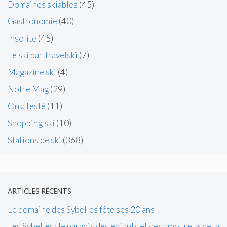
Domaines skiables
(45)
Gastronomie
(40)
Insolite
(45)
Le ski par Travelski
(7)
Magazine ski
(4)
Notre Mag
(29)
On a testé
(11)
Shopping ski
(10)
Stations de ski
(368)
ARTICLES RÉCENTS
Le domaine des Sybelles fête ses 20 ans
Les Sybelles : le paradis des enfants et des amoureux de la