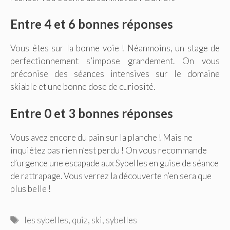
Entre 4 et 6 bonnes réponses
Vous êtes sur la bonne voie ! Néanmoins, un stage de
perfectionnement s’impose grandement. On vous
préconise des séances intensives sur le domaine
skiable et une bonne dose de curiosité.
Entre 0 et 3 bonnes réponses
Vous avez encore du pain sur la planche ! Mais ne
inquiétez pas rien n’est perdu ! On vous recommande
d’urgence une escapade aux Sybelles en guise de séance
de rattrapage. Vous verrez la découverte n’en sera que
plus belle !
Étiquettes
les sybelles
,
quiz
,
ski
,
sybelles