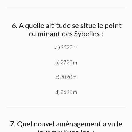
6. A quelle altitude se situe le point
culminant des Sybelles :
a ) 2520 m
b) 2720 m
c) 2820 m
d) 2620 m
7. Quel nouvel aménagement a vu le
jour aux Sybelles :