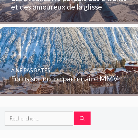
et des amoureux de la glisse
A NE PAS RATER
Focus sur notre partenaire MMV
Rechercher :