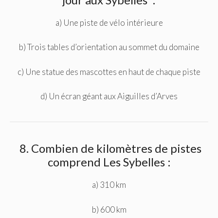
a) Une piste de vélo intérieure
b) Trois tables d’orientation au sommet du domaine
c) Une statue des mascottes en haut de chaque piste
d) Un écran géant aux Aiguilles d’Arves
8. Combien de kilomètres de pistes
comprend Les Sybelles :
a) 310 km
b) 600 km