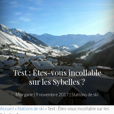
Test : Êtes-vous incollable
sur les Sybelles ?
Morgane
|
9 novembre 2017
|
Stations de ski
Accueil
»
Stations de ski
»
Test : Êtes-vous incollable sur les