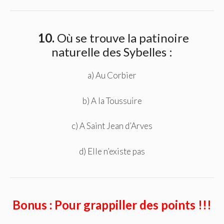
10.
Où se trouve la patinoire
naturelle des Sybelles :
a) Au Corbier
b) A la Toussuire
c) A Saint Jean d’Arves
d) Elle n’existe pas
Bonus : Pour grappiller des points !!!