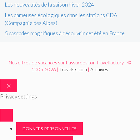
Les nouveautés de la saison hiver 2024
Les dameuses écologiques dans les stations CDA
(Compagnie des Alpes)
5 cascades magnifiques à découvrir cet été en France
Nos offres de vacances sont assurées par Travelfactory - ©
2005-2026 |
Travelski.com
|
Archives
FERMER
Privacy settings
DONNÉES PERSONNELLES