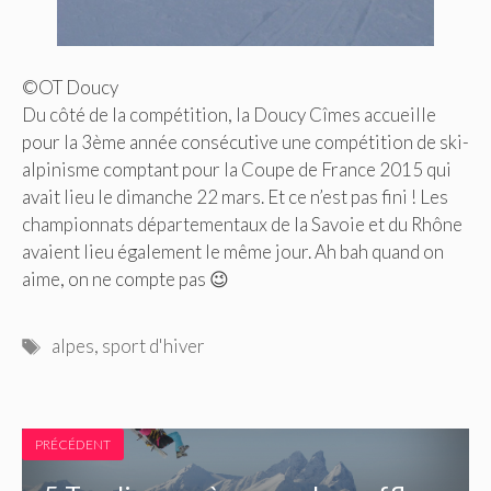
©OT Doucy
Du côté de la compétition, la Doucy Cîmes accueille
pour la 3ème année consécutive une compétition de ski-
alpinisme comptant pour la Coupe de France 2015 qui
avait lieu le dimanche 22 mars. Et ce n’est pas fini ! Les
championnats départementaux de la Savoie et du Rhône
avaient lieu également le même jour. Ah bah quand on
aime, on ne compte pas 😉
Étiquettes
alpes
,
sport d'hiver
PRÉCÉDENT