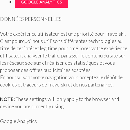
GOOGLE ANALYTICS
DONNÉES PERSONNELLES
Votre expérience utilisateur est une priorité pour Travelski.
C’est pourquoi nous utilisons différentes technologies au
titre de cet intérêt légitime pour améliorer votre expérience
utilisateur, analyser le trafic, partager le contenu du site sur
les réseaux sociaux et réaliser des statistiques et vous
proposer des offres publicitaires adaptées.
En poursuivant votre navigation vous acceptez le dépôt de
cookies et traceurs de Travelski et de nos partenaires.
NOTE:
These settings will only apply to the browser and
device you are currently using.
Google Analytics