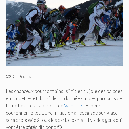
©OT Doucy
Les chanceux pourront ainsi s’initier au joie des balades
en raquettes et du ski de randonnée sur des parcours de
toute beauté au alentour de
Valmorel
. Et pour
couronner le tout, une initiation à l’escalade sur glace
sera proposée à tous les participants ! Il y a des gens qui
vont être gâtés dis donc 🙂