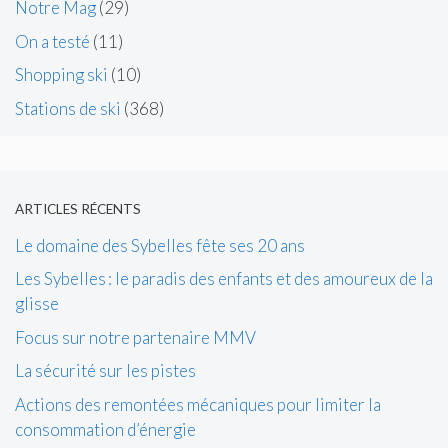
Notre Mag
(29)
On a testé
(11)
Shopping ski
(10)
Stations de ski
(368)
ARTICLES RÉCENTS
Le domaine des Sybelles fête ses 20 ans
Les Sybelles : le paradis des enfants et des amoureux de la
glisse
Focus sur notre partenaire MMV
La sécurité sur les pistes
Actions des remontées mécaniques pour limiter la
consommation d’énergie