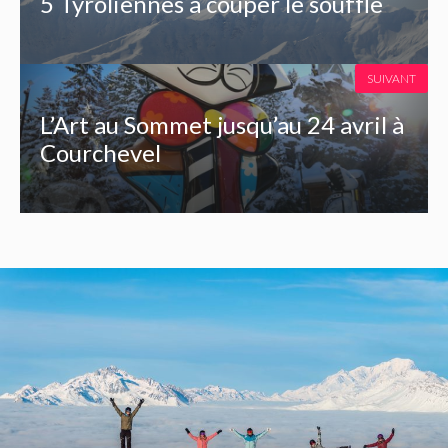
5 Tyroliennes à couper le souffle
SUIVANT
L’Art au Sommet jusqu’au 24 avril à
Courchevel