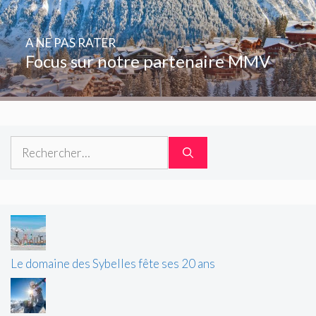
A NE PAS RATER
Focus sur notre partenaire MMV
Rechercher :
Le domaine des Sybelles fête ses 20 ans