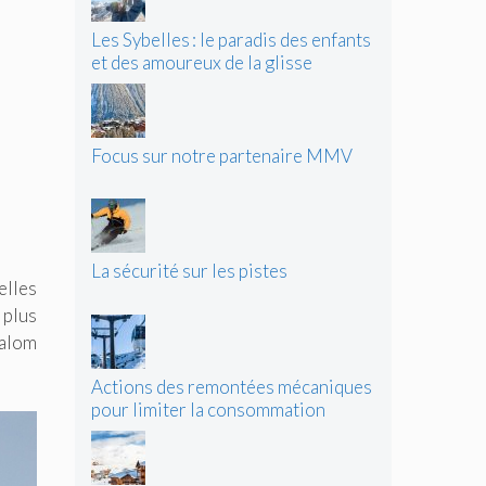
Les Sybelles : le paradis des enfants
et des amoureux de la glisse
Focus sur notre partenaire MMV
La sécurité sur les pistes
elles
 plus
lalom
Actions des remontées mécaniques
pour limiter la consommation
d’énergie