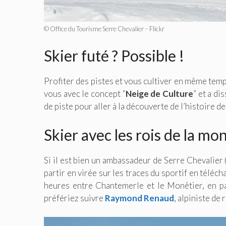
© Office du Tourisme Serre Chevalier – Flickr
Skier futé ? Possible !
Profiter des pistes et vous cultiver en même temps
vous avec le concept “
Neige de Culture
” et a di
de piste pour aller à la découverte de l’histoire d
Skier avec les rois de la mo
Si il est bien un ambassadeur de Serre Chevalier 
partir en virée sur les traces du sportif en téléc
heures entre Chantemerle et le Monêtier, en p
préfériez suivre
Raymond Renaud
, alpiniste de