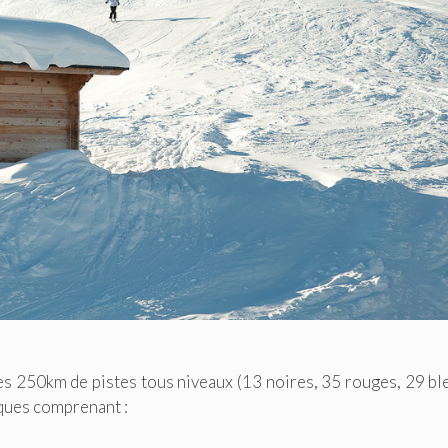
es 250km de pistes tous niveaux (13 noires, 35 rouges, 29 bl
iques comprenant :