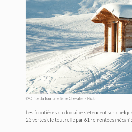
© Office du Tourisme Serre Chevalier – Flickr
Les frontières du domaine s’étendent sur quelqu
23 vertes), le tout relié par 61 remontées mécan