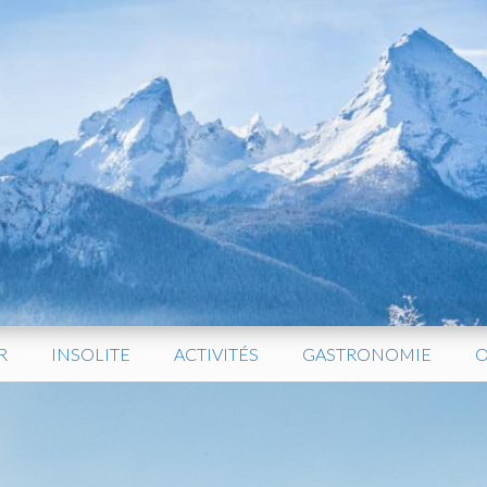
R
INSOLITE
ACTIVITÉS
GASTRONOMIE
O