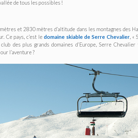
vallée de tous les possibles !
0 mètres et 2830 mètres d’altitude dans les montagnes des H
. Ce pays, c’est le
domaine skiable de Serre Chevalier
, « 
 club des plus grands domaines d’Europe, Serre Chevalier
our l’aventure ?