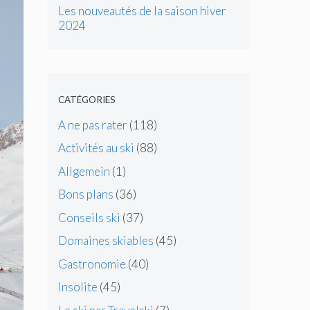
Les nouveautés de la saison hiver
2024
CATÉGORIES
A ne pas rater
(118)
Activités au ski
(88)
Allgemein
(1)
Bons plans
(36)
Conseils ski
(37)
Domaines skiables
(45)
Gastronomie
(40)
Insolite
(45)