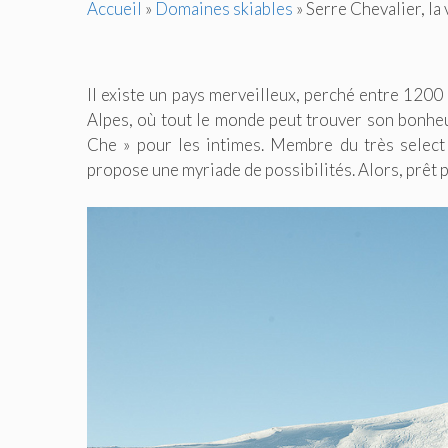
Accueil
»
Domaines skiables
»
Serre Chevalier, la 
Il existe un pays merveilleux, perché entre 120
Alpes, où tout le monde peut trouver son bonheur
Che » pour les intimes. Membre du très select
propose une myriade de possibilités. Alors, prêt p