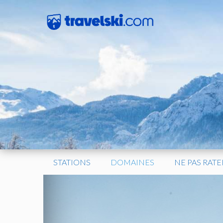
Aller
au
contenu
STATIONS
DOMAINES
NE PAS RATE