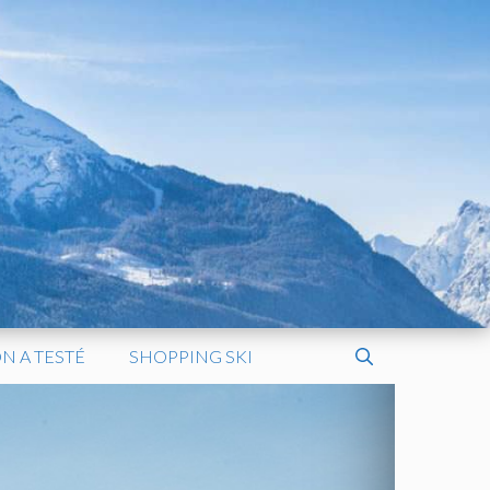
N A TESTÉ
SHOPPING SKI