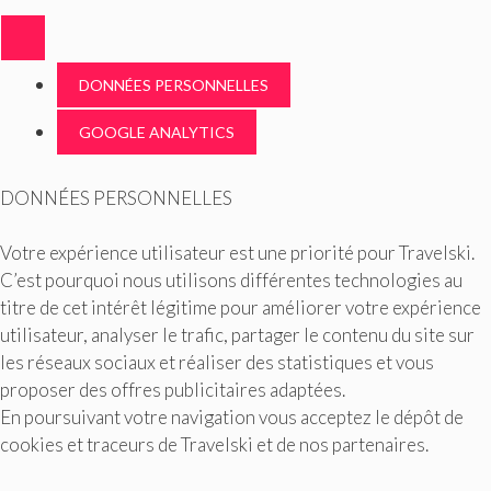
DONNÉES PERSONNELLES
GOOGLE ANALYTICS
DONNÉES PERSONNELLES
Votre expérience utilisateur est une priorité pour Travelski.
C’est pourquoi nous utilisons différentes technologies au
titre de cet intérêt légitime pour améliorer votre expérience
utilisateur, analyser le trafic, partager le contenu du site sur
les réseaux sociaux et réaliser des statistiques et vous
proposer des offres publicitaires adaptées.
En poursuivant votre navigation vous acceptez le dépôt de
cookies et traceurs de Travelski et de nos partenaires.