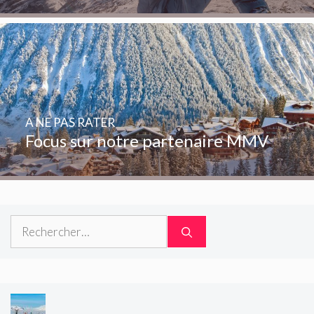
A NE PAS RATER
Focus sur notre partenaire MMV
Rechercher :