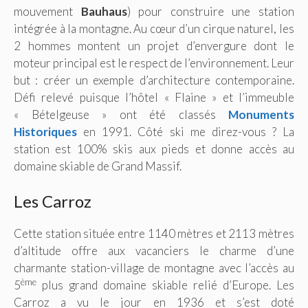
mouvement
Bauhaus
) pour construire une station
intégrée à la montagne. Au cœur d’un cirque naturel, les
2 hommes montent un projet d’envergure dont le
moteur principal est le respect de l’environnement. Leur
but : créer un exemple d’architecture contemporaine.
Défi relevé puisque l’hôtel « Flaine » et l’immeuble
« Bételgeuse » ont été classés
Monuments
Historiques
en 1991. Côté ski me direz-vous ? La
station est 100% skis aux pieds et donne accès au
domaine skiable de Grand Massif.
Les Carroz
Cette station située entre 1140 mètres et 2113 mètres
d’altitude offre aux vacanciers le charme d’une
charmante station-village de montagne avec l’accès au
ème
5
plus grand domaine skiable relié d’Europe. Les
Carroz a vu le jour en 1936 et s’est doté