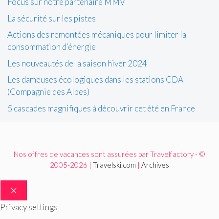
Focus sur notre partenaire MMV
La sécurité sur les pistes
Actions des remontées mécaniques pour limiter la
consommation d’énergie
Les nouveautés de la saison hiver 2024
Les dameuses écologiques dans les stations CDA
(Compagnie des Alpes)
5 cascades magnifiques à découvrir cet été en France
Nos offres de vacances sont assurées par Travelfactory - ©
2005-2026 |
Travelski.com
|
Archives
FERMER
Privacy settings