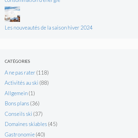
Les nouveautés de la saison hiver 2024
CATÉGORIES
A ne pas rater
(118)
Activités au ski
(88)
Allgemein
(1)
Bons plans
(36)
Conseils ski
(37)
Domaines skiables
(45)
Gastronomie
(40)