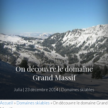
On découvre le domaine
Grand Massif
Julia
|
23 décembre 2014
|
Domaines skiables
Accueil
»
Domaines skiables
»
On découvre le domaine Grand