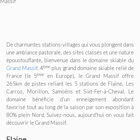
Massif
De charmantes stations-villages qui vous plongent dans
une ambiance pastorale, des sites classés et une nature
époustouflante, bienvenue dans le domaine skiable du
ème
Grand Massif
. 4
plus grand domaine skiable relié de
ème
France (le 5
en Europe), le Grand Massif offre
265km de pistes reliant les 5 stations de Flaine, Les
Carroz, Morillon, Samoëns et Sixt-Fer-à-Cheval. Le
domaine bénéficie d’un enneigement abondant
favorisé tout au long de la saison par son exposition à
80% plein Nord. Suivez-nous, aujourd’hui on vous fait
découvrir le Grand Massif.
Flaine