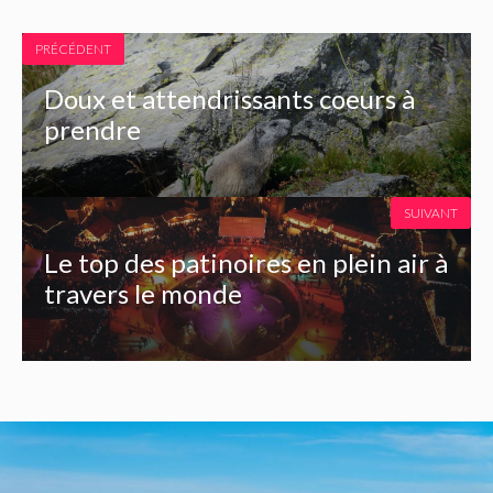
PRÉCÉDENT
Doux et attendrissants coeurs à
prendre
SUIVANT
Le top des patinoires en plein air à
travers le monde