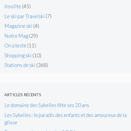
Insolite
(45)
Le ski par Travelski
(7)
Magazine ski
(4)
Notre Mag
(29)
On a testé
(11)
Shopping ski
(10)
Stations de ski
(368)
ARTICLES RÉCENTS
Le domaine des Sybelles fête ses 20 ans
Les Sybelles : le paradis des enfants et des amoureux de la
glisse