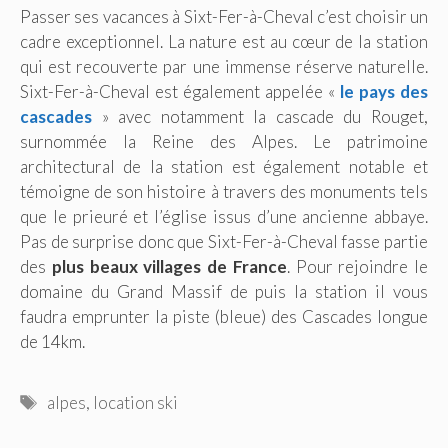
Passer ses vacances à Sixt-Fer-à-Cheval c’est choisir un
cadre exceptionnel. La nature est au cœur de la station
qui est recouverte par une immense réserve naturelle.
Sixt-Fer-à-Cheval est également appelée «
le pays des
cascades
» avec notamment la cascade du Rouget,
surnommée la Reine des Alpes. Le patrimoine
architectural de la station est également notable et
témoigne de son histoire à travers des monuments tels
que le prieuré et l’église issus d’une ancienne abbaye.
Pas de surprise donc que Sixt-Fer-à-Cheval fasse partie
des
plus beaux villages de France
. Pour rejoindre le
domaine du Grand Massif de puis la station il vous
faudra emprunter la piste (bleue) des Cascades longue
de 14km.
Étiquettes
alpes
,
location ski