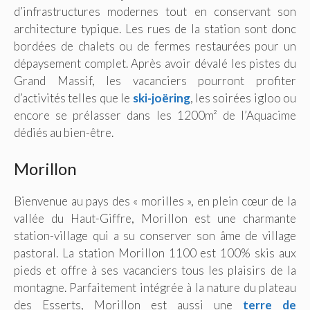
d’infrastructures modernes tout en conservant son
architecture typique. Les rues de la station sont donc
bordées de chalets ou de fermes restaurées pour un
dépaysement complet. Après avoir dévalé les pistes du
Grand Massif, les vacanciers pourront profiter
d’activités telles que le
ski-joëring
, les soirées igloo ou
encore se prélasser dans les 1200m² de l’Aquacime
dédiés au bien-être.
Morillon
Bienvenue au pays des « morilles », en plein cœur de la
vallée du Haut-Giffre, Morillon est une charmante
station-village qui a su conserver son âme de village
pastoral. La station Morillon 1100 est 100% skis aux
pieds et offre à ses vacanciers tous les plaisirs de la
montagne. Parfaitement intégrée à la nature du plateau
des Esserts, Morillon est aussi une
terre de