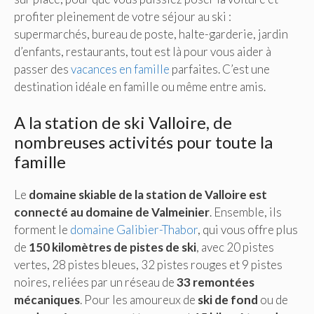
profiter pleinement de votre séjour au ski :
supermarchés, bureau de poste, halte-garderie, jardin
d’enfants, restaurants, tout est là pour vous aider à
passer des
vacances en famille
parfaites. C’est une
destination idéale en famille ou même entre amis.
A la station de ski Valloire, de
nombreuses activités pour toute la
famille
Le
domaine skiable de la station de Valloire est
connecté au domaine de Valmeinier
. Ensemble, ils
forment le
domaine Galibier-Thabor
, qui vous offre plus
de
150 kilomètres de pistes de ski
, avec 20 pistes
vertes, 28 pistes bleues, 32 pistes rouges et 9 pistes
noires, reliées par un réseau de
33 remontées
mécaniques
. Pour les amoureux de
ski de fond
ou de