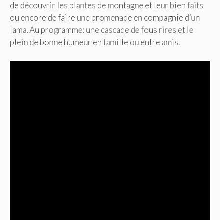
de découvrir les plantes de montagne et leur bien faits
ou encore de faire une promenade en compagnie d’un
lama. Au programme: une cascade de fous rires et le
plein de bonne humeur en famille ou entre amis.