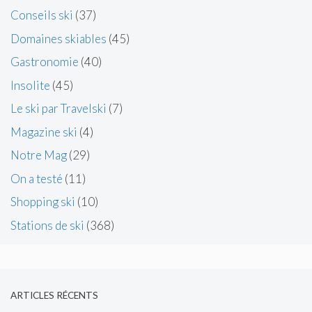
Conseils ski
(37)
Domaines skiables
(45)
Gastronomie
(40)
Insolite
(45)
Le ski par Travelski
(7)
Magazine ski
(4)
Notre Mag
(29)
On a testé
(11)
Shopping ski
(10)
Stations de ski
(368)
ARTICLES RÉCENTS