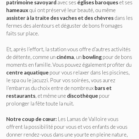
patrimoine savoyard
avec ses
églises baroques
et ses
hameaux
qui ont préservé leur beauté, ou même
assister à la traite des vaches et des chèvres
dans les
fermes des alentours et déguster de bons fromages
faits sur place.
Et, après l’effort, la station vous offre d’autres activités
de détente, comme un
cinéma
, un
bowling
pour de bons
moments en famille. Vous pouvez également profiter du
centre aquatique
pour vous relaxer dans les piscines,
le spa ou le jacuzzi. Pour vos soirées, vous aurez
l’embarras du choix entre de nombreux
bars et
restaurants
, et même une
discothèque
pour
prolonger la fête toute la nuit.
Notre coup de cœur:
Les Lamas de Valloire vous
offrent la possibilité pour vous et vos enfants de vous
donner rendez-vous dans une yourte en pleine nature,