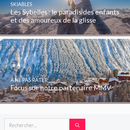
SKIABLES
Les Sybelles : le paradis des enfants
et des amoureux de la glisse
A NE PAS RATER
Focus sur notre partenaire MMV
Rechercher :