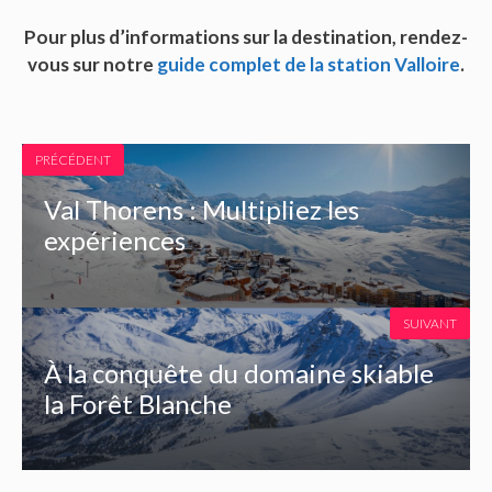
Pour plus d’informations sur la destination, rendez-
vous sur notre
guide complet de la station Valloire
.
PRÉCÉDENT
Val Thorens : Multipliez les
expériences
SUIVANT
À la conquête du domaine skiable
la Forêt Blanche