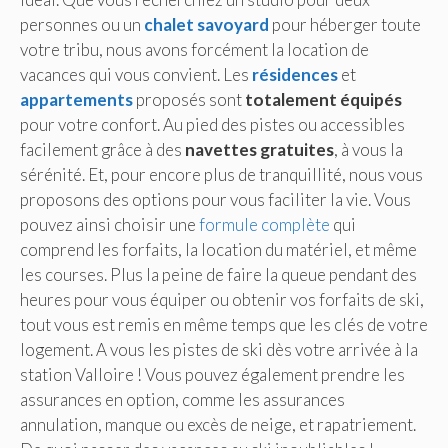
personnes ou un
chalet savoyard
pour héberger toute
votre tribu, nous avons forcément la location de
vacances qui vous convient. Les
résidences
et
appartements
proposés sont
totalement équipés
pour votre confort. Au pied des pistes ou accessibles
facilement grâce à des
navettes gratuites
, à vous la
sérénité. Et, pour encore plus de tranquillité, nous vous
proposons des options pour vous faciliter la vie. Vous
pouvez ainsi choisir une
formule complète
qui
comprend les forfaits, la location du matériel, et même
les courses. Plus la peine de faire la queue pendant des
heures pour vous équiper ou obtenir vos forfaits de ski,
tout vous est remis en même temps que les clés de votre
logement. A vous les pistes de ski dès votre arrivée à la
station Valloire ! Vous pouvez également prendre les
assurances en option, comme les assurances
annulation, manque ou excès de neige, et rapatriement.