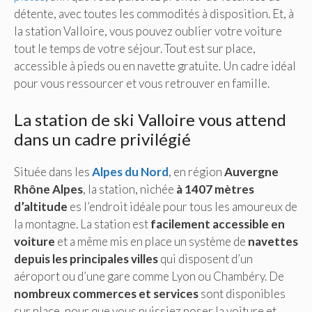
détente, avec toutes les commodités à disposition. Et, à
la station Valloire, vous pouvez oublier votre voiture
tout le temps de votre séjour. Tout est sur place,
accessible à pieds ou en navette gratuite. Un cadre idéal
pour vous ressourcer et vous retrouver en famille.
La station de ski Valloire vous attend
dans un cadre privilégié
Située dans les
Alpes du Nord
, en région
Auvergne
Rhône Alpes
, la station, nichée
à 1407 mètres
d’altitude
es l’endroit idéale pour tous les amoureux de
la montagne. La station est
facilement accessible en
voiture
et a même mis en place un système de
navettes
depuis les principales villes
qui disposent d’un
aéroport ou d’une gare comme Lyon ou Chambéry. De
nombreux commerces et services
sont disponibles
sur place, pour que vous puissiez poser la voiture et