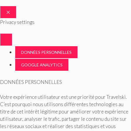
FERMER
Privacy settings
DONNÉES PERSONNELLES
GOOGLE ANALYTICS
DONNÉES PERSONNELLES
Votre expérience utilisateur est une priorité pour Travelski.
C’est pourquoi nous utilisons différentes technologies au
titre de cet intérêt légitime pour améliorer votre expérience
utilisateur, analyser le trafic, partager le contenu du site sur
les réseaux sociaux et réaliser des statistiques et vous