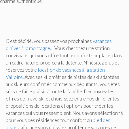
charme authentique
C’est décidé, vous passez vos prochaines
vacances
d’hiver à la montagne
… Vous cherchez une station
conviviale, qui vous offre tout le confort sur place, dans
un cadre nature, propice à la détente. N’hésitez plus et
réservez votre
location de vacances à la station
Valloire
. Avec ses kilomètres de pistes de ski adaptées
aux skieurs confirmés comme aux débutants, vous êtes
sûrs de faire plaisir à toute la famille. Découvrez les
offres de Travelski et choisissez entre nos différentes
propositions de locations et options pour créer les
vacances qui vous ressemblent. Nous avons sélectionné
pour vous des résidences tout confort au
pied des
pistes
, afin que vous puissiez profiter de vacances de