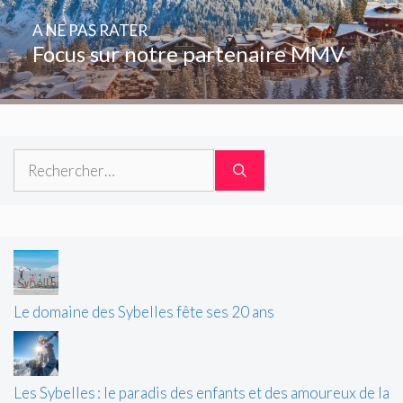
A NE PAS RATER
Focus sur notre partenaire MMV
Rechercher :
Le domaine des Sybelles fête ses 20 ans
Les Sybelles : le paradis des enfants et des amoureux de la