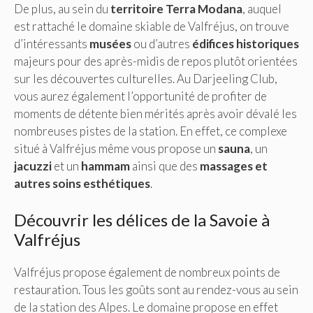
De plus, au sein du
territoire Terra Modana
, auquel
est rattaché le domaine skiable de Valfréjus, on trouve
d’intéressants
musées
ou d’autres
édifices historiques
majeurs pour des après-midis de repos plutôt orientées
sur les découvertes culturelles. Au Darjeeling Club,
vous aurez également l’opportunité de profiter de
moments de détente bien mérités après avoir dévalé les
nombreuses pistes de la station. En effet, ce complexe
situé à Valfréjus même vous propose un
sauna
, un
jacuzzi
et un
hammam
ainsi que des
massages et
autres soins esthétiques
.
Découvrir les délices de la Savoie à
Valfréjus
Valfréjus propose également de nombreux points de
restauration. Tous les goûts sont au rendez-vous au sein
de la station des Alpes. Le domaine propose en effet