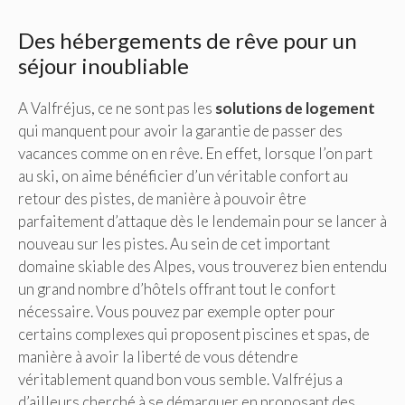
Des hébergements de rêve pour un
séjour inoubliable
A Valfréjus, ce ne sont pas les
solutions de logement
qui manquent pour avoir la garantie de passer des
vacances comme on en rêve. En effet, lorsque l’on part
au ski, on aime bénéficier d’un véritable confort au
retour des pistes, de manière à pouvoir être
parfaitement d’attaque dès le lendemain pour se lancer à
nouveau sur les pistes. Au sein de cet important
domaine skiable des Alpes, vous trouverez bien entendu
un grand nombre d’hôtels offrant tout le confort
nécessaire. Vous pouvez par exemple opter pour
certains complexes qui proposent piscines et spas, de
manière à avoir la liberté de vous détendre
véritablement quand bon vous semble. Valfréjus a
d’ailleurs cherché à se démarquer en proposant des