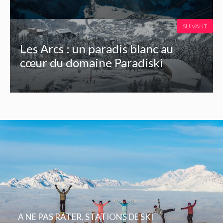
SUIVANT
Les Arcs : un paradis blanc au
cœur du domaine Paradiski
A NE PAS RATER
,
STATIONS DE SKI