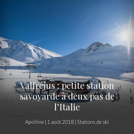
Valfréjus : petite station
savoyarde à deux pas de
l’Italie
Apolline
|
1 août 2018
|
Stations de ski