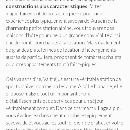
constructions plus caractéristiques
, faites
majoritairement de bois et de pierre pour une
expérience plus typiquement savoyarde. Au sein de la
charmante petite station alpine, vous trouverez des
maisons d’hôte pour une plus grande convivialité ainsi
que de nombreux chalets à la location. Mais également
de grandes plateformes de location d’hébergements
auprès de particuliers, proposent de nombreux chalets
ou autres appartements tout à fait typiques.
Cela va sans dire, Valfréjus est une véritable station de
sports d’hiver comme on les aime. A taille humaine, elle
propose malgré tout un important choix
d’établissements et de services pour un séjour
véritablement complet. Dans ce charmant village alpin,
vous évoluerez dans une atmosphère typiquement
savoyarde et vous aurez tout le loisir de pratiquer votre
sport sur des pistes aux niveaux de difficulté variés et