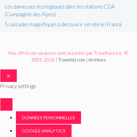
Les dameuses écologiques dans les stations CDA
(Compagnie des Alpes)
5 cascades magnifiques à découvrir cet été en France
Nos offres de vacances sont assurées par Travelfactory - ©
2005-2026 |
Travelski.com
|
Archives
FERMER
Privacy settings
DONNÉES PERSONNELLES
GOOGLE ANALYTICS