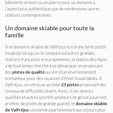
bâtiments en bois ou en pierre pour un domaine à
l’aspect plus authentique que de nombreuses autres
stations contemporaines.
Un domaine skiable pour toute la
famille
Si le domaine skiable de Valfréjus est d’une taille plutôt
modeste lorsqu’on le compare à d’autres grandes
stations françaises et européennes, la station des Alpes
a de tout temps cherché à se démarquer en proposant
des
pistes de qualité
au sein d’un environnement
enchanteur pour des vacances d’hiver inoubliables. A
Valfréjus, on retrouve au total
23 pistes
proposant des
niveaux de difficultés divers. Ainsi, si les skieurs
qualifiés et autres sportifs amateurs de glisse pourront
profiter de pistes de grande qualité, le
domaine skiable
de Valfréjus
conviendra parfaitement aux séjours plus