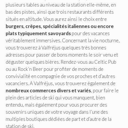
plusieurs tables au niveau de la station elle-même, en
bas des pistes, ainsi que trois restaurants différents
situés en altitude. Vous aurez ainsi le choix entre
burgers, crêpes, spécialités italiennes ou encore
plats typiquement savoyards
pour des vacances
véritablement immersives. Concernant la vie nocturne,
vous trouverez à Valfréjus quelques très bonnes
adresses pour passer de bons moments le soir venu et
déguster quelques bières. Rendez-vous au Celtic Pub
ou au Rock’n Beer pour profiter de moments de
convivialité en compagnie de vos proches et d’autres
vacanciers. A Valfréjus, vous trouverez également de
nombreux commerces divers et variés
, pour faire le
plein des articles de ski qui vous manquent, bien
entendu, mais également pour vous procurer des
souvenirs uniques de votre voyage dans l’une des
multiples boutiques dédiées de part et d’autre de la
station de ski.