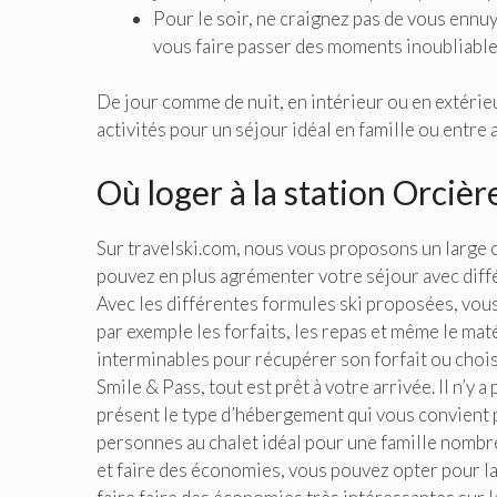
Pour le soir, ne craignez pas de vous ennu
vous faire passer des moments inoubliable
De jour comme de nuit, en intérieur ou en extéri
activités pour un séjour idéal en famille ou entre 
Où loger à la station Orcièr
Sur travelski.com, nous vous proposons un large c
pouvez en plus agrémenter votre séjour avec diffé
Avec les différentes formules ski proposées, vou
par exemple les forfaits, les repas et même le maté
interminables pour récupérer son forfait ou choisi
Smile & Pass, tout est prêt à votre arrivée. Il n’y a
présent le type d’hébergement qui vous convient 
personnes au chalet idéal pour une famille nombr
et faire des économies, vous pouvez opter pour la