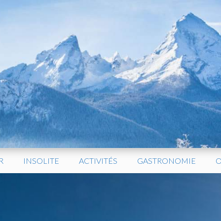
R
INSOLITE
ACTIVITÉS
GASTRONOMIE
O