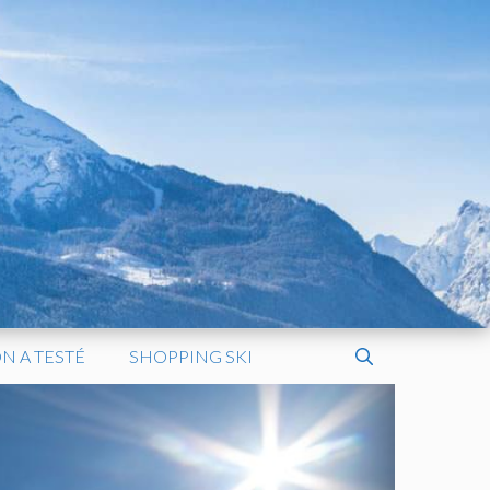
N A TESTÉ
SHOPPING SKI