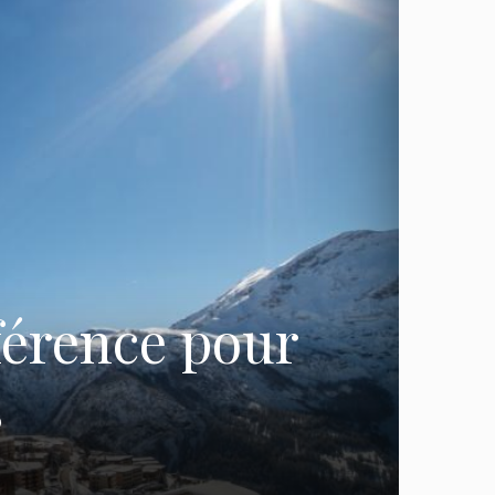
éférence pour
s