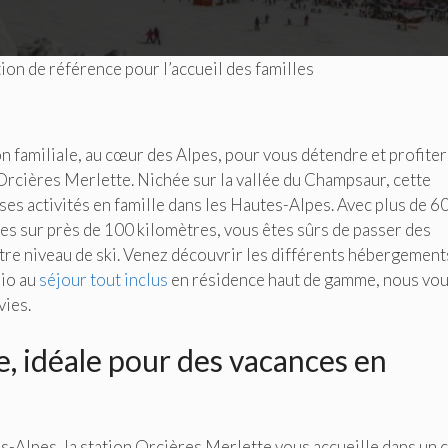
ion de référence pour l’accueil des familles
n familiale, au cœur des Alpes, pour vous détendre et profiter
n Orcières Merlette. Nichée sur la vallée du Champsaur, cette
ses activités en famille dans les Hautes-Alpes. Avec plus de 6
es sur près de 100 kilomètres, vous êtes sûrs de passer des
tre niveau de ski. Venez découvrir les différents hébergement
dio au
séjour tout inclus
en résidence haut de gamme, nous vo
vies.
e, idéale pour des vacances en
s-Alpes, la station Orcières Merlette vous accueille dans un 