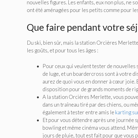
nouvelles figures. Les enfants, eux non plus, ne so
ont été aménagées pour les petits comme pour les
Que faire pendant votre séjo
Du ski, bien sûr, mais la station Orcières Merlett
les goûts, et pour tous les âges :
Pour ceux qui veulent tester de nouvelles 
de luge, et un boardercross sont à votre d
aurez de quoi vous en donner à cœur joie. Et
disposition pour de grands moments de ri
A la station Orcières Merlette, vous pouv
dans un traîneau tiré par des chiens, ou mêm
également à tester entre amis le
karting su
Et pour vous détendre après une journée sp
bowling et même cinéma vous attend. Même 
jours de pluie, tout est fait pour que vous 