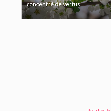
concentré de vertus
Nos offres de