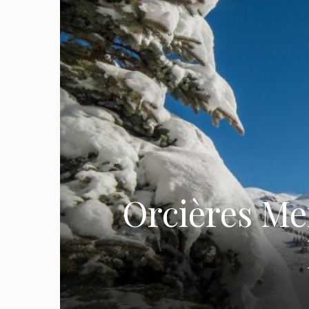
Orcières Mer