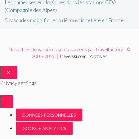
Les dameuses écologiques dans les stations CDA
(Compagnie des Alpes)
5 cascades magnifiques à découvrir cet été en France
Nos offres de vacances sont assurées par Travelfactory - ©
2005-2026 |
Travelski.com
|
Archives
FERMER
Privacy settings
DONNÉES PERSONNELLES
GOOGLE ANALYTICS