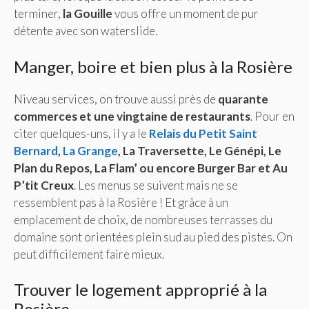
terminer,
la Gouille
vous offre un moment de pur
détente avec son waterslide.
Manger, boire et bien plus à la Rosière
Niveau services, on trouve aussi près de
quarante
commerces et une vingtaine de restaurants
. Pour en
citer quelques-uns, il y a le
Relais du Petit Saint
Bernard
,
La Grange
, La Traversette, Le Génépi, Le
Plan du Repos, La Flam’ ou encore Burger Bar et Au
P’tit Creux
. Les menus se suivent mais ne se
ressemblent pas à la Rosière ! Et grâce à un
emplacement de choix, de nombreuses terrasses du
domaine sont orientées plein sud au pied des pistes. On
peut difficilement faire mieux.
Trouver le logement approprié à la
Rosière