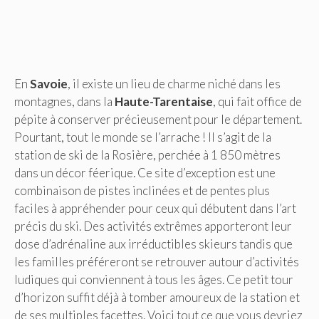
En
Savoie
, il existe un lieu de charme niché dans les
montagnes, dans la
Haute-Tarentaise
, qui fait office de
pépite à conserver précieusement pour le département.
Pourtant, tout le monde se l’arrache ! Il s’agit de la
station de ski de la Rosière, perchée à 1 850 mètres
dans un décor féerique. Ce site d’exception est une
combinaison de pistes inclinées et de pentes plus
faciles à appréhender pour ceux qui débutent dans l’art
précis du ski. Des activités extrêmes apporteront leur
dose d’adrénaline aux irréductibles skieurs tandis que
les familles préféreront se retrouver autour d’activités
ludiques qui conviennent à tous les âges. Ce petit tour
d’horizon suffit déjà à tomber amoureux de la station et
de ses multiples facettes. Voici tout ce que vous devriez