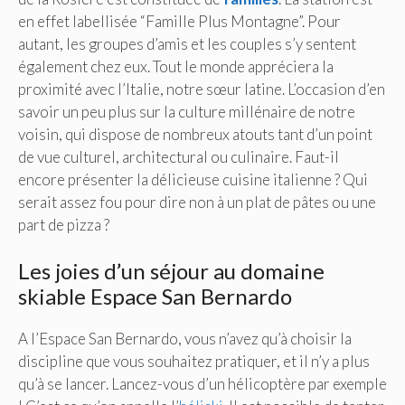
en effet labellisée “Famille Plus Montagne”. Pour
autant, les groupes d’amis et les couples s’y sentent
également chez eux. Tout le monde appréciera la
proximité avec l’Italie, notre sœur latine. L’occasion d’en
savoir un peu plus sur la culture millénaire de notre
voisin, qui dispose de nombreux atouts tant d’un point
de vue culturel, architectural ou culinaire. Faut-il
encore présenter la délicieuse cuisine italienne ? Qui
serait assez fou pour dire non à un plat de pâtes ou une
part de pizza ?
Les joies d’un séjour au domaine
skiable Espace San Bernardo
A l’Espace San Bernardo, vous n’avez qu’à choisir la
discipline que vous souhaitez pratiquer, et il n’y a plus
qu’à se lancer. Lancez-vous d’un hélicoptère par exemple