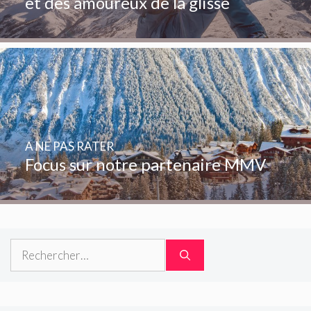
et des amoureux de la glisse
A NE PAS RATER
Focus sur notre partenaire MMV
Rechercher :