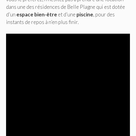
dans une des résidences de Belle Plagne qui est dotée
d’un
espace bien-être
et d’une
piscine
, pour des
instants de repos à n’en plus finir.