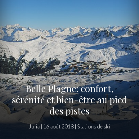
Belle Plagne: confort,
sérénité et bien-être au pied
des pistes
Julia
|
16 août 2018
|
Stations de ski