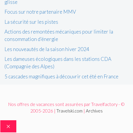
glisse
Focus sur notre partenaire MMV
La sécurité sur les pistes
Actions des remontées mécaniques pour limiter la
consommation d’énergie
Les nouveautés de la saison hiver 2024
Les dameuses écologiques dans les stations CDA
(Compagnie des Alpes)
5 cascades magnifiques à découvrir cet été en France
Nos offres de vacances sont assurées par Travelfactory - ©
2005-2026 |
Travelski.com
|
Archives
FERMER