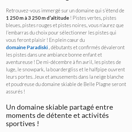
Retrouvez-vous immergé sur un domaine qui s’étend de
1 250 m à 3 250 m d’altitude
! Pistes vertes, pistes
bleues, pistes rouges et pistes noires, vous n’aurez que
l’embarras du choix pour sélectionner les pistes qui
vous feront plaisir ! En plein cœur du
domaine
Paradiski
, débutants et confirmés dévaleront
les pistes dans une ambiance bonne enfant et
aventureuse ! De mi-décembre à fin avril, les pistes de
luge, le snowpark, la boardergliss et le halfpipe ouvrent
leurs portes. Jeux et amusements dans la neige blanche
et poudreuse du domaine skiable de Belle Plagne seront
assurés !
Un domaine skiable partagé entre
moments de détente et activités
sportives !