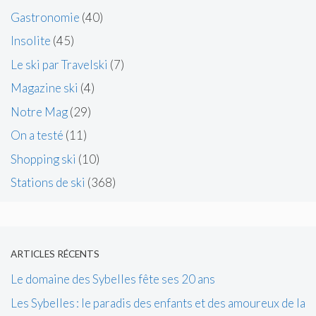
Gastronomie
(40)
Insolite
(45)
Le ski par Travelski
(7)
Magazine ski
(4)
Notre Mag
(29)
On a testé
(11)
Shopping ski
(10)
Stations de ski
(368)
ARTICLES RÉCENTS
Le domaine des Sybelles fête ses 20 ans
Les Sybelles : le paradis des enfants et des amoureux de la