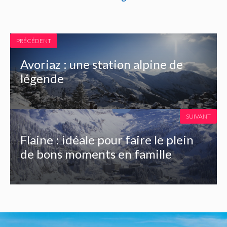
PRÉCÉDENT
Avoriaz : une station alpine de
légende
SUIVANT
Flaine : idéale pour faire le plein
de bons moments en famille