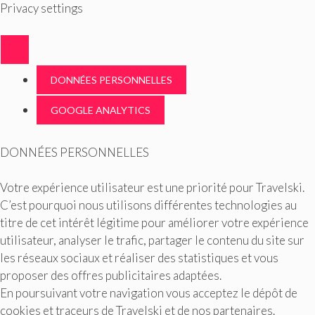
Privacy settings
DONNÉES PERSONNELLES
GOOGLE ANALYTICS
DONNÉES PERSONNELLES
Votre expérience utilisateur est une priorité pour Travelski.
C’est pourquoi nous utilisons différentes technologies au
titre de cet intérêt légitime pour améliorer votre expérience
utilisateur, analyser le trafic, partager le contenu du site sur
les réseaux sociaux et réaliser des statistiques et vous
proposer des offres publicitaires adaptées.
En poursuivant votre navigation vous acceptez le dépôt de
cookies et traceurs de Travelski et de nos partenaires.