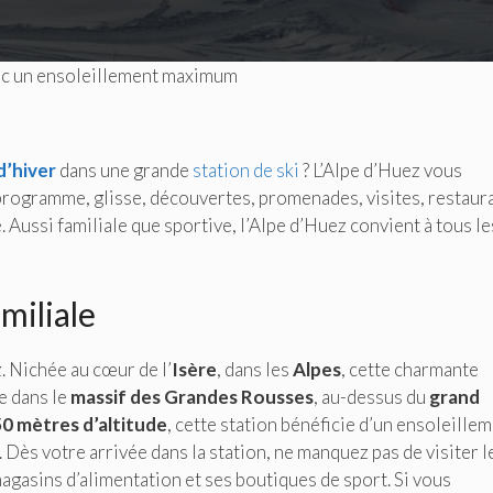
vec un ensoleillement maximum
d’hiver
dans une grande
station de ski
? L’Alpe d’Huez vous
rogramme, glisse, découvertes, promenades, visites, restaur
 Aussi familiale que sportive, l’Alpe d’Huez convient à tous le
miliale
. Nichée au cœur de l’
Isère
, dans les
Alpes
, cette charmante
ve dans le
massif des Grandes Rousses
, au-dessus du
grand
0 mètres d’altitude
, cette station bénéficie d’un ensoleille
 Dès votre arrivée dans la station, ne manquez pas de visiter l
agasins d’alimentation et ses boutiques de sport. Si vous