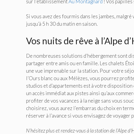
sur l’établissement
Au Montagnard
! Vos papilles
Si vous avez des fourmis dans les jambes, malgré
jusqu’à 5 h 30 du matin en saison.
Vos nuits de rêve à l’Alpe d
De nombreuses solutions d’hébergement sont disp
partager entre amis ou en famille. Les chalets Éto
une vue imprenable sur la station. Pour votre sé
l’Ours blanc ou aux Mélèzes, vous pourrez profiter
studios et d’appartements est à votre disposition 
un accès immédiat aux pistes ainsi qu’aux commerc
profiter de vos vacances à la neige sans vous soucie
choisirez, vous aurez l’embarras du choix en ter
réserver à l’avance si vous envisagez de voyager 
N’hésitez plus et rendez-vous à la station de l’Alpe d