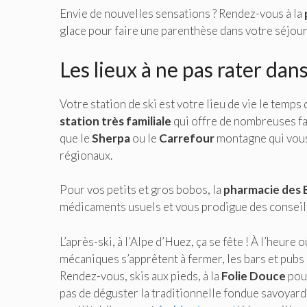
Envie de nouvelles sensations ? Rendez-vous à la
glace pour faire une parenthèse dans votre séjour. 
Les lieux à ne pas rater dans
Votre station de ski est votre lieu de vie le temps
station très familiale
qui offre de nombreuses fac
que le
Sherpa
ou le
Carrefour
montagne qui vous 
régionaux.
Pour vos petits et gros bobos, la
pharmacie des 
médicaments usuels et vous prodigue des conseil
L’après-ski, à l’Alpe d’Huez, ça se fête ! À l’heur
mécaniques s’apprêtent à fermer, les bars et pubs 
Rendez-vous, skis aux pieds, à la
Folie Douce
pour
pas de déguster la traditionnelle fondue savoyard