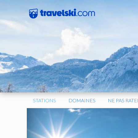
Aller
au
contenu
STATIONS
DOMAINES
NE PAS RATE