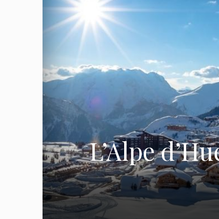
L’Alpe d’Hu