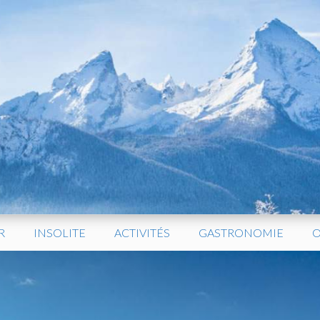
R
INSOLITE
ACTIVITÉS
GASTRONOMIE
O