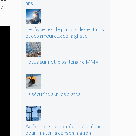
ans
éfi
Les Sybelles : le paradis des enfants
et des amoureux de la glisse
Focus sur notre partenaire MMV
La sécurité sur les pistes
Actions des remontées mécaniques
pour limiter la consommation