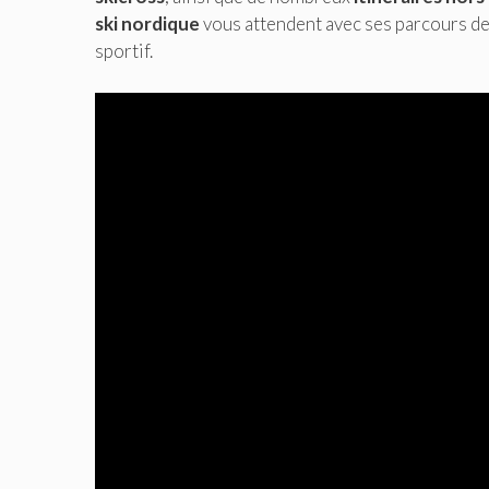
ski nordique
vous attendent avec ses parcours d
sportif.