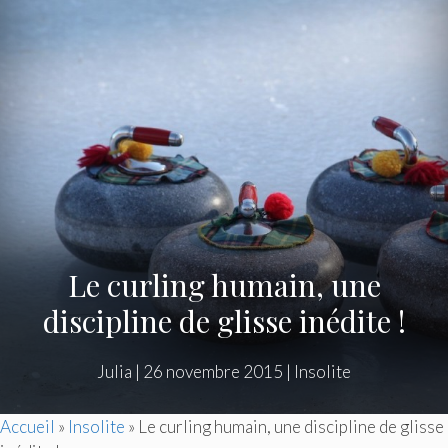
Le curling humain, une
discipline de glisse inédite !
Julia
|
26 novembre 2015
|
Insolite
Accueil
»
Insolite
»
Le curling humain, une discipline de glisse