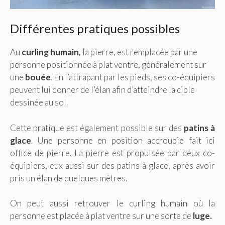
Différentes pratiques possibles
Au
curling humain,
la pierre, est remplacée par une
personne positionnée à plat ventre, généralement sur
une
bouée
. En l’attrapant par les pieds, ses co-équipiers
peuvent lui donner de l’élan afin d’atteindre la cible
dessinée au sol.
Cette pratique est également possible sur des
patins à
glace
. Une personne en position accroupie fait ici
office de pierre. La pierre est propulsée par deux co-
équipiers, eux aussi sur des patins à glace, après avoir
pris un élan de quelques mètres.
On peut aussi retrouver le curling humain où la
personne est placée à plat ventre sur une sorte de
luge.