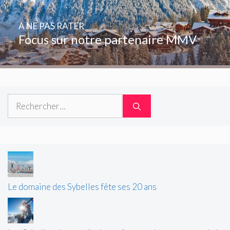
A NE PAS RATER
Focus sur notre partenaire MMV
Rechercher :
Le domaine des Sybelles fête ses 20 ans