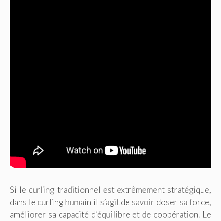
Si le curling traditionnel est extrêmement stratégique,
dans le curling humain il s’agit de savoir doser sa force,
améliorer sa capacité d’équilibre et de coopération. Le