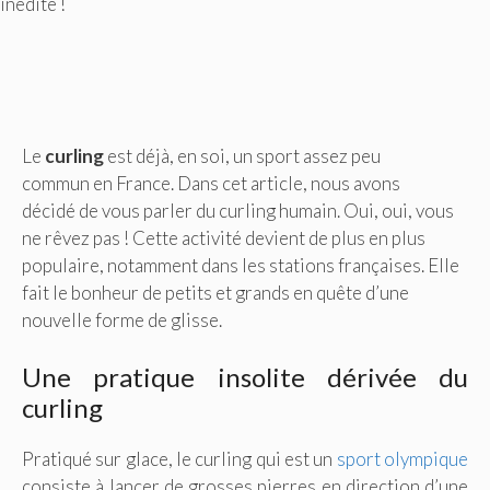
inédite !
Le
curling
est déjà, en soi, un sport assez peu
commun en France. Dans cet article, nous avons
décidé de vous parler du curling humain. Oui, oui, vous
ne rêvez pas ! Cette activité devient de plus en plus
populaire, notamment dans les stations françaises. Elle
fait le bonheur de petits et grands en quête d’une
nouvelle forme de glisse.
Une pratique insolite dérivée du
curling
Pratiqué sur glace, le curling qui est un
sport olympique
consiste à lancer de grosses pierres en direction d’une