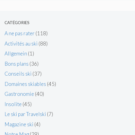
CATÉGORIES
A ne pas rater
(118)
Activités au ski
(88)
Allgemein
(1)
Bons plans
(36)
Conseils ski
(37)
Domaines skiables
(45)
Gastronomie
(40)
Insolite
(45)
Le ski par Travelski
(7)
Magazine ski
(4)
Notre Mag
(29)