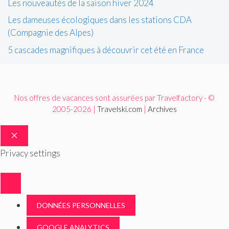
Les nouveautés de la saison hiver 2024
Les dameuses écologiques dans les stations CDA
(Compagnie des Alpes)
5 cascades magnifiques à découvrir cet été en France
Nos offres de vacances sont assurées par Travelfactory - ©
2005-2026 |
Travelski.com
|
Archives
FERMER
Privacy settings
DONNÉES PERSONNELLES
GOOGLE ANALYTICS