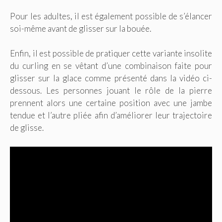
Pour les adultes, il est également possible de s’élancer
soi-même avant de glisser sur la bouée.
Enfin, il est possible de pratiquer cette variante insolite
du curling en se vêtant d’une combinaison faite pour
glisser sur la glace comme présenté dans la vidéo ci-
dessous. Les personnes jouant le rôle de la pierre
prennent alors une certaine position avec une jambe
tendue et l’autre pliée afin d’améliorer leur trajectoire
de glisse.