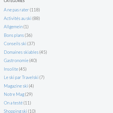
CATÉGORIES
A ne pas rater
(118)
Activités au ski
(88)
Allgemein
(1)
Bons plans
(36)
Conseils ski
(37)
Domaines skiables
(45)
Gastronomie
(40)
Insolite
(45)
Le ski par Travelski
(7)
Magazine ski
(4)
Notre Mag
(29)
On a testé
(11)
Shopping ski
(10)