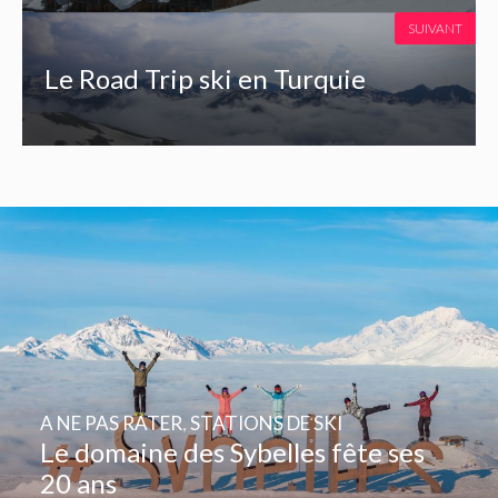
SUIVANT
Le Road Trip ski en Turquie
A NE PAS RATER
,
STATIONS DE SKI
Le domaine des Sybelles fête ses
20 ans