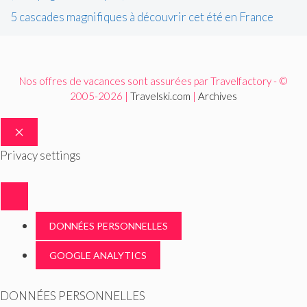
5 cascades magnifiques à découvrir cet été en France
Nos offres de vacances sont assurées par Travelfactory - ©
2005-2026 |
Travelski.com
|
Archives
FERMER
Privacy settings
DONNÉES PERSONNELLES
GOOGLE ANALYTICS
DONNÉES PERSONNELLES