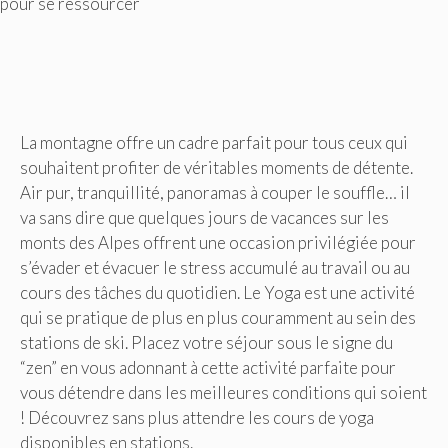
pour se ressourcer
La montagne offre un cadre parfait pour tous ceux qui
souhaitent profiter de véritables moments de détente.
Air pur, tranquillité, panoramas à couper le souffle… il
va sans dire que quelques jours de vacances sur les
monts des Alpes offrent une occasion privilégiée pour
s’évader et évacuer le stress accumulé au travail ou au
cours des tâches du quotidien. Le Yoga est une activité
qui se pratique de plus en plus couramment au sein des
stations de ski. Placez votre séjour sous le signe du
“zen” en vous adonnant à cette activité parfaite pour
vous détendre dans les meilleures conditions qui soient
! Découvrez sans plus attendre les cours de yoga
disponibles en stations.