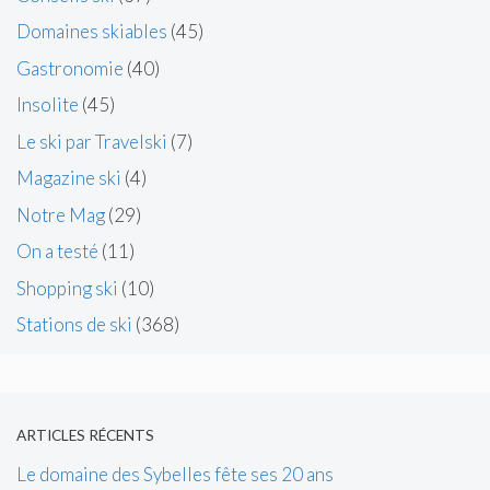
Domaines skiables
(45)
Gastronomie
(40)
Insolite
(45)
Le ski par Travelski
(7)
Magazine ski
(4)
Notre Mag
(29)
On a testé
(11)
Shopping ski
(10)
Stations de ski
(368)
ARTICLES RÉCENTS
Le domaine des Sybelles fête ses 20 ans