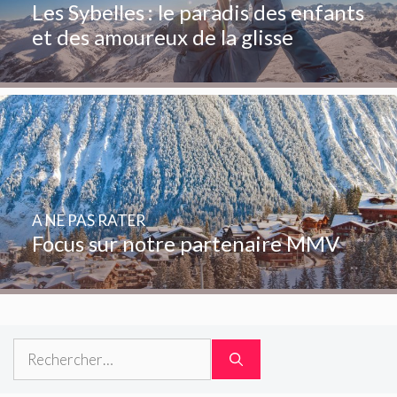
Les Sybelles : le paradis des enfants
et des amoureux de la glisse
A NE PAS RATER
Focus sur notre partenaire MMV
Rechercher :