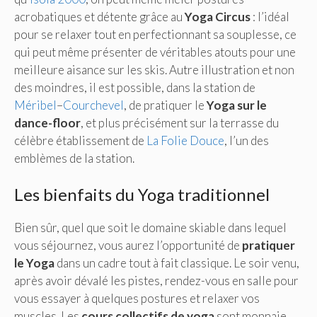
acrobatiques et détente grâce au
Yoga Circus
: l’idéal
pour se relaxer tout en perfectionnant sa souplesse, ce
qui peut même présenter de véritables atouts pour une
meilleure aisance sur les skis. Autre illustration et non
des moindres, il est possible, dans la station de
Méribel
–
Courchevel
, de pratiquer le
Yoga sur le
dance-floor
, et plus précisément sur la terrasse du
célèbre établissement de
La Folie Douce
, l’un des
emblèmes de la station.
Les bienfaits du Yoga traditionnel
Bien sûr, quel que soit le domaine skiable dans lequel
vous séjournez, vous aurez l’opportunité de
pratiquer
le Yoga
dans un cadre tout à fait classique. Le soir venu,
après avoir dévalé les pistes, rendez-vous en salle pour
vous essayer à quelques postures et relaxer vos
muscles. Les
cours collectifs de yoga
sont monnaie