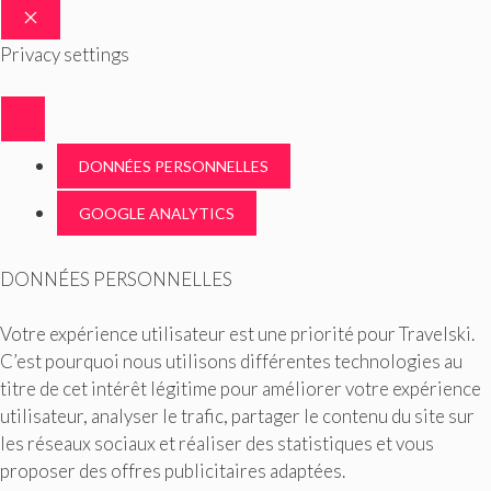
FERMER
Privacy settings
DONNÉES PERSONNELLES
GOOGLE ANALYTICS
DONNÉES PERSONNELLES
Votre expérience utilisateur est une priorité pour Travelski.
C’est pourquoi nous utilisons différentes technologies au
titre de cet intérêt légitime pour améliorer votre expérience
utilisateur, analyser le trafic, partager le contenu du site sur
les réseaux sociaux et réaliser des statistiques et vous
proposer des offres publicitaires adaptées.