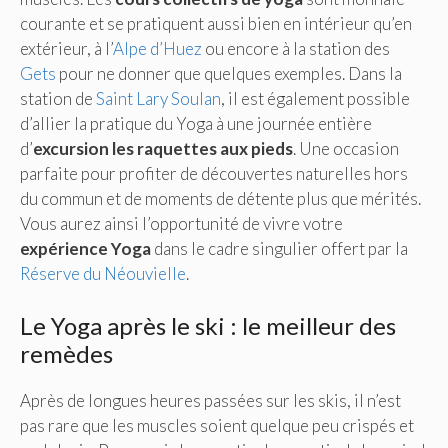
courante et se pratiquent aussi bien en intérieur qu’en
extérieur, à l’
Alpe d’Huez
ou encore à la station des
Gets
pour ne donner que quelques exemples. Dans la
station de
Saint Lary Soulan
, il est également possible
d’allier la pratique du Yoga à une journée entière
d’
excursion les raquettes aux pieds
. Une occasion
parfaite pour profiter de découvertes naturelles hors
du commun et de moments de détente plus que mérités.
Vous aurez ainsi l’opportunité de vivre votre
expérience Yoga
dans le cadre singulier offert par la
Réserve du Néouvielle
.
Le Yoga après le ski : le meilleur des
remèdes
Après de longues heures passées sur les skis, il n’est
pas rare que les muscles soient quelque peu crispés et