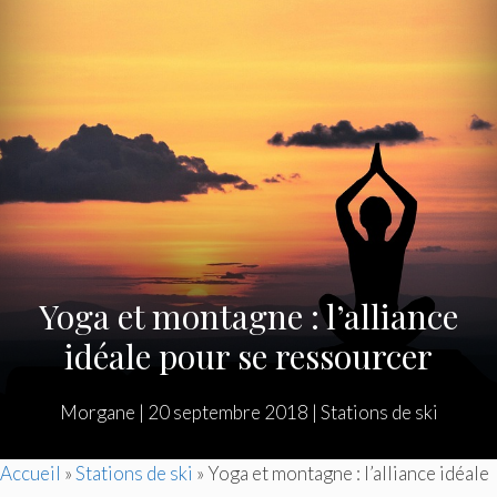
Yoga et montagne : l’alliance
idéale pour se ressourcer
Morgane
|
20 septembre 2018
|
Stations de ski
Accueil
»
Stations de ski
»
Yoga et montagne : l’alliance idéale