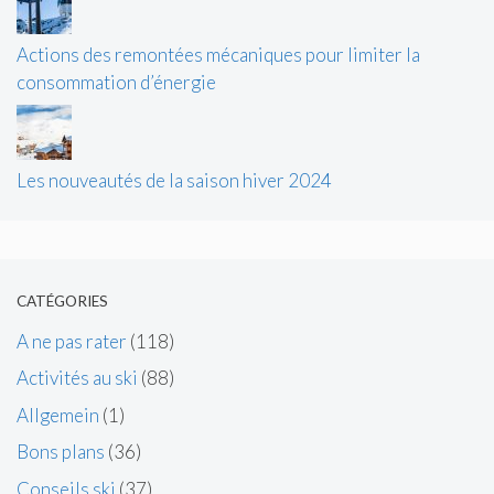
Actions des remontées mécaniques pour limiter la
consommation d’énergie
Les nouveautés de la saison hiver 2024
CATÉGORIES
A ne pas rater
(118)
Activités au ski
(88)
Allgemein
(1)
Bons plans
(36)
Conseils ski
(37)