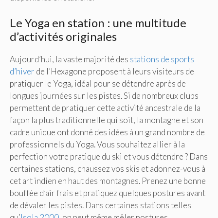
Le Yoga en station : une multitude
d’activités originales
Aujourd’hui, la vaste majorité des
stations de sports
d’hiver
de l’Hexagone proposent à leurs visiteurs de
pratiquer le Yoga, idéal pour se détendre après de
longues journées sur les pistes. Si de nombreux clubs
permettent de pratiquer cette activité ancestrale de la
façon la plus traditionnelle qui soit, la montagne et son
cadre unique ont donné des idées à un grand nombre de
professionnels du Yoga. Vous souhaitez allier à la
perfection votre pratique du ski et vous détendre ? Dans
certaines stations, chaussez vos skis et adonnez-vous à
cet art indien en haut des montagnes. Prenez une bonne
bouffée d’air frais et pratiquez quelques postures avant
de dévaler les pistes. Dans certaines stations telles
qu’
Isola 2000
, on peut même mêler postures