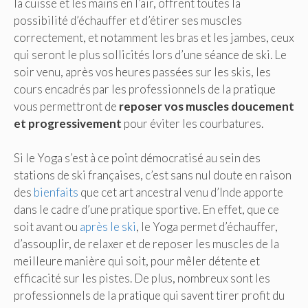
la cuisse et les mains en l’air, offrent toutes la
possibilité d’échauffer et d’étirer ses muscles
correctement, et notamment les bras et les jambes, ceux
qui seront le plus sollicités lors d’une séance de ski. Le
soir venu, après vos heures passées sur les skis, les
cours encadrés par les professionnels de la pratique
vous permettront de
reposer vos muscles doucement
et progressivement
pour éviter les courbatures.
Si le Yoga s’est à ce point démocratisé au sein des
stations de ski françaises, c’est sans nul doute en raison
des
bienfaits
que cet art ancestral venu d’Inde apporte
dans le cadre d’une pratique sportive. En effet, que ce
soit avant ou
après le ski
, le Yoga permet d’échauffer,
d’assouplir, de relaxer et de reposer les muscles de la
meilleure manière qui soit, pour mêler détente et
efficacité sur les pistes. De plus, nombreux sont les
professionnels de la pratique qui savent tirer profit du