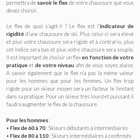
permettra de
savoir le flex
de votre chaussure que vous
devez choisir.
Le flex de quoi s’agit-il ? Le flex est l’
indicateur de
rigidité
d’une chaussure de ski. Plus celui-ci sera élevé
et plus votre chaussure sera rigide et à contrario, plus
cet indice sera bas et plus votre chaussure sera souple.
Il est important de choisir un flex
en fonction de votre
pratique
et
de votre niveau
afin de vous soyez alaise.
A savoir également que le flex n’a pas la même valeur
pour les hommes que pour les femmes. Un flex trop
rigide pour un skieur moyen sera un facteur le limitant
dans sa pratique. Pour un skieur très lourd et puissant il
faudra augmenter le flex de la chaussure.
Pour les hommes
:
•
Flex de 60 à 70
: Skieurs débutants à intermédiaires
•
Flex de 80 à 110
: Skieurs intermédiaires à confirmés