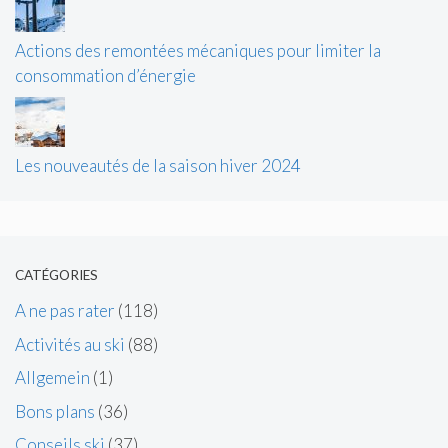
Actions des remontées mécaniques pour limiter la
consommation d’énergie
Les nouveautés de la saison hiver 2024
CATÉGORIES
A ne pas rater
(118)
Activités au ski
(88)
Allgemein
(1)
Bons plans
(36)
Conseils ski
(37)