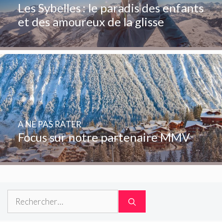
Les Sybelles : le paradis des enfants
et des amoureux de la glisse
A NE PAS RATER
Focus sur notre partenaire MMV
Rechercher :