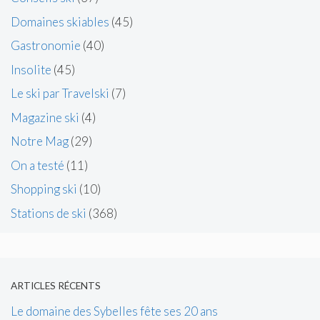
Domaines skiables
(45)
Gastronomie
(40)
Insolite
(45)
Le ski par Travelski
(7)
Magazine ski
(4)
Notre Mag
(29)
On a testé
(11)
Shopping ski
(10)
Stations de ski
(368)
ARTICLES RÉCENTS
Le domaine des Sybelles fête ses 20 ans