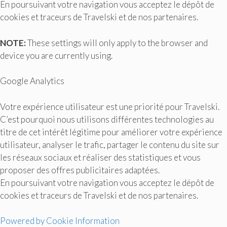
En poursuivant votre navigation vous acceptez le dépôt de
cookies et traceurs de Travelski et de nos partenaires.
NOTE:
These settings will only apply to the browser and
device you are currently using.
Google Analytics
Votre expérience utilisateur est une priorité pour Travelski.
C’est pourquoi nous utilisons différentes technologies au
titre de cet intérêt légitime pour améliorer votre expérience
utilisateur, analyser le trafic, partager le contenu du site sur
les réseaux sociaux et réaliser des statistiques et vous
proposer des offres publicitaires adaptées.
En poursuivant votre navigation vous acceptez le dépôt de
cookies et traceurs de Travelski et de nos partenaires.
Powered by Cookie Information