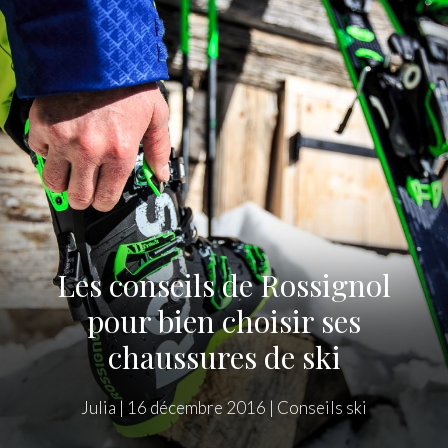
Les conseils de Rossignol
pour bien choisir ses
chaussures de ski
Julia
|
16 décembre 2016
|
Conseils ski