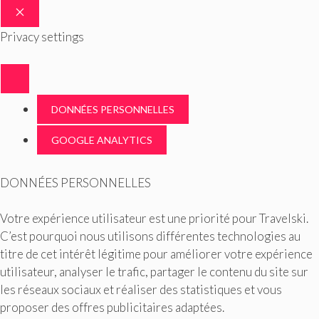
FERMER
Privacy settings
DONNÉES PERSONNELLES
GOOGLE ANALYTICS
DONNÉES PERSONNELLES
Votre expérience utilisateur est une priorité pour Travelski.
C’est pourquoi nous utilisons différentes technologies au
titre de cet intérêt légitime pour améliorer votre expérience
utilisateur, analyser le trafic, partager le contenu du site sur
les réseaux sociaux et réaliser des statistiques et vous
proposer des offres publicitaires adaptées.