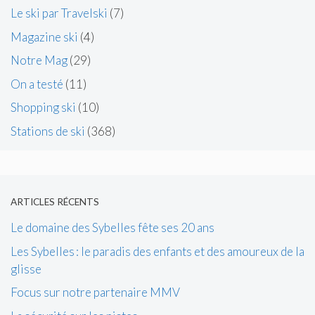
Le ski par Travelski
(7)
Magazine ski
(4)
Notre Mag
(29)
On a testé
(11)
Shopping ski
(10)
Stations de ski
(368)
ARTICLES RÉCENTS
Le domaine des Sybelles fête ses 20 ans
Les Sybelles : le paradis des enfants et des amoureux de la
glisse
Focus sur notre partenaire MMV