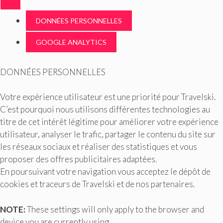
DONNÉES PERSONNELLES
GOOGLE ANALYTICS
DONNÉES PERSONNELLES
Votre expérience utilisateur est une priorité pour Travelski.
C’est pourquoi nous utilisons différentes technologies au
titre de cet intérêt légitime pour améliorer votre expérience
utilisateur, analyser le trafic, partager le contenu du site sur
les réseaux sociaux et réaliser des statistiques et vous
proposer des offres publicitaires adaptées.
En poursuivant votre navigation vous acceptez le dépôt de
cookies et traceurs de Travelski et de nos partenaires.
NOTE:
These settings will only apply to the browser and
device you are currently using.