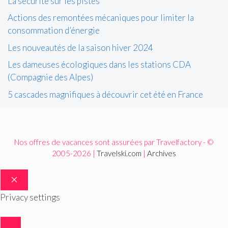
La sécurité sur les pistes
Actions des remontées mécaniques pour limiter la
consommation d’énergie
Les nouveautés de la saison hiver 2024
Les dameuses écologiques dans les stations CDA
(Compagnie des Alpes)
5 cascades magnifiques à découvrir cet été en France
Nos offres de vacances sont assurées par Travelfactory - ©
2005-2026 |
Travelski.com
|
Archives
FERMER
Privacy settings