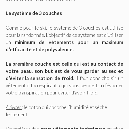
Le système de 3 couches
Comme pour le ski, le système de 3 couches est utilisé
pour la randonnée. L’objectif de ce système est d’utiliser
un
minimum de vêtements pour un maximum
d’efficacité et de polyvalence.
La première couche est celle qui est au contact de
votre peau, son but est de vous garder au sec
et
d’éviter la sensation de froid
. Il faut donc choisir un
vêtement dit « respirant » qui vous permettra d’évacuer
votre transpiration pour éviter d’avoir froid.
A éviter
:
le coton qui absorbe l’humidité et sèche
lentement.
On préfère
:
des
sous-vêtements techniques
en fibre