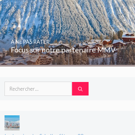
A NE PAS RATER
Focus sur notre partenaire MMV
Rechercher :