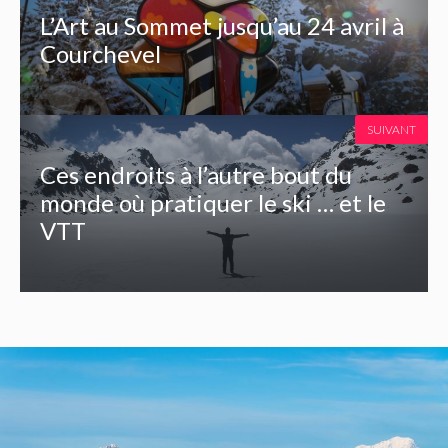
L’Art au Sommet jusqu’au 24 avril à
Courchevel
SUIVANT
Ces endroits à l’autre bout du
monde où pratiquer le ski … et le
VTT