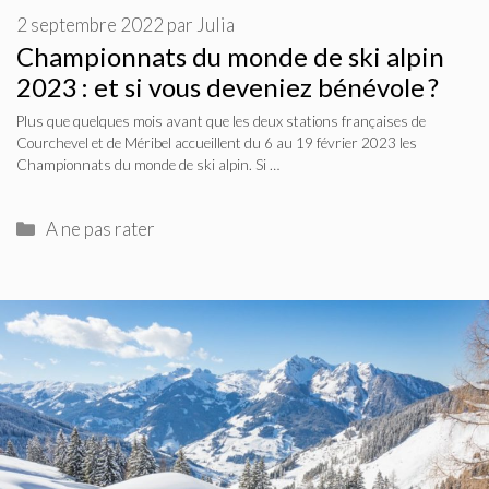
2 septembre 2022
par
Julia
Championnats du monde de ski alpin
2023 : et si vous deveniez bénévole ?
Plus que quelques mois avant que les deux stations françaises de
Courchevel et de Méribel accueillent du 6 au 19 février 2023 les
Championnats du monde de ski alpin. Si …
Catégories
A ne pas rater