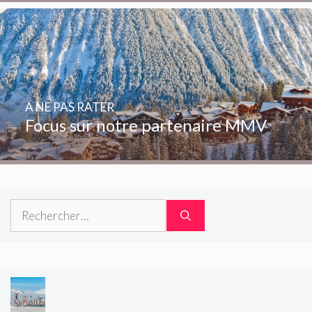
A NE PAS RATER
Focus sur notre partenaire MMV
Rechercher :