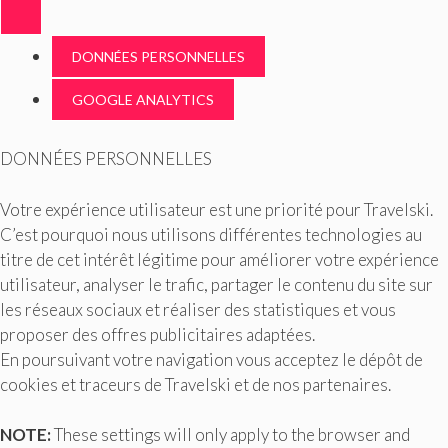
DONNÉES PERSONNELLES
GOOGLE ANALYTICS
DONNÉES PERSONNELLES
Votre expérience utilisateur est une priorité pour Travelski.
C’est pourquoi nous utilisons différentes technologies au
titre de cet intérêt légitime pour améliorer votre expérience
utilisateur, analyser le trafic, partager le contenu du site sur
les réseaux sociaux et réaliser des statistiques et vous
proposer des offres publicitaires adaptées.
En poursuivant votre navigation vous acceptez le dépôt de
cookies et traceurs de Travelski et de nos partenaires.
NOTE:
These settings will only apply to the browser and