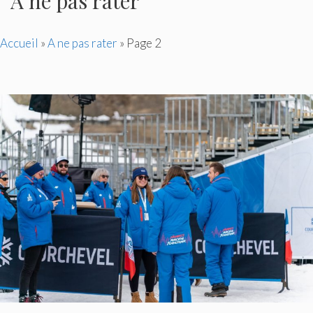
A ne pas rater
Accueil
»
A ne pas rater
»
Page 2