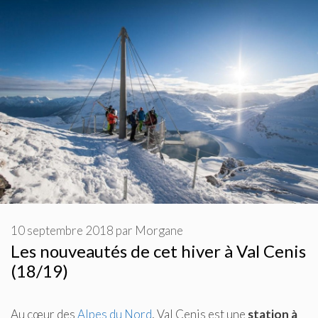
10 septembre 2018
par
Morgane
Les nouveautés de cet hiver à Val Cenis
(18/19)
Au cœur des
Alpes du Nord
, Val Cenis est une
station à