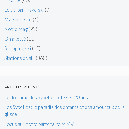
Insolite
(45)
Le ski par Travelski
(7)
Magazine ski
(4)
Notre Mag
(29)
On a testé
(11)
Shopping ski
(10)
Stations de ski
(368)
ARTICLES RÉCENTS
Le domaine des Sybelles fête ses 20 ans
Les Sybelles : le paradis des enfants et des amoureux de la
glisse
Focus sur notre partenaire MMV