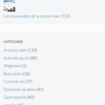
Les nouveautés de la saison hiver 2024
CATÉGORIES
A ne pas rater
(118)
Activités au ski
(88)
Allgemein
(1)
Bons plans
(36)
Conseils ski
(37)
Domaines skiables
(45)
Gastronomie
(40)