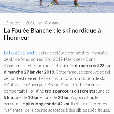
11 octobre 2018
par
Morgane
La Foulée Blanche : le ski nordique à
l’honneur
La Foulée Blanche
est une célèbre compétition française
de ski de fond, son édition 2019 fêtera ses 40 ans
d’existence ! Elle aura lieu cette année
du mercredi 23 au
dimanche 27 janvier 2019
. Cette fameuse épreuve se ski
de fond est née en 1979 dans la station la station de ski
d’Autrans en Auvergne-Rhône-Alpes. Cette épreuve
comportait à l’origine
trois parcours différents
: une de
5 km
, une de
10 km
et une de
20 km
. Aujourd’hui, le
parcours
le plus long est de 42 km
. Il existe différentes
“variantes” de la course adaptées à des cibles spécifiques.