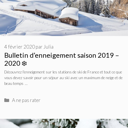
4 février 2020
par
Julia
Bulletin d’enneigement saison 2019 –
2020 ❄️
Découvrez l’enneigement sur les stations de ski de France et tout ce que
vous devez savoir pour un séjour au ski avec un maximum de neige et de
beau temps …
Catégories
A ne pas rater