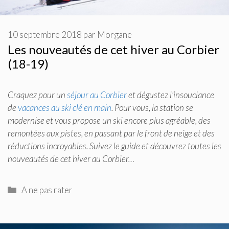
10 septembre 2018
par
Morgane
Les nouveautés de cet hiver au Corbier
(18-19)
Craquez pour un
séjour au Corbier
et dégustez l’insouciance
de
vacances au ski clé en main
. Pour vous, la station se
modernise et vous propose un ski encore plus agréable, des
remontées aux pistes, en passant par le front de neige et des
réductions incroyables. Suivez le guide et découvrez toutes les
nouveautés de cet hiver au Corbier…
Catégories
A ne pas rater