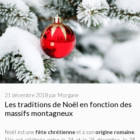
21 décembre 2018
par
Morgane
Les traditions de Noël en fonction des
massifs montagneux
Noël est une
fête chrétienne
et à son
origine romaine
.
Elle est célébrée entre le 24 et le 25 décembre, le 24