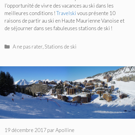
l’opportunité de vivre des vacances au ski dans les
meilleures conditions !
Travelski
vous présente 10
raisons de partir au ski en Haute Maurienne Vanoise et
de séjourner dans ses fabuleuses stations de ski !
Catégories
A ne pas rater
,
Stations de ski
19 décembre 2017
par
Apolline