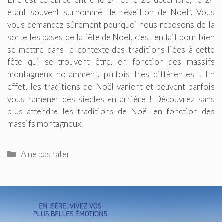
étant souvent surnommé “le réveillon de Noël”. Vous
vous demandez sûrement pourquoi nous reposons de la
sorte les bases de la fête de Noël, c’est en fait pour bien
se mettre dans le contexte des traditions liées à cette
fête qui se trouvent être, en fonction des massifs
montagneux notamment, parfois très différentes ! En
effet, les traditions de Noël varient et peuvent parfois
vous ramener des siècles en arrière ! Découvrez sans
plus attendre les traditions de Noël en fonction des
massifs montagneux.
Catégories
A ne pas rater