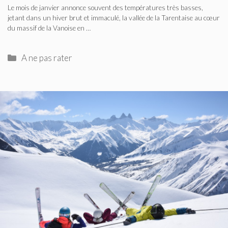
Le mois de janvier annonce souvent des températures très basses,
jetant dans un hiver brut et immaculé, la vallée de la Tarentaise au cœur
du massif de la Vanoise en …
Catégories
A ne pas rater