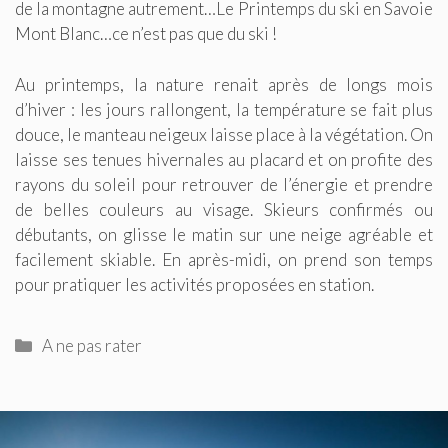
de la montagne autrement…Le Printemps du ski en Savoie
Mont Blanc…ce n’est pas que du ski !
Au printemps, la nature renait après de longs mois
d’hiver : les jours rallongent, la température se fait plus
douce, le manteau neigeux laisse place à la végétation. On
laisse ses tenues hivernales au placard et on profite des
rayons du soleil pour retrouver de l’énergie et prendre
de belles couleurs au visage. Skieurs confirmés ou
débutants, on glisse le matin sur une neige agréable et
facilement skiable. En après-midi, on prend son temps
pour pratiquer les activités proposées en station.
Catégories
A ne pas rater