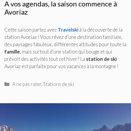
A vos agendas, la saison commence à
Avoriaz
Cette saison partez avec
Travelski
à la découverte de la
station Avoriaz ! Vous rêvez d’une destination familiale,
des paysages fabuleux, différentes altitudes pour toute la
famille
, mais surtout d’une station qui bouge et qui
prévoit des activités tout cet hiver? La
station de ski
Avoriaz est parfaite pour vos vacances à la montagne !
Catégories
A ne pas rater
,
Stations de ski