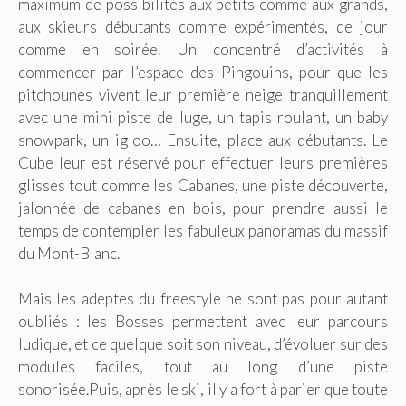
maximum de possibilités aux petits comme aux grands,
aux skieurs débutants comme expérimentés, de jour
comme en soirée. Un concentré d’activités à
commencer par l’espace des Pingouins, pour que les
pitchounes vivent leur première neige tranquillement
avec une mini piste de luge, un tapis roulant, un baby
snowpark, un igloo… Ensuite, place aux débutants. Le
Cube leur est réservé pour effectuer leurs premières
glisses tout comme les Cabanes, une piste découverte,
jalonnée de cabanes en bois, pour prendre aussi le
temps de contempler les fabuleux panoramas du massif
du Mont-Blanc.
Mais les adeptes du freestyle ne sont pas pour autant
oubliés : les Bosses permettent avec leur parcours
ludique, et ce quelque soit son niveau, d’évoluer sur des
modules faciles, tout au long d’une piste
sonorisée.Puis, après le ski, il y a fort à parier que toute