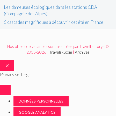
Les dameuses écologiques dans les stations CDA
(Compagnie des Alpes)
5 cascades magnifiques à découvrir cet été en France
Nos offres de vacances sont assurées par Travelfactory - ©
2005-2026 |
Travelski.com
|
Archives
FERMER
Privacy settings
DONNÉES PERSONNELLES
GOOGLE ANALYTICS