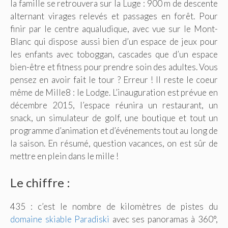
la famille se retrouvera sur la Luge : 900 m de descente
alternant virages relevés et passages en forêt. Pour
finir par le centre aqualudique, avec vue sur le Mont-
Blanc qui dispose aussi bien d’un espace de jeux pour
les enfants avec toboggan, cascades que d’un espace
bien-être et fitness pour prendre soin des adultes. Vous
pensez en avoir fait le tour ? Erreur ! Il reste le coeur
même de Mille8 : le Lodge. L’inauguration est prévue en
décembre 2015, l’espace réunira un restaurant, un
snack, un simulateur de golf, une boutique et tout un
programme d’animation et d’événements tout au long de
la saison. En résumé, question vacances, on est sûr de
mettre en plein dans le mille !
Le chiffre :
435 : c’est le nombre de kilomètres de pistes du
domaine skiable Paradiski
avec ses panoramas à 360°,