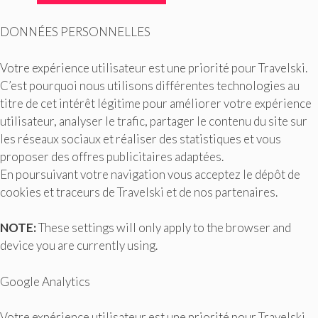
DONNÉES PERSONNELLES
Votre expérience utilisateur est une priorité pour Travelski.
C’est pourquoi nous utilisons différentes technologies au
titre de cet intérêt légitime pour améliorer votre expérience
utilisateur, analyser le trafic, partager le contenu du site sur
les réseaux sociaux et réaliser des statistiques et vous
proposer des offres publicitaires adaptées.
En poursuivant votre navigation vous acceptez le dépôt de
cookies et traceurs de Travelski et de nos partenaires.
NOTE:
These settings will only apply to the browser and
device you are currently using.
Google Analytics
Votre expérience utilisateur est une priorité pour Travelski.