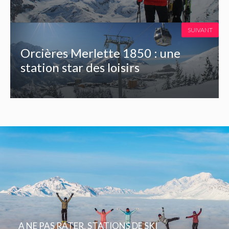
SUIVANT
Orcières Merlette 1850 : une
station star des loisirs
A NE PAS RATER
,
STATIONS DE SKI