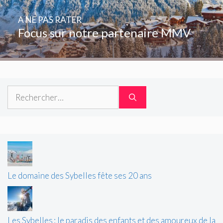
A NE PAS RATER
Focus sur notre partenaire MMV
Rechercher :
Le domaine des Sybelles fête ses 20 ans
Les Sybelles : le paradis des enfants et des amoureux de la