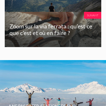
SUIVANT
Zoom sur la via ferrata : qu’est ce
que c’est et où en faire ?