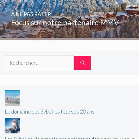
A NE PAS RATER
Focus sur notre partenaire MMV
Rechercher :
Le domaine des Sybelles fête ses 20 ans