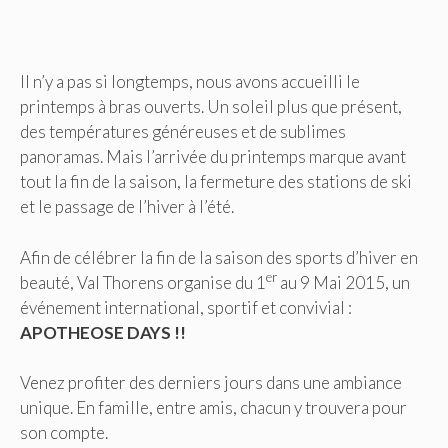
Il n’y a pas si longtemps, nous avons accueilli le
printemps à bras ouverts. Un soleil plus que présent,
des températures généreuses et de sublimes
panoramas. Mais l’arrivée du printemps marque avant
tout la fin de la saison, la fermeture des stations de ski
et le passage de l’hiver à l’été.
Afin de célébrer la fin de la saison des sports d’hiver en
er
beauté, Val Thorens organise du 1
au 9 Mai 2015, un
événement international, sportif et convivial :
APOTHEOSE DAYS !!
Venez profiter des derniers jours dans une ambiance
unique. En famille, entre amis, chacun y trouvera pour
son compte.