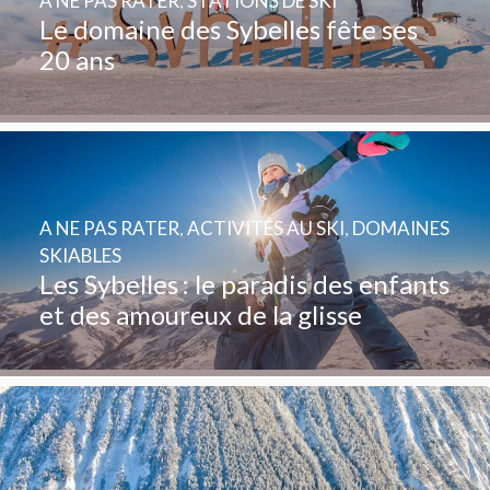
A NE PAS RATER
,
STATIONS DE SKI
Le domaine des Sybelles fête ses
20 ans
A NE PAS RATER
,
ACTIVITÉS AU SKI
,
DOMAINES
SKIABLES
Les Sybelles : le paradis des enfants
et des amoureux de la glisse