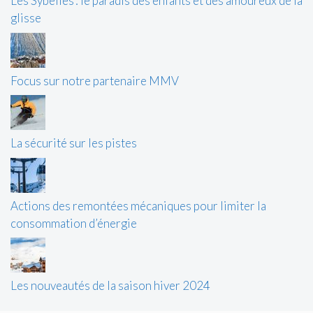
Les Sybelles : le paradis des enfants et des amoureux de la
glisse
Focus sur notre partenaire MMV
La sécurité sur les pistes
Actions des remontées mécaniques pour limiter la
consommation d’énergie
Les nouveautés de la saison hiver 2024