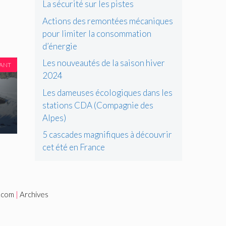
La sécurité sur les pistes
Actions des remontées mécaniques
pour limiter la consommation
d’énergie
Les nouveautés de la saison hiver
VANT
2024
e
Les dameuses écologiques dans les
stations CDA (Compagnie des
Alpes)
5 cascades magnifiques à découvrir
cet été en France
i.com
|
Archives