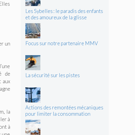
Elles
Les Sybelles : le paradis des enfants
et des amoureux de la glisse
Focus sur notre partenaire MMV
er un
d’une
é de
La sécurité sur les pistes
t aux
lagne
Actions des remontées mécaniques
m, la
pour limiter la consommation
ler à
d’énergie
ont à
s une