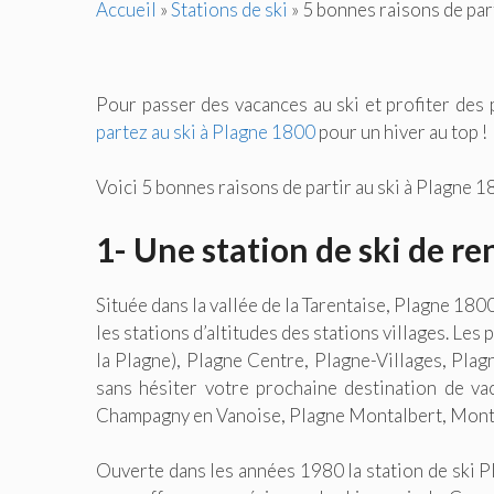
Accueil
»
Stations de ski
»
5 bonnes raisons de par
Pour passer des vacances au ski et profiter des 
partez au ski à Plagne 1800
pour un hiver au top !
Voici 5 bonnes raisons de partir au ski à Plagne 1
1- Une station de ski de r
Située dans la vallée de la Tarentaise, Plagne 180
les stations d’altitudes des stations villages. Le
la Plagne), Plagne Centre, Plagne-Villages, Plag
sans hésiter votre prochaine destination de va
Champagny en Vanoise, Plagne Montalbert, Mont
Ouverte dans les années 1980 la station de ski Pl