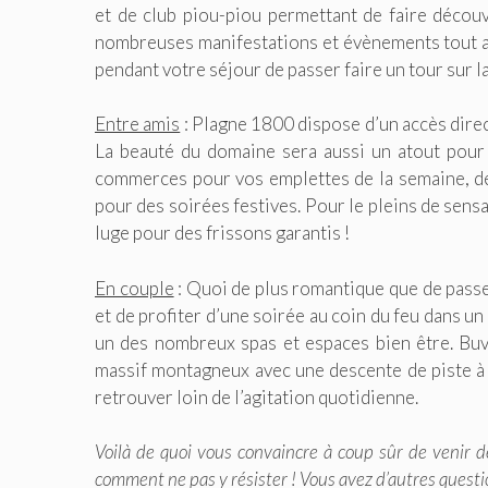
et de club piou-piou permettant de faire découv
nombreuses manifestations et évènements tout au l
pendant votre séjour de passer faire un tour sur la
Entre amis
: Plagne 1800 dispose d’un accès direc
La beauté du domaine sera aussi un atout pour
commerces pour vos emplettes de la semaine, d
pour des soirées festives. Pour le pleins de sens
luge pour des frissons garantis !
En couple
: Quoi de plus romantique que de passe
et de profiter d’une soirée au coin du feu dans u
un des nombreux spas et espaces bien être. Buv
massif montagneux avec une descente de piste à 
retrouver loin de l’agitation quotidienne.
Voilà de quoi vous convaincre à coup sûr de venir d
comment ne pas y résister ! Vous avez d’autres questi