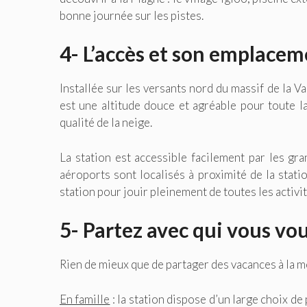
bonne journée sur les pistes.
4- L’accès et son emplace
Installée sur les versants nord du massif de la V
est une altitude douce et agréable pour toute l
qualité de la neige.
La station est accessible facilement par les gr
aéroports sont localisés à proximité de la stati
station pour jouir pleinement de toutes les activ
5- Partez avec qui vous vou
Rien de mieux que de partager des vacances à la 
En famille
: la station dispose d’un large choix de