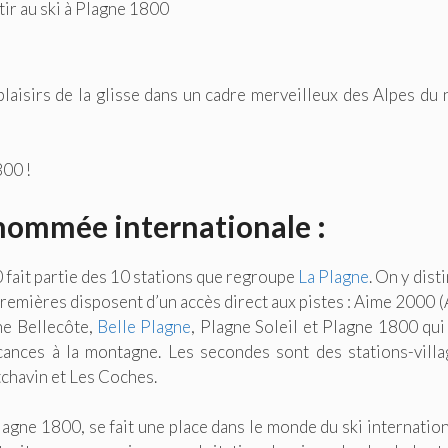
tir au ski à Plagne 1800
plaisirs de la glisse dans un cadre merveilleux des Alpes du 
800 !
enommée internationale :
0 fait partie des 10 stations que regroupe
La Plagne
. On y dist
s premières disposent d’un accès direct aux pistes : Aime 2000 
ne Bellecôte,
Belle Plagne
, Plagne Soleil et Plagne 1800 qui
cances à la montagne. Les secondes sont des stations-villa
chavin et Les Coches.
agne 1800, se fait une place dans le monde du ski internation