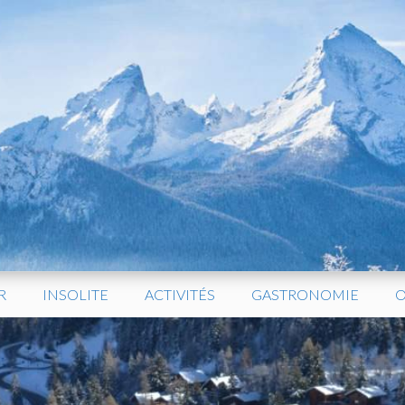
R
INSOLITE
ACTIVITÉS
GASTRONOMIE
O