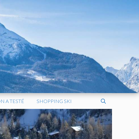
N A TESTÉ
SHOPPING SKI