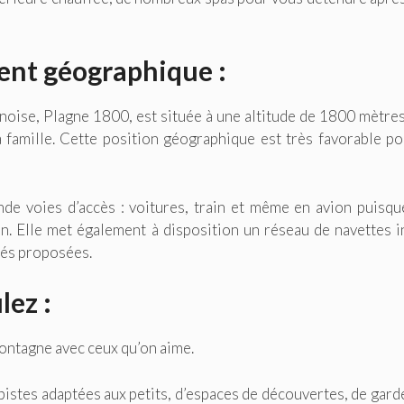
ment géographique :
anoise, Plagne 1800, est située à une altitude de 1800 mètres
a famille. Cette position géographique est très favorable po
ande voies d’accès : voitures, train et même en avion puisqu
on. Elle met également à disposition un réseau de navettes i
ités proposées.
lez :
montagne avec ceux qu’on aime.
 pistes adaptées aux petits, d’espaces de découvertes, de gard